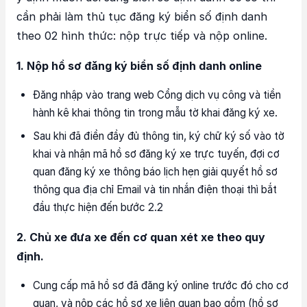
cần phải làm thủ tục đăng ký biển số định danh
theo 02 hình thức: nộp trực tiếp và nộp online.
1. Nộp hồ sơ đăng ký biển số định danh online
Đăng nhập vào trang web Cổng dịch vụ công và tiền
hành kê khai thông tin trong mẫu tờ khai đăng ký xe.
Sau khi đã điền đầy đủ thông tin, ký chữ ký số vào tờ
khai và nhận mã hồ sơ đăng ký xe trực tuyến, đợi cơ
quan đăng ký xe thông báo lịch hẹn giải quyết hồ sơ
thông qua địa chỉ Email và tin nhắn điện thoại thì bắt
đầu thực hiện đến bước 2.2
2. Chủ xe đưa xe đến cơ quan xét xe theo quy
định.
Cung cấp mã hồ sơ đã đăng ký online trước đó cho cơ
quan, và nộp các hồ sơ xe liên quan bao gồm (hồ sơ