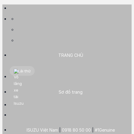
Skip
to
content
TRANG CHỦ
Lái thử
Sơ đồ trang
ISUZU Việt Nam
|
0918 80 50 00
|
#1Genuine