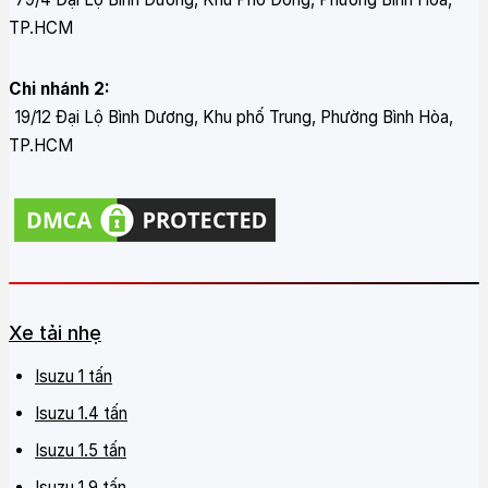
TP.HCM
Chi nhánh 2:
19/12 Đại Lộ Bình Dương, Khu phố Trung, Phường Bình Hòa,
TP.HCM
Xe tải nhẹ
Isuzu 1 tấn
Isuzu 1.4 tấn
Isuzu 1.5 tấn
Isuzu 1.9 tấn