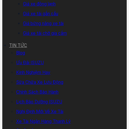
Giá xe đông lạnh
Giá xe tải gắn cẩu
Giá bửng nâng xe tải
Giá xe tải chở gia cầm
TIN TỨC
Blog
Ưu Đãi ISUZU
Kinh Nghiệm Hay
Sửa Chữa Xe Lưu Động
Chính Sách Bảo Hành
Lịch Bảo Dưỡng ISUZU
Nghị Định Mới Về Xe Tải
Xe Tải Ngân Hàng Thanh Lý