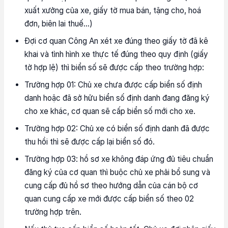
xuất xưởng của xe, giấy tờ mua bán, tặng cho, hoá
đơn, biên lai thuế…)
Đợi cơ quan Công An xét xe đúng theo giấy tờ đã kê
khai và tình hình xe thực tế đúng theo quy định (giấy
tờ hợp lệ) thì biển số sẽ được cấp theo trường hợp:
Trường hợp 01: Chủ xe chưa được cấp biển số định
danh hoặc đã sở hữu biển số định danh đang đăng ký
cho xe khác, cơ quan sẽ cấp biển số mới cho xe.
Trường hợp 02: Chủ xe có biển số định danh đã được
thu hồi thì sẽ được cấp lại biển số đó.
Trường hợp 03: hồ sơ xe không đáp ứng đủ tiêu chuẩn
đăng ký của cơ quan thì buộc chủ xe phải bổ sung và
cung cấp đủ hồ sơ theo hướng dẫn của cán bộ cơ
quan cung cấp xe mới được cấp biển số theo 02
trường hợp trên.