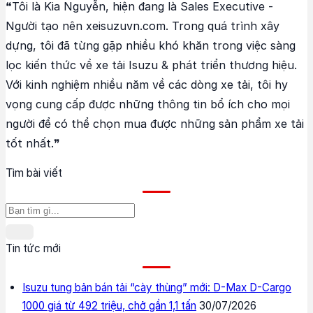
❝Tôi là Kia Nguyễn, hiện đang là Sales Executive -
Người tạo nên xeisuzuvn.com. Trong quá trình xây
dựng, tôi đã từng gặp nhiều khó khăn trong việc sàng
lọc kiến thức về xe tải Isuzu & phát triển thương hiệu.
Với kinh nghiệm nhiều năm về các dòng xe tải, tôi hy
vọng cung cấp được những thông tin bổ ích cho mọi
người để có thể chọn mua được những sản phẩm xe tải
tốt nhất.❞
Tìm bài viết
Tin tức mới
Isuzu tung bản bán tải “cày thùng” mới: D-Max D-Cargo
1000 giá từ 492 triệu, chở gần 1,1 tấn
30/07/2026