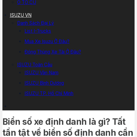
Ô TÔ CŨ
ISUZU VN
Danh Sách Đại Lý
List I-Trucks
Mua Xe Isuzu Ở Đâu?
Đóng Thùng Xe Tải Ở Đâu?
ISUZU Toàn Cầu
ISUZU Vân Nam
ISUZU Bình Dương
ISUZU TP. Hồ Chí Minh
Biển số xe định danh là gì? Tất
tần tật về biển số định danh cần