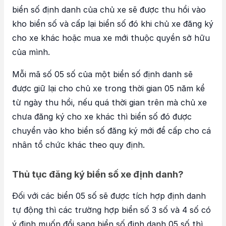
biển số định danh của chủ xe sẽ được thu hồi vào
kho biển số và cấp lại biển số đó khi chủ xe đăng ký
cho xe khác hoặc mua xe mới thuộc quyền sở hữu
của mình.
Mỗi mã số 05 số của một biển số định danh sẽ
được giữ lại cho chủ xe trong thời gian 05 năm kể
từ ngày thu hồi, nếu quá thời gian trên mà chủ xe
chưa đăng ký cho xe khác thì biển số đó được
chuyển vào kho biển số đăng ký mới để cấp cho cá
nhân tổ chức khác theo quy định.
Thủ tục đăng ký biển số xe định danh?
Đối với các biển 05 số sẽ được tích hợp định danh
tự động thì các trường hợp biển số 3 số và 4 số có
ý định muốn đổi sang biển số định danh 05 số thì