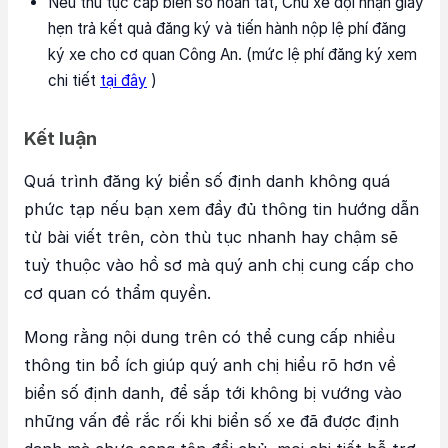
Nếu thủ tục cấp biển số hoàn tất, Chủ xe đợi nhận giấy
hẹn trả kết quả đăng ký và tiến hành nộp lệ phí đăng
ký xe cho cơ quan Công An. (mức lệ phí đăng ký xem
chi tiết
tại đây
)
Kết luận
Quá trình đăng ký biển số định danh không quá
phức tạp nếu bạn xem đầy đủ thông tin hướng dẫn
từ bài viết trên, còn thù tục nhanh hay chậm sẽ
tuỳ thuộc vào hồ sơ mà quý anh chị cung cấp cho
cơ quan có thẩm quyền.
Mong rằng nội dung trên có thể cung cấp nhiều
thông tin bổ ích giúp quý anh chị hiểu rõ hơn về
biển số định danh, để sắp tới không bị vướng vào
những vấn đề rắc rối khi biển số xe đã được định