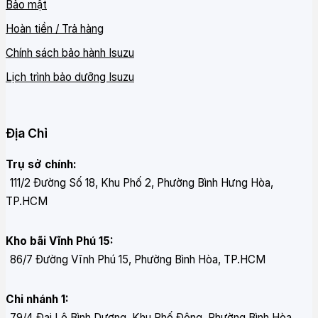
Bảo mật
Hoàn tiền / Trả hàng
Chính sách bảo hành Isuzu
Lịch trình bảo dưỡng Isuzu
Địa Chỉ
Trụ sở chính:
111/2 Đường Số 18, Khu Phố 2, Phường Bình Hưng Hòa,
TP.HCM
Kho bãi Vĩnh Phú 15:
86/7 Đường Vĩnh Phú 15, Phường Bình Hòa, TP.HCM
Chi nhánh 1:
79/4 Đại Lộ Bình Dương, Khu Phố Đông, Phường Bình Hòa,