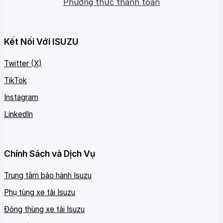
Phương thức thanh toán
Kết Nối Với ISUZU
Twitter (X)
TikTok
Instagram
LinkedIn
Chính Sách và Dịch Vụ
Trung tâm bảo hành Isuzu
Phụ tùng xe tải Isuzu
Đóng thùng xe tải Isuzu