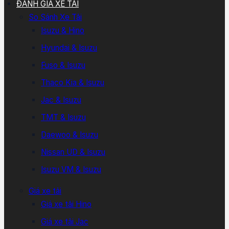
ĐÁNH GIÁ XE TẢI
So Sánh Xe Tải
Isuzu & Hino
Hyundai & Isuzu
Fuso & Isuzu
Thaco Kia & Isuzu
Jac & Isuzu
TMT & Isuzu
Daewoo & Isuzu
Nissan UD & Isuzu
Isuzu VM & Isuzu
Giá xe tải
Giá xe tải Hino
Giá xe tải Jac