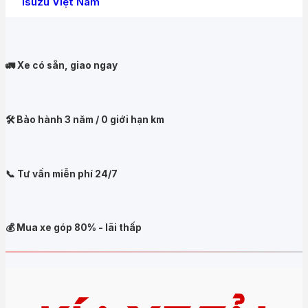
Isuzu Việt Nam
🚛 Xe có sẵn, giao ngay
🛠️ Bảo hành 3 năm / 0 giới hạn km
📞 Tư vấn miễn phí 24/7
💰 Mua xe góp 80% - lãi thấp