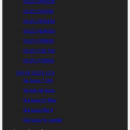
ISUZU QKR230
ISUZU QKR210
ISUZU NPR400
ISUZU NQR550
ISUZU FRR650
ISUZU FSR 700
ISUZU FVR900
GIÁ XE ISUZU LCV
Xe Isuzu 7 chổ
Xe bán tải Isuzu
Giá Isuzu D-Max
Giá Isuzu Mu-X
Giá Isuzu Hi-Lander