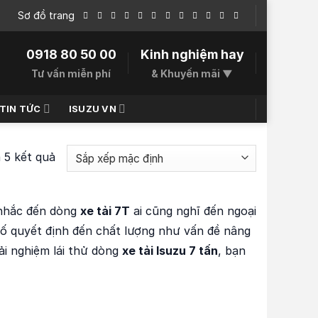
Sơ đồ trang
0918 80 50 00
Kinh nghiệm hay
Tư vấn miễn phí
& Khuyến mãi ▼
TIN TỨC
ISUZU VN
ả 5 kết quả
i nhắc đến dòng
xe tải 7T
ai cũng nghĩ đến ngoại
tố quyết định đến chất lượng như vấn đề nâng
ải nghiệm lái thử dòng
xe tải Isuzu 7 tấn
, bạn