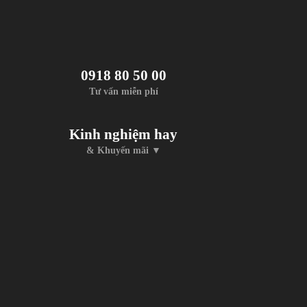
0918 80 50 00
Tư vấn miễn phí
Kinh nghiệm hay
& Khuyến mãi ▼