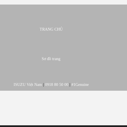
TRANG CHỦ
Sơ đồ trang
ISUZU Việt Nam
|
0918 80 50 00
|
#1Genuine