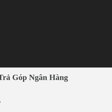
 Trả Góp Ngân Hàng
n