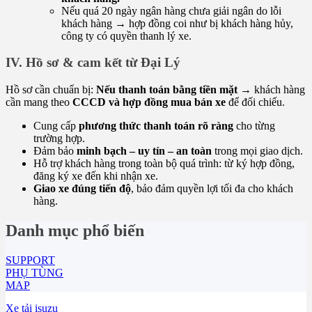
Nếu quá 20 ngày ngân hàng chưa giải ngân do lỗi
khách hàng → hợp đồng coi như bị khách hàng hủy,
công ty có quyền thanh lý xe.
IV. Hồ sơ & cam kết từ Đại Lý
Hồ sơ cần chuẩn bị:
Nếu thanh toán bằng tiền mặt
→ khách hàng
cần mang theo
CCCD và hợp đồng mua bán xe
để đối chiếu.
Cung cấp
phương thức thanh toán rõ ràng
cho từng
trường hợp.
Đảm bảo
minh bạch – uy tín – an toàn
trong mọi giao dịch.
Hỗ trợ khách hàng trong toàn bộ quá trình: từ ký hợp đồng,
đăng ký xe đến khi nhận xe.
Giao xe đúng tiến độ
, bảo đảm quyền lợi tối đa cho khách
hàng.
Danh mục phổ biến
SUPPORT
PHỤ TÙNG
MAP
Xe tải isuzu