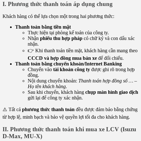
I. Phương thức thanh toán áp dụng chung
Khách hàng có thể lựa chọn một trong hai phương thức:
Thanh toán bằng tiền mặt
Thực hiện tại phòng kế toán của công ty.
Nhận
phiếu thu hợp pháp
có chữ ký và con dấu xác
nhận.
👉 Khi thanh toán tiền mặt, khách hàng cần mang theo
CCCD và hợp đồng mua bán xe
để đối chiếu.
Thanh toán bằng chuyển khoản/Internet Banking
Chuyển vào
tài khoản công ty
được ghi rõ trong hợp
đồng.
Nội dung chuyển khoản:
Thanh toán hợp đồng số … –
Họ tên khách hàng
.
Sau khi chuyển, khách hàng
chụp màn hình giao dịch
gửi lại để công ty xác nhận.
⚠️ Tất cả
phương thức thanh toán
đều được đảm bảo bằng chứng
từ hợp lệ, minh bạch và bảo vệ quyền lợi tối đa cho khách hàng.
II. Phương thức thanh toán khi mua xe LCV (Isuzu
D-Max, MU-X)