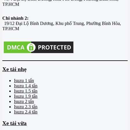
TP.HCM
Chi nhánh 2:
19/12 Đại Lộ Bình Dương, Khu phố Trung, Phường Bình Hòa,
TP.HCM
Xe tải nhẹ
Isuzu 1 tấn
Isuzu 1.4 tấn
Isuzu 1.5 tấn
Isuzu 1.9 tấn
Isuzu 2 tấn
Isuzu 2.3 tấn
Isuzu 2.4 tấn
Xe tải vừa