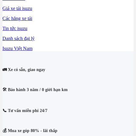
Giá xe tải isuzu
Các hãng xe tải
Tin tức isuzu
Danh sách đại lý
Isuzu Việt Nam
🚛 Xe có sẵn, giao ngay
🛠️ Bảo hành 3 năm / 0 giới hạn km
📞 Tư vấn miễn phí 24/7
💰 Mua xe góp 80% - lãi thấp