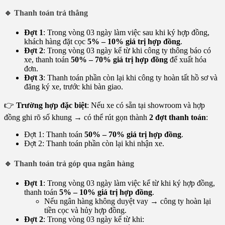
🔹 Thanh toán trả thẳng
Đợt 1
: Trong vòng 03 ngày làm việc sau khi ký hợp đồng,
khách hàng đặt cọc
5% – 10% giá trị hợp đồng
.
Đợt 2
: Trong vòng 03 ngày kể từ khi công ty thông báo có
xe, thanh toán
50% – 70% giá trị hợp đồng
để xuất hóa
đơn.
Đợt 3
: Thanh toán phần còn lại khi công ty hoàn tất hồ sơ và
đăng ký xe, trước khi bàn giao.
👉
Trường hợp đặc biệt
: Nếu xe có sẵn tại showroom và hợp
đồng ghi rõ số khung → có thể rút gọn thành
2 đợt thanh toán
:
Đợt 1: Thanh toán
50% – 70% giá trị hợp đồng
.
Đợt 2: Thanh toán phần còn lại khi nhận xe.
🔹 Thanh toán trả góp qua ngân hàng
Đợt 1
: Trong vòng 03 ngày làm việc kể từ khi ký hợp đồng,
thanh toán
5% – 10% giá trị hợp đồng
.
Nếu ngân hàng không duyệt vay → công ty hoàn lại
tiền cọc và hủy hợp đồng.
Đợt 2
: Trong vòng 03 ngày kể từ khi: