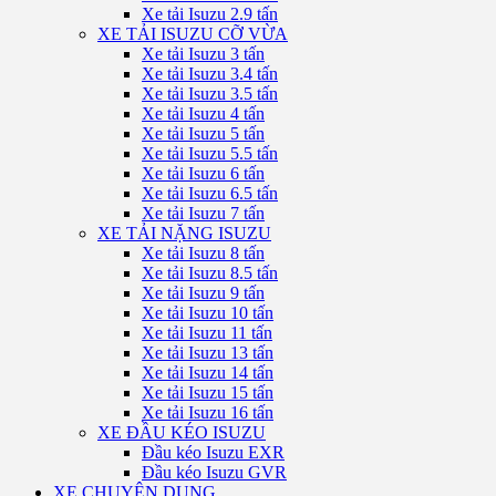
Xe tải Isuzu 2.9 tấn
XE TẢI ISUZU CỠ VỪA
Xe tải Isuzu 3 tấn
Xe tải Isuzu 3.4 tấn
Xe tải Isuzu 3.5 tấn
Xe tải Isuzu 4 tấn
Xe tải Isuzu 5 tấn
Xe tải Isuzu 5.5 tấn
Xe tải Isuzu 6 tấn
Xe tải Isuzu 6.5 tấn
Xe tải Isuzu 7 tấn
XE TẢI NẶNG ISUZU
Xe tải Isuzu 8 tấn
Xe tải Isuzu 8.5 tấn
Xe tải Isuzu 9 tấn
Xe tải Isuzu 10 tấn
Xe tải Isuzu 11 tấn
Xe tải Isuzu 13 tấn
Xe tải Isuzu 14 tấn
Xe tải Isuzu 15 tấn
Xe tải Isuzu 16 tấn
XE ĐẦU KÉO ISUZU
Đầu kéo Isuzu EXR
Đầu kéo Isuzu GVR
XE CHUYÊN DỤNG