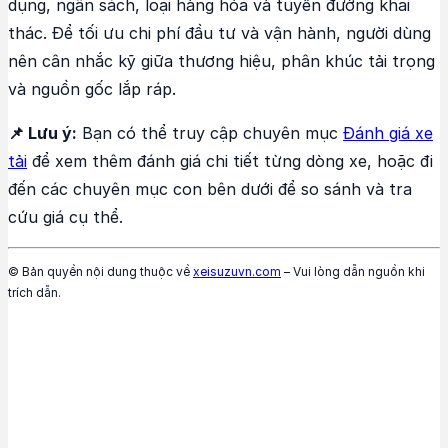
dụng, ngân sách, loại hàng hóa và tuyến đường khai
thác. Để tối ưu chi phí đầu tư và vận hành, người dùng
nên cân nhắc kỹ giữa thương hiệu, phân khúc tải trọng
và nguồn gốc lắp ráp.
📌 Lưu ý:
Bạn có thể truy cập chuyên mục
Đánh giá xe
tải
để xem thêm đánh giá chi tiết từng dòng xe, hoặc đi
đến các chuyên mục con bên dưới để so sánh và tra
cứu giá cụ thể.
© Bản quyền nội dung thuộc về
xeisuzuvn.com
– Vui lòng dẫn nguồn khi
trích dẫn.