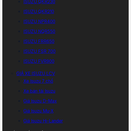
ISUZU QKR230
ISUZU QKR210
ISUZU NPR400
ISUZU NQR550
ISUZU FRR650
ISUZU FSR 700
ISUZU FVR900
GIÁ XE ISUZU LCV
Xe Isuzu 7 chổ
Xe bán tải Isuzu
Giá Isuzu D-Max
Giá Isuzu Mu-X
Giá Isuzu Hi-Lander