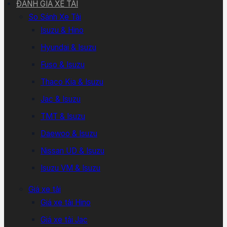
ĐÁNH GIÁ XE TẢI
So Sánh Xe Tải
Isuzu & Hino
Hyundai & Isuzu
Fuso & Isuzu
Thaco Kia & Isuzu
Jac & Isuzu
TMT & Isuzu
Daewoo & Isuzu
Nissan UD & Isuzu
Isuzu VM & Isuzu
Giá xe tải
Giá xe tải Hino
Giá xe tải Jac