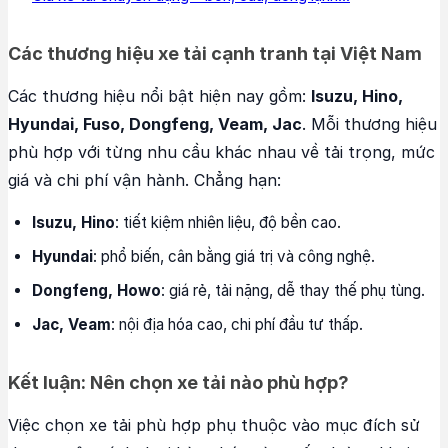
Các thương hiệu xe tải cạnh tranh tại Việt Nam
Các thương hiệu nổi bật hiện nay gồm:
Isuzu, Hino,
Hyundai, Fuso, Dongfeng, Veam, Jac
. Mỗi thương hiệu
phù hợp với từng nhu cầu khác nhau về tải trọng, mức
giá và chi phí vận hành. Chẳng hạn:
Isuzu, Hino
: tiết kiệm nhiên liệu, độ bền cao.
Hyundai
: phổ biến, cân bằng giá trị và công nghệ.
Dongfeng, Howo
: giá rẻ, tải nặng, dễ thay thế phụ tùng.
Jac, Veam
: nội địa hóa cao, chi phí đầu tư thấp.
Kết luận: Nên chọn xe tải nào phù hợp?
Việc chọn xe tải phù hợp phụ thuộc vào mục đích sử