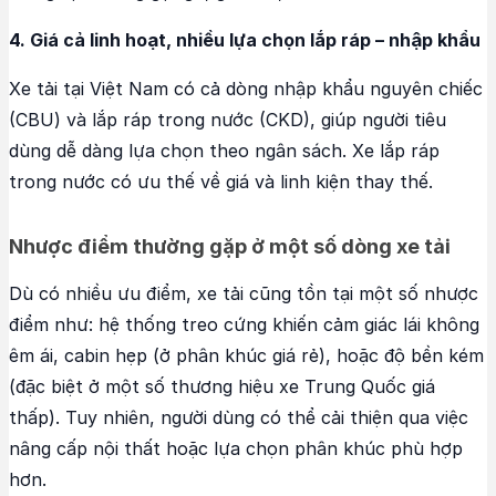
4. Giá cả linh hoạt, nhiều lựa chọn lắp ráp – nhập khẩu
Xe tải tại Việt Nam có cả dòng nhập khẩu nguyên chiếc
(CBU) và lắp ráp trong nước (CKD), giúp người tiêu
dùng dễ dàng lựa chọn theo ngân sách. Xe lắp ráp
trong nước có ưu thế về giá và linh kiện thay thế.
Nhược điểm thường gặp ở một số dòng xe tải
Dù có nhiều ưu điểm, xe tải cũng tồn tại một số nhược
điểm như: hệ thống treo cứng khiến cảm giác lái không
êm ái, cabin hẹp (ở phân khúc giá rẻ), hoặc độ bền kém
(đặc biệt ở một số thương hiệu xe Trung Quốc giá
thấp). Tuy nhiên, người dùng có thể cải thiện qua việc
nâng cấp nội thất hoặc lựa chọn phân khúc phù hợp
hơn.