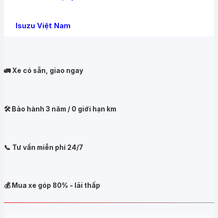
Isuzu Việt Nam
🚛 Xe có sẵn, giao ngay
🛠️ Bảo hành 3 năm / 0 giới hạn km
📞 Tư vấn miễn phí 24/7
💰 Mua xe góp 80% - lãi thấp