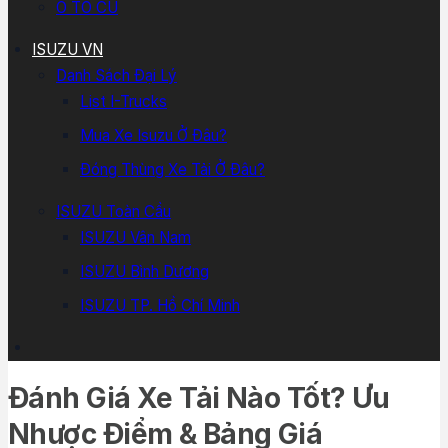
Ô TÔ CŨ
ISUZU VN
Danh Sách Đại Lý
List I-Trucks
Mua Xe Isuzu Ở Đâu?
Đóng Thùng Xe Tải Ở Đâu?
ISUZU Toàn Cầu
ISUZU Vân Nam
ISUZU Bình Dương
ISUZU TP. Hồ Chí Minh
Đánh Giá Xe Tải Nào Tốt? Ưu
Nhược Điểm & Bảng Giá