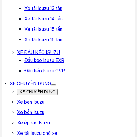
Xe tải Isuzu 13 tấn
Xe tải Isuzu 14 tấn
Xe tải Isuzu 15 tấn
Xe tải Isuzu 16 tấn
XE ĐẦU KÉO ISUZU
Đầu kéo Isuzu EXR
Đầu kéo Isuzu GVR
XE CHUYÊN DỤNG
XE CHUYÊN DỤNG
Xe ben Isuzu
Xe bồn Isuzu
Xe ép rác Isuzu
Xe tải Isuzu chở xe