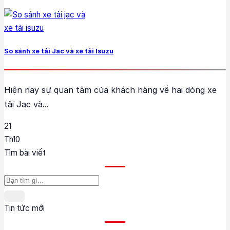
So sánh xe tải Jac và xe tải Isuzu
Hiện nay sự quan tâm của khách hàng về hai dòng xe
tải Jac và...
21
Th10
Tìm bài viết
Tin tức mới