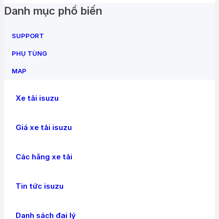
Danh mục phổ biến
SUPPORT
PHỤ TÙNG
MAP
Xe tải isuzu
Giá xe tải isuzu
Các hãng xe tải
Tin tức isuzu
Danh sách đại lý