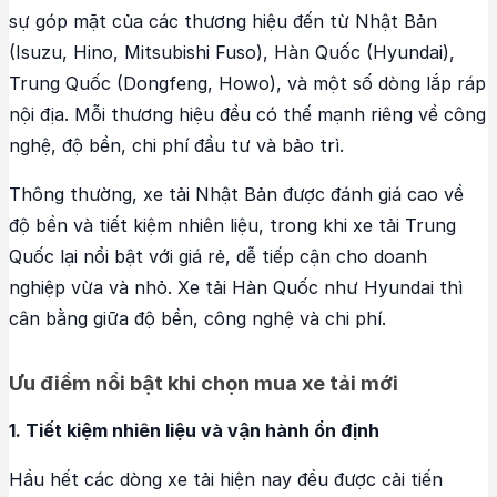
sự góp mặt của các thương hiệu đến từ Nhật Bản
(Isuzu, Hino, Mitsubishi Fuso), Hàn Quốc (Hyundai),
Trung Quốc (Dongfeng, Howo), và một số dòng lắp ráp
nội địa. Mỗi thương hiệu đều có thế mạnh riêng về công
nghệ, độ bền, chi phí đầu tư và bảo trì.
Thông thường, xe tải Nhật Bản được đánh giá cao về
độ bền và tiết kiệm nhiên liệu, trong khi xe tải Trung
Quốc lại nổi bật với giá rẻ, dễ tiếp cận cho doanh
nghiệp vừa và nhỏ. Xe tải Hàn Quốc như Hyundai thì
cân bằng giữa độ bền, công nghệ và chi phí.
Ưu điểm nổi bật khi chọn mua xe tải mới
1. Tiết kiệm nhiên liệu và vận hành ổn định
Hầu hết các dòng xe tải hiện nay đều được cải tiến