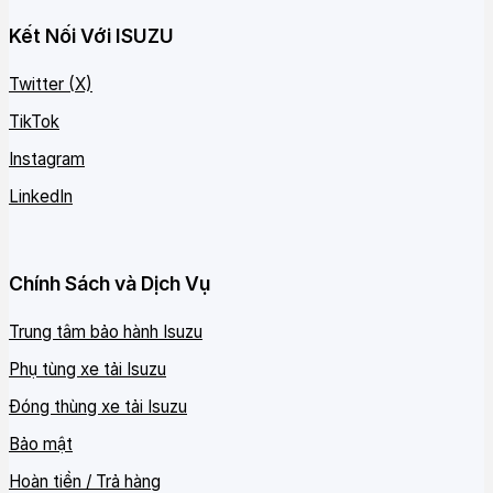
Kết Nối Với ISUZU
Twitter (X)
TikTok
Instagram
LinkedIn
Chính Sách và Dịch Vụ
Trung tâm bảo hành Isuzu
Phụ tùng xe tải Isuzu
Đóng thùng xe tải Isuzu
Bảo mật
Hoàn tiền / Trả hàng