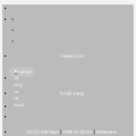
Skip
to
content
TRANG CHỦ
Lái thử
Sơ đồ trang
ISUZU Việt Nam
|
0918 80 50 00
|
#1Genuine