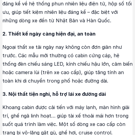
đáng kể về hệ thống phun nhiên liệu điện tử, hộp số tối
ưu, giúp tiết kiệm nhiên liệu đáng kể – đặc biệt với
những dòng xe đến từ Nhật Bản và Hàn Quốc.
2. Thiết kế ngày càng hiện đại, an toàn
Ngoại thất xe tải ngày nay không còn đơn giản như
trước. Các mẫu mới thường có cabin cứng cáp, hệ
thống đèn chiếu sáng LED, kính chiếu hậu lớn, cảm biến
hoặc camera lùi (trên xe cao cấp), giúp tăng tính an
toàn khi di chuyển trong phố hoặc đường dài.
3. Nội thất tiện nghi, hỗ trợ lái xe đường dài
Khoang cabin được cải tiến với máy lạnh, màn hình giải
trí, ghế ngả linh hoạt… giúp tài xế thoải mái hơn trong
suốt quá trình làm việc. Một số dòng xe cao cấp còn
trang bị vô-lăng gật gù, ghế hơi, cruise control.