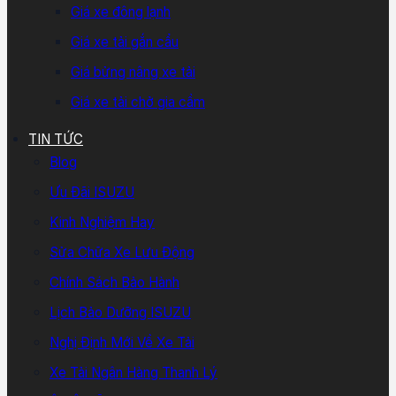
Giá xe đông lạnh
Giá xe tải gắn cẩu
Giá bửng nâng xe tải
Giá xe tải chở gia cầm
TIN TỨC
Blog
Ưu Đãi ISUZU
Kinh Nghiệm Hay
Sửa Chữa Xe Lưu Động
Chính Sách Bảo Hành
Lịch Bảo Dưỡng ISUZU
Nghị Định Mới Về Xe Tải
Xe Tải Ngân Hàng Thanh Lý