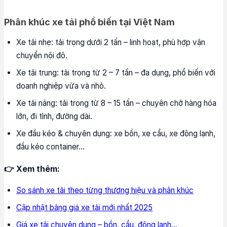
Phân khúc xe tải phổ biến tại Việt Nam
Xe tải nhẹ: tải trọng dưới 2 tấn – linh hoạt, phù hợp vận
chuyển nội đô.
Xe tải trung: tải trọng từ 2 – 7 tấn – đa dụng, phổ biến với
doanh nghiệp vừa và nhỏ.
Xe tải nặng: tải trọng từ 8 – 15 tấn – chuyên chở hàng hóa
lớn, đi tỉnh, đường dài.
Xe đầu kéo & chuyên dụng: xe bồn, xe cẩu, xe đông lạnh,
đầu kéo container…
👉 Xem thêm:
So sánh xe tải theo từng thương hiệu và phân khúc
Cập nhật bảng giá xe tải mới nhất 2025
Giá xe tải chuyên dụng – bồn, cẩu, đông lạnh…