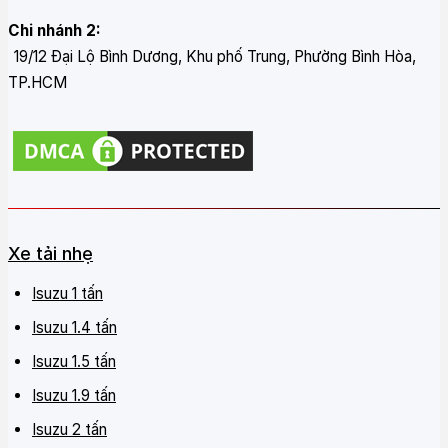
Chi nhánh 2:
19/12 Đại Lộ Bình Dương, Khu phố Trung, Phường Bình Hòa,
TP.HCM
Xe tải nhẹ
Isuzu 1 tấn
Isuzu 1.4 tấn
Isuzu 1.5 tấn
Isuzu 1.9 tấn
Isuzu 2 tấn