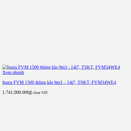
Xem nhanh
Isuzu FVM 1500 thùng kín 9m3 – 14t7, TSKT, FVM34WE4
1.741.000.000
₫
chưa VAT