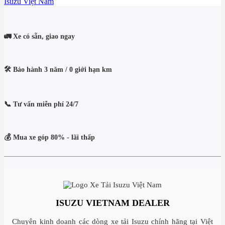
Isuzu Việt Nam
🚛 Xe có sẵn, giao ngay
🛠️ Bảo hành 3 năm / 0 giới hạn km
📞 Tư vấn miễn phí 24/7
💰 Mua xe góp 80% - lãi thấp
ISUZU VIETNAM DEALER
Chuyên kinh doanh các dòng xe tải Isuzu chính hãng tại Việt