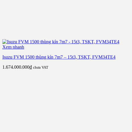
Xem nhanh
Isuzu FVM 1500 thùng kín 7m7 – 15t3, TSKT, FVM34TE4
1.674.000.000
₫
chưa VAT