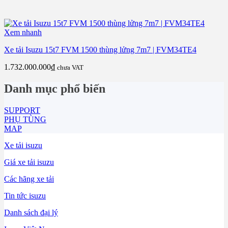
Xem nhanh
Xe tải Isuzu 15t7 FVM 1500 thùng lửng 7m7 | FVM34TE4
1.732.000.000
₫
chưa VAT
Danh mục phổ biến
SUPPORT
PHỤ TÙNG
MAP
Xe tải isuzu
Giá xe tải isuzu
Các hãng xe tải
Tin tức isuzu
Danh sách đại lý