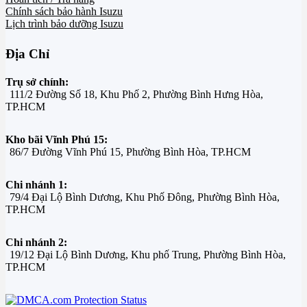
Chính sách bảo hành Isuzu
Lịch trình bảo dưỡng Isuzu
Địa Chỉ
Trụ sở chính:
111/2 Đường Số 18, Khu Phố 2, Phường Bình Hưng Hòa,
TP.HCM
Kho bãi Vĩnh Phú 15:
86/7 Đường Vĩnh Phú 15, Phường Bình Hòa, TP.HCM
Chi nhánh 1:
79/4 Đại Lộ Bình Dương, Khu Phố Đông, Phường Bình Hòa,
TP.HCM
Chi nhánh 2:
19/12 Đại Lộ Bình Dương, Khu phố Trung, Phường Bình Hòa,
TP.HCM