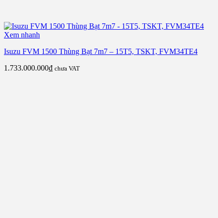
Xem nhanh
Isuzu FVM 1500 Thùng Bạt 7m7 – 15T5, TSKT, FVM34TE4
1.733.000.000
₫
chưa VAT