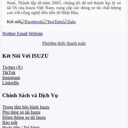
Nam. Thành lập từ năm 2005, chúng tôi đã trở thành đại lý xe
tải 5S của Isuzu Việt Nam, cung cấp các dòng xe tải chất lượng
cao với công nghệ tiên tiến từ Nhật Bản.
Kết nối
Hotline
Email
Website
Phương thức thanh toán
Kết Nối Với ISUZU
Twitter (X)
TikTok
Instagram
LinkedIn
Chính Sách và Dịch Vụ
Trung tâm bảo hành Isuzu
Phụ tùng xe tải Isuzu
Đóng thùng xe tải Isuzu
Bảo mật
Hoàn tiền / Trả hàng