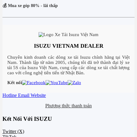
💰 Mua xe góp 80% - lãi thấp
ISUZU VIETNAM DEALER
Chuyên kinh doanh các dòng xe tải Isuzu chính hãng tại Việt
Nam. Thành lập từ năm 2005, chúng tôi đã trở thành đại lý xe
tải 5S của Isuzu Việt Nam, cung cấp các dòng xe tải chất lượng
cao với công nghệ tiên tiến từ Nhật Bản.
Kết nối
Hotline
Email
Website
Phương thức thanh toán
Kết Nối Với ISUZU
Twitter (X)
TikTok