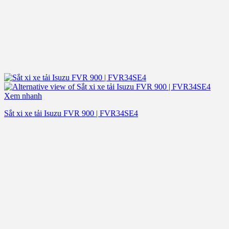
Xem nhanh
Sắt xi xe tải Isuzu FVR 900 | FVR34SE4