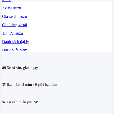
Xe tải isuzu
Giá xe tải isuzu
Các hãng xe tải
Tin tức isuzu
Danh sách đại lý
Isuzu Việt Nam
🚛 Xe có sẵn, giao ngay
🛠️ Bảo hành 3 năm / 0 giới hạn km
📞 Tư vấn miễn phí 24/7