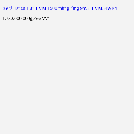
Xe tải Isuzu 15t4 FVM 1500 thùng lửng 9m3 | FVM34WE4
1.732.000.000
₫
chưa VAT