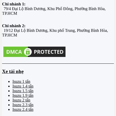
Chi nhánh 1:
79/4 Đại Lộ Bình Dương, Khu Phố Đông, Phường Bình Hòa,
TP.HCM
Chi nhánh 2:
19/12 Đại Lộ Bình Dương, Khu phố Trung, Phường Bình Hòa,
TP.HCM
Xe tải nhẹ
Isuzu 1 tấn
Isuzu 1.4 tấn
Isuzu 1.5 tấn
Isuzu 1.9 tấn
Isuzu 2 tấn
Isuzu 2.3 tấn
Isuzu 2.4 tấn