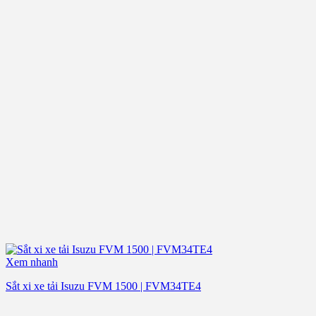
Xem nhanh
Sắt xi xe tải Isuzu FVM 1500 | FVM34TE4