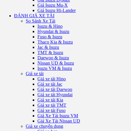
Giá Isuzu Mu-X
Giá Isuzu Hi-Lander
ĐÁNH GIÁ XE TẢI
So Sánh Xe Tải
Isuzu & Hino
Hyundai & Isuzu
Fuso & Isuzu
Thaco Kia & Isuzu
Jac & Isuzu
TMT & Isuzu
Daewoo & Isuzu
Nissan UD & Isuzu
Isuzu VM & Isuzu
Giá xe tải
Giá xe tải Hino
Giá xe tải Jac
Giá xe tải Daewoo
Giá xe tải Hyundai
Giá xe tải Kia
Giá xe tải TMT
Giá xe tải Fuso
Giá Xe Tải Isuzu VM
Giá Xe Tải Nissan UD
Giá xe chuyên dụng