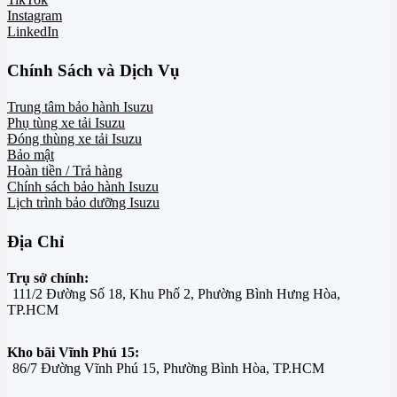
Instagram
LinkedIn
Chính Sách và Dịch Vụ
Trung tâm bảo hành Isuzu
Phụ tùng xe tải Isuzu
Đóng thùng xe tải Isuzu
Bảo mật
Hoàn tiền / Trả hàng
Chính sách bảo hành Isuzu
Lịch trình bảo dưỡng Isuzu
Địa Chỉ
Trụ sở chính:
111/2 Đường Số 18, Khu Phố 2, Phường Bình Hưng Hòa,
TP.HCM
Kho bãi Vĩnh Phú 15:
86/7 Đường Vĩnh Phú 15, Phường Bình Hòa, TP.HCM