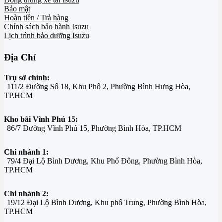
Bảo mật
Hoàn tiền / Trả hàng
Chính sách bảo hành Isuzu
Lịch trình bảo dưỡng Isuzu
Địa Chỉ
Trụ sở chính:
111/2 Đường Số 18, Khu Phố 2, Phường Bình Hưng Hòa,
TP.HCM
Kho bãi Vĩnh Phú 15:
86/7 Đường Vĩnh Phú 15, Phường Bình Hòa, TP.HCM
Chi nhánh 1:
79/4 Đại Lộ Bình Dương, Khu Phố Đông, Phường Bình Hòa,
TP.HCM
Chi nhánh 2:
19/12 Đại Lộ Bình Dương, Khu phố Trung, Phường Bình Hòa,
TP.HCM