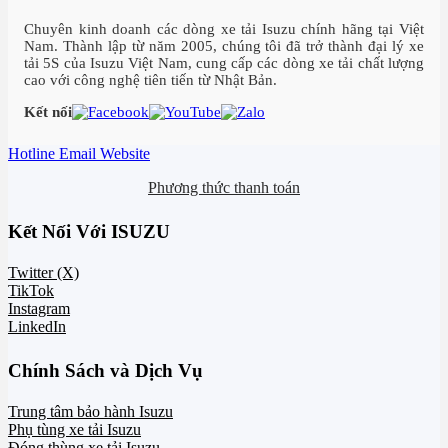
Chuyên kinh doanh các dòng xe tải Isuzu chính hãng tại Việt
Nam. Thành lập từ năm 2005, chúng tôi đã trở thành đại lý xe
tải 5S của Isuzu Việt Nam, cung cấp các dòng xe tải chất lượng
cao với công nghệ tiên tiến từ Nhật Bản.
Kết nối
Hotline
Email
Website
Phương thức thanh toán
Kết Nối Với ISUZU
Twitter (X)
TikTok
Instagram
LinkedIn
Chính Sách và Dịch Vụ
Trung tâm bảo hành Isuzu
Phụ tùng xe tải Isuzu
Đóng thùng xe tải Isuzu