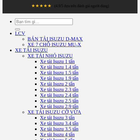
★★★★★
(4.9/5 dựa trên đánh giá người dùng)
Tìm
kiếm:
LCV
BÁN TẢI ISUZU D-MAX
XE 7 CHỖ ISUZU MU-X
XE TẢI ISUZU
XE TẢI NHỎ ISUZU
Xe tải Isuzu 1 tấn
Xe tải Isuzu 1.4 tấn
Xe tải Isuzu 1.5 tấn
Xe tải Isuzu 1.9 tấn
Xe tải Isuzu 2 tấn
Xe tải Isuzu 2.3 tấn
Xe tải Isuzu 2.4 tấn
Xe tải Isuzu 2.5 tấn
Xe tải Isuzu 2.9 tấn
XE TẢI ISUZU CỠ VỪA
Xe tải Isuzu 3 tấn
Xe tải Isuzu 3.4 tấn
Xe tải Isuzu 3.5 tấn
Xe tải Isuzu 4 tấn