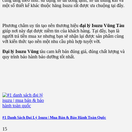
cũng tăng theo như: sử dụng xe tải đông lạnh, xe tải thùng kín và
một số thiết kế khác thuộc hãng Isuzu rất được ưa chuộng tại đây.
Phương châm uy tín tạo nên thương hiệu
đại lý Isuzu Vũng Tàu
giúp nơi này đạt được niềm tin của khách hàng. Tại đây, bạn là
người trả tiền mua xe nhưng bạn sẽ nhận lại được sản phẩm cùng
với kiến thức tạo nên một nhu cầu phù hợp tuyệt vời.
Đại lý Isuzu Vũng
tàu cam kết bán đúng giá, đúng chất lượng và
quy trình bảo hành bảo dưỡng tốt nhất.
#1 Danh Sách Đại Lý Isuzu | Mua Bán & Bảo Hành Toàn Quốc
15