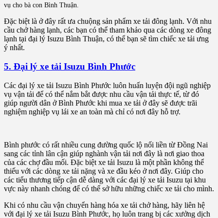
vụ cho bà con Bình Thuận.
Đặc biệt là ở đây rất ưa chuộng sản phẩm xe tải đông lạnh. Với nhu
cầu chở hàng lạnh, các bạn có thể tham khảo qua các dòng xe đông
lạnh tại đại lý Isuzu Bình Thuận, có thể bạn sẽ tìm chiếc xe tải ưng
ý nhất.
5. Đại lý xe tải Isuzu Bình Phước
Các đại lý xe tải Isuzu Bình Phước luôn huấn luyện đội ngũ nghiệp
vụ vận tải để có thể nắm bắt được nhu cầu vận tải thực tế, từ đó
giúp người dân ở Bình Phước khi mua xe tải ở đây sẽ được trãi
nghiệm nghiệp vụ lái xe an toàn mà chỉ có nơi đây hỗ trợ.
Bình phước có rất nhiều cung đường quốc lộ nối liền từ Đồng Nai
sang các tỉnh lân cận giúp nghành vận tải nơi đây là nơi giao thoa
của các chợ đầu mối. Đặc biệt xe tải Isuzu là một phần không thể
thiếu với các dòng xe tải nặng và xe đầu kéo ở nơi đây. Giúp cho
các tiểu thương tiếp cận dễ dàng với các đại lý xe tải Isuzu tại khu
vực này nhanh chóng để có thể sở hữu những chiếc xe tải cho mình.
Khi có nhu cầu vận chuyển hàng hóa xe tải chở hàng, hãy liên hệ
với đại lý xe tải Isuzu Bình Phước, họ luôn trang bị các xưởng dịch