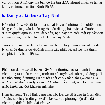
vụ rộng lớn ở nơi đây mà bạn có thể tìm được những chiếc xe tải tại
khu vực trung tâm tỉnh Bình Phước.
6. Đại lý xe tải Isuzu Tây Ninh
Hãy nhớ rằng, về cốt lõi, mua xe tải Isuzu là những trãi nghiệm mua
hàng cuối cùng vẫn khiến người tiêu dùng phải mặc cả. Trước khi
đưa ra quyết định mua xe tải ở đâu, bạn hãy tìm hiểu thật kỹ các đơn
vị bán xe tải, đặc biệt là đại lý Isuzu Tây Ninh.
Trước khi bạn đến đại lý Isuzu Tây Ninh, hãy tham khảo nhiều đại
lý khác để đưa ra quyết định chính xác nhất về: giá xe, giá thùng,
chi phí, thuế, bảo hiểm….
Phần lớn đại lý xe tải Isuzu Tây Ninh thường tạo ra doanh thu bằng
cách tung ra nhiều chương trình ưu đãi tuyệt vời, nhưng không phải
lúc nào cũng là những ưu đãi tốt nhất cho khách hàng – chúng là
những thứ khiến đại lý kiếm được nhiều tiền nhất, nên bạn hãy cân
nhắc trước các đợt khuyến mãi nhé.
Hiện tại Isuzu Tây Ninh cung cấp các loại xe tải Isuzu từ 1 tấn đến
15 tấn, xe chuyên dùng, xe đầu kéo… các phương tiện đều đầu tư
các trang thiết bị hiện đại trên xe.