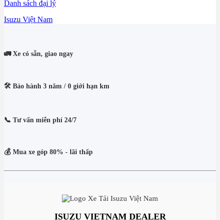
Danh sách đại lý
Isuzu Việt Nam
🚛 Xe có sẵn, giao ngay
🛠️ Bảo hành 3 năm / 0 giới hạn km
📞 Tư vấn miễn phí 24/7
💰 Mua xe góp 80% - lãi thấp
ISUZU VIETNAM DEALER