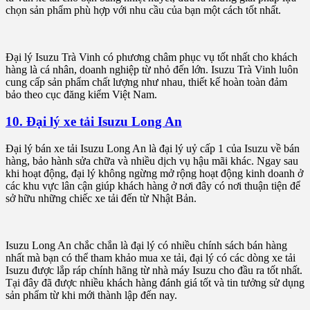
chọn sản phẩm phù hợp với nhu cầu của bạn một cách tốt nhất.
Đại lý Isuzu Trà Vinh có phương châm phục vụ tốt nhất cho khách
hàng là cá nhân, doanh nghiệp từ nhỏ đến lớn. Isuzu Trà Vinh luôn
cung cấp sản phẩm chất lượng như nhau, thiết kế hoàn toàn đảm
bảo theo cục đăng kiểm Việt Nam.
10. Đại lý xe tải Isuzu Long An
Đại lý bán xe tải Isuzu Long An là đại lý uỷ cấp 1 của Isuzu về bán
hàng, bảo hành sửa chữa và nhiều dịch vụ hậu mãi khác. Ngay sau
khi hoạt động, đại lý không ngừng mở rộng hoạt động kinh doanh ở
các khu vực lân cận giúp khách hàng ở nơi đây có nơi thuận tiện để
sở hữu những chiếc xe tải đến từ Nhật Bản.
Isuzu Long An chắc chắn là đại lý có nhiều chính sách bán hàng
nhất mà bạn có thể tham khảo mua xe tải, đại lý có các dòng xe tải
Isuzu được lắp ráp chính hãng từ nhà máy Isuzu cho đầu ra tốt nhất.
Tại đây đã được nhiều khách hàng đánh giá tốt và tin tưởng sử dụng
sản phẩm từ khi mới thành lập đến nay.