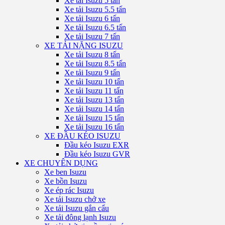
Xe tải Isuzu 5 tấn
Xe tải Isuzu 5.5 tấn
Xe tải Isuzu 6 tấn
Xe tải Isuzu 6.5 tấn
Xe tải Isuzu 7 tấn
XE TẢI NẶNG ISUZU
Xe tải Isuzu 8 tấn
Xe tải Isuzu 8.5 tấn
Xe tải Isuzu 9 tấn
Xe tải Isuzu 10 tấn
Xe tải Isuzu 11 tấn
Xe tải Isuzu 13 tấn
Xe tải Isuzu 14 tấn
Xe tải Isuzu 15 tấn
Xe tải Isuzu 16 tấn
XE ĐẦU KÉO ISUZU
Đầu kéo Isuzu EXR
Đầu kéo Isuzu GVR
XE CHUYÊN DỤNG
Xe ben Isuzu
Xe bồn Isuzu
Xe ép rác Isuzu
Xe tải Isuzu chở xe
Xe tải Isuzu gắn cẩu
Xe tải đông lạnh Isuzu