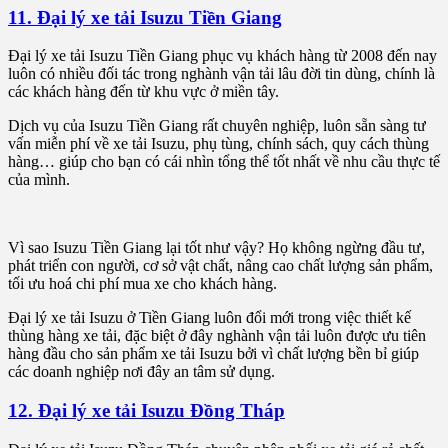
11. Đại lý xe tải Isuzu Tiền Giang
Đại lý xe tải Isuzu Tiền Giang phục vụ khách hàng từ 2008 đến nay
luôn có nhiều đối tác trong nghành vận tải lâu đời tin dùng, chính là
các khách hàng đến từ khu vực ở miền tây.
Dịch vụ của Isuzu Tiền Giang rất chuyên nghiệp, luôn sẵn sàng tư
vấn miễn phí về xe tải Isuzu, phụ tùng, chính sách, quy cách thùng
hàng… giúp cho bạn có cái nhìn tổng thể tốt nhất về nhu cầu thực tế
của mình.
Vì sao Isuzu Tiền Giang lại tốt như vậy? Họ không ngừng đầu tư,
phát triển con người, cơ sở vật chất, nâng cao chất lượng sản phẩm,
tối ưu hoá chi phí mua xe cho khách hàng.
Đại lý xe tải Isuzu ở Tiền Giang luôn đổi mới trong việc thiết kế
thùng hàng xe tải, đặc biệt ở đây nghành vận tải luôn được ưu tiên
hàng đầu cho sản phẩm xe tải Isuzu bởi vì chất lượng bền bỉ giúp
các doanh nghiệp nơi đây an tâm sử dụng.
12. Đại lý xe tải Isuzu Đồng Tháp