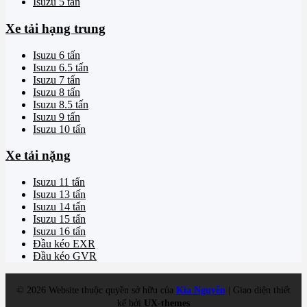
Isuzu 5 tấn
Xe tải hạng trung
Isuzu 6 tấn
Isuzu 6.5 tấn
Isuzu 7 tấn
Isuzu 8 tấn
Isuzu 8.5 tấn
Isuzu 9 tấn
Isuzu 10 tấn
Xe tải nặng
Isuzu 11 tấn
Isuzu 13 tấn
Isuzu 14 tấn
Isuzu 15 tấn
Isuzu 16 tấn
Đầu kéo EXR
Đầu kéo GVR
©
2026
Website thuộc quyền sở hữu của
Kia Nguyễn
| Giao diện thiết
kế bởi
UX-themes