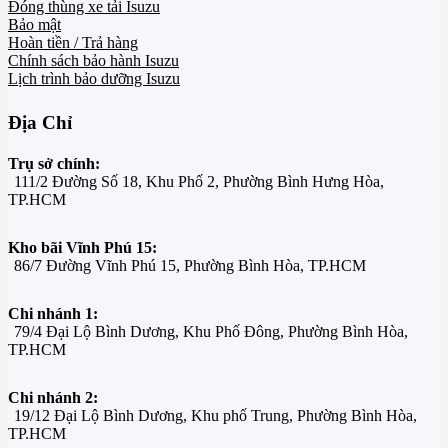
Đóng thùng xe tải Isuzu
Bảo mật
Hoàn tiền / Trả hàng
Chính sách bảo hành Isuzu
Lịch trình bảo dưỡng Isuzu
Địa Chỉ
Trụ sở chính:
111/2 Đường Số 18, Khu Phố 2, Phường Bình Hưng Hòa,
TP.HCM
Kho bãi Vĩnh Phú 15:
86/7 Đường Vĩnh Phú 15, Phường Bình Hòa, TP.HCM
Chi nhánh 1:
79/4 Đại Lộ Bình Dương, Khu Phố Đông, Phường Bình Hòa,
TP.HCM
Chi nhánh 2:
19/12 Đại Lộ Bình Dương, Khu phố Trung, Phường Bình Hòa,
TP.HCM