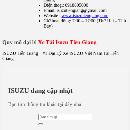
Điện thoại: 0918805000
Email: isuzutiengiang@gmail.com
Website :
www.isuzutiengiang.com
Giờ hoạt động: 7:30 – 17:00 (Thứ Hai – Thứ
Bảy)
Quy mô đại lý
Xe Tải Isuzu Tiền Giang
ISUZU Tiền Giang – #1 Đại Lý Xe ISUZU Việt Nam Tại Tiền
Giang
ISUZU đang cập nhật
Bạn tìm thông tin khác tại đây nha