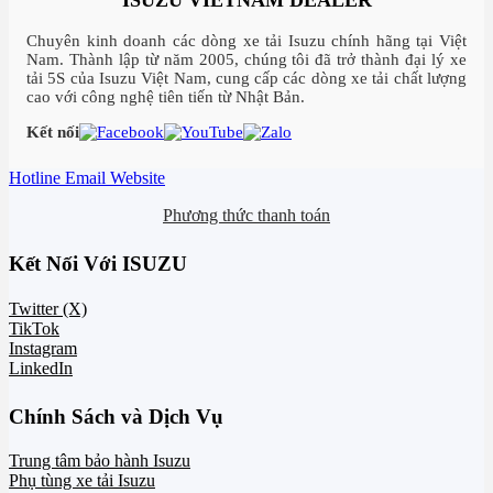
ISUZU VIETNAM DEALER
Chuyên kinh doanh các dòng xe tải Isuzu chính hãng tại Việt
Nam. Thành lập từ năm 2005, chúng tôi đã trở thành đại lý xe
tải 5S của Isuzu Việt Nam, cung cấp các dòng xe tải chất lượng
cao với công nghệ tiên tiến từ Nhật Bản.
Kết nối
Hotline
Email
Website
Phương thức thanh toán
Kết Nối Với ISUZU
Twitter (X)
TikTok
Instagram
LinkedIn
Chính Sách và Dịch Vụ
Trung tâm bảo hành Isuzu
Phụ tùng xe tải Isuzu