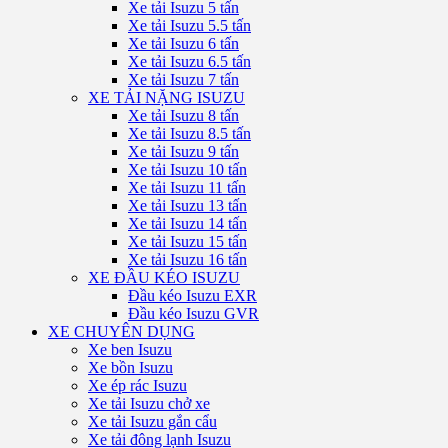
Xe tải Isuzu 5 tấn
Xe tải Isuzu 5.5 tấn
Xe tải Isuzu 6 tấn
Xe tải Isuzu 6.5 tấn
Xe tải Isuzu 7 tấn
XE TẢI NẶNG ISUZU
Xe tải Isuzu 8 tấn
Xe tải Isuzu 8.5 tấn
Xe tải Isuzu 9 tấn
Xe tải Isuzu 10 tấn
Xe tải Isuzu 11 tấn
Xe tải Isuzu 13 tấn
Xe tải Isuzu 14 tấn
Xe tải Isuzu 15 tấn
Xe tải Isuzu 16 tấn
XE ĐẦU KÉO ISUZU
Đầu kéo Isuzu EXR
Đầu kéo Isuzu GVR
XE CHUYÊN DỤNG
Xe ben Isuzu
Xe bồn Isuzu
Xe ép rác Isuzu
Xe tải Isuzu chở xe
Xe tải Isuzu gắn cẩu
Xe tải đông lạnh Isuzu