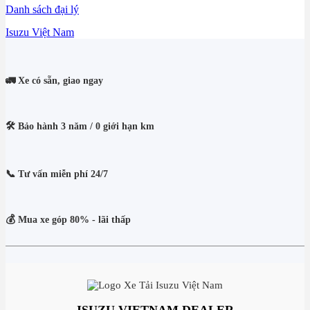
Danh sách đại lý
Isuzu Việt Nam
🚛 Xe có sẵn, giao ngay
🛠️ Bảo hành 3 năm / 0 giới hạn km
📞 Tư vấn miễn phí 24/7
💰 Mua xe góp 80% - lãi thấp