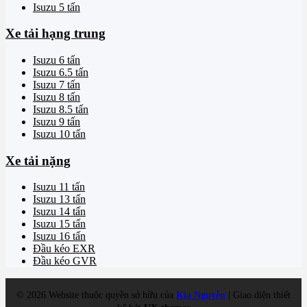
Isuzu 5 tấn
Xe tải hạng trung
Isuzu 6 tấn
Isuzu 6.5 tấn
Isuzu 7 tấn
Isuzu 8 tấn
Isuzu 8.5 tấn
Isuzu 9 tấn
Isuzu 10 tấn
Xe tải nặng
Isuzu 11 tấn
Isuzu 13 tấn
Isuzu 14 tấn
Isuzu 15 tấn
Isuzu 16 tấn
Đầu kéo EXR
Đầu kéo GVR
©
2026
Website thuộc quyền sở hữu của
Kia Nguyễn
| Giao diện thiết