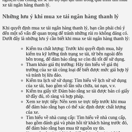
xe tải ngân hàng thanh lý.
Những lưu ý khi mua xe tải ngân hàng thanh lý
Khi quyết định mua xe tải ngân hàng thanh lý, bạn cần phải chú ý
đến một số vấn đề quan trọng để tránh những rủi ro không đáng có.
Dưới đây là những lưu ý cần biết khi mua xe tải ngân hàng thanh lý:
Kiểm tra chất lượng: Trước khi quyết định mua, hãy
kiểm tra kỹ lưỡng tình trạng xe tải, từ bên ngoài đến
bên trong, để đảm bảo rằng xe còn đủ tốt để sử dụng.
Tham khảo giá thị trường: Hãy tìm hiểu về giá thị
trường của xe tải cùng loại để biết được mức giá hợp lý
và tránh bị lừa đảo.
Kiểm tra lịch sử sử dụng: Tìm hiểu về lịch sử sử dụng
của xe tải, bao gồm số lần sửa chữa, tai nạn, v.v.
Kiểm tra giấy tờ: Đảm bảo rằng xe tải được bán có giấy
tờ đầy đủ, rõ ràng và hợp pháp.
Xem xe trực tiếp: Nên xem xe trực tiếp trước khi mua
để đảm bảo rằng bạn có thể xác định được chất lượng
của xe.
Tìm hiểu về nhà cung cấp: Tìm hiểu về nhà cung cấp,
bao gồm đánh giá và phản hồi từ khách hàng trước đó,
để đảm bảo rằng bạn mua từ nguồn uy tín.