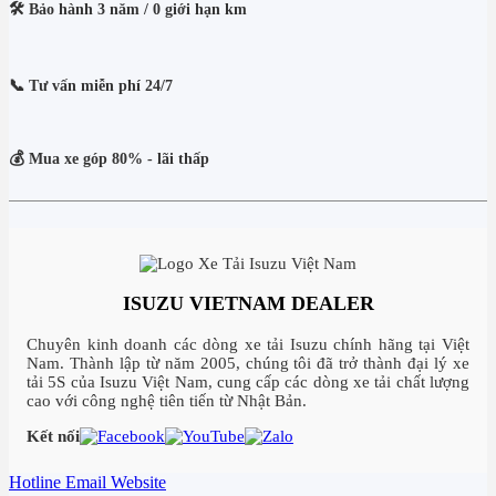
🛠️ Bảo hành 3 năm / 0 giới hạn km
📞 Tư vấn miễn phí 24/7
💰 Mua xe góp 80% - lãi thấp
ISUZU VIETNAM DEALER
Chuyên kinh doanh các dòng xe tải Isuzu chính hãng tại Việt
Nam. Thành lập từ năm 2005, chúng tôi đã trở thành đại lý xe
tải 5S của Isuzu Việt Nam, cung cấp các dòng xe tải chất lượng
cao với công nghệ tiên tiến từ Nhật Bản.
Kết nối
Hotline
Email
Website