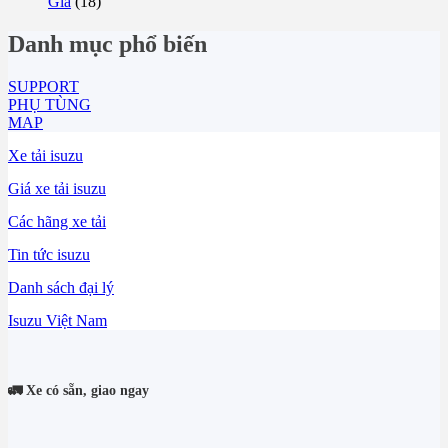
Giá
(18)
Danh mục phổ biến
SUPPORT
PHỤ TÙNG
MAP
Xe tải isuzu
Giá xe tải isuzu
Các hãng xe tải
Tin tức isuzu
Danh sách đại lý
Isuzu Việt Nam
🚛 Xe có sẵn, giao ngay