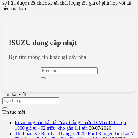
sở hữu được một chiếc xe tải chất lượng tốt, giá cả phù hợp với túi
tiền của bạn.
ISUZU đang cập nhật
Bạn tìm thông tin khác tại đây nha
Tìm bài viết
Tin tức mới
Isuzu tung bản bán tải “cày thùng” mới: D-Max D-Cargo
1000 giá từ 492 triệu, chở gần 1,1 tấn
30/07/2026
Thị Phần Xe Bán Tải Tháng 5/2026: Ford Ranger Tìm Lại Vị