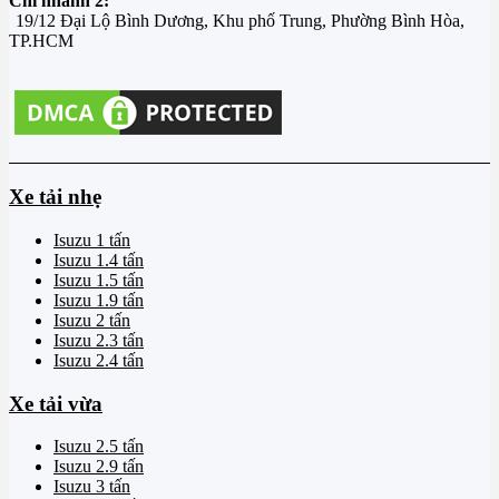
Chi nhánh 2:
19/12 Đại Lộ Bình Dương, Khu phố Trung, Phường Bình Hòa,
TP.HCM
Xe tải nhẹ
Isuzu 1 tấn
Isuzu 1.4 tấn
Isuzu 1.5 tấn
Isuzu 1.9 tấn
Isuzu 2 tấn
Isuzu 2.3 tấn
Isuzu 2.4 tấn
Xe tải vừa
Isuzu 2.5 tấn
Isuzu 2.9 tấn
Isuzu 3 tấn