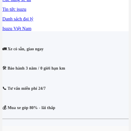
Tin tức isuzu
Danh sách đại lý
Isuzu Việt Nam
🚛 Xe có sẵn, giao ngay
🛠️ Bảo hành 3 năm / 0 giới hạn km
📞 Tư vấn miễn phí 24/7
💰 Mua xe góp 80% - lãi thấp