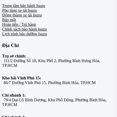
Trung tâm bảo hành Isuzu
Phụ tùng xe tải Isuzu
Đóng thùng xe tải Isuzu
Bảo mật
Hoàn tiền / Trả hàng
Chính sách bảo hành Isuzu
Lịch trình bảo dưỡng Isuzu
Địa Chỉ
Trụ sở chính:
111/2 Đường Số 18, Khu Phố 2, Phường Bình Hưng Hòa,
TP.HCM
Kho bãi Vĩnh Phú 15:
86/7 Đường Vĩnh Phú 15, Phường Bình Hòa, TP.HCM
Chi nhánh 1:
79/4 Đại Lộ Bình Dương, Khu Phố Đông, Phường Bình Hòa,
TP.HCM