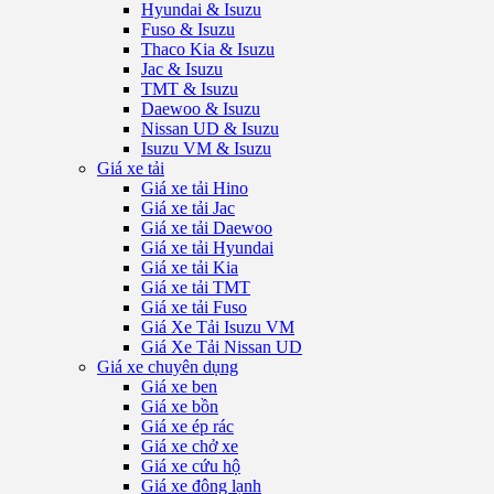
Hyundai & Isuzu
Fuso & Isuzu
Thaco Kia & Isuzu
Jac & Isuzu
TMT & Isuzu
Daewoo & Isuzu
Nissan UD & Isuzu
Isuzu VM & Isuzu
Giá xe tải
Giá xe tải Hino
Giá xe tải Jac
Giá xe tải Daewoo
Giá xe tải Hyundai
Giá xe tải Kia
Giá xe tải TMT
Giá xe tải Fuso
Giá Xe Tải Isuzu VM
Giá Xe Tải Nissan UD
Giá xe chuyên dụng
Giá xe ben
Giá xe bồn
Giá xe ép rác
Giá xe chở xe
Giá xe cứu hộ
Giá xe đông lạnh