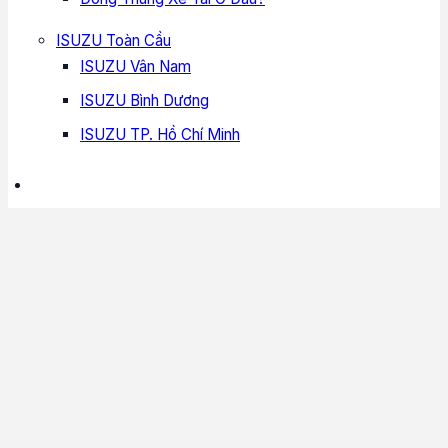
ISUZU Toàn Cầu
ISUZU Vân Nam
ISUZU Bình Dương
ISUZU TP. Hồ Chí Minh
Sơ đồ trang