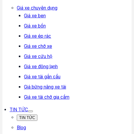
Giá xe chuyên dụng
Giá xe ben
Giá xe bồn
Giá xe ép rác
Giá xe chở xe
Giá xe cứu hộ
Giá xe đông lạnh
Giá xe tải gắn cẩu
Giá bửng nâng xe tải
Giá xe tải chở gia cầm
TIN TỨC
TIN TỨC
Blog