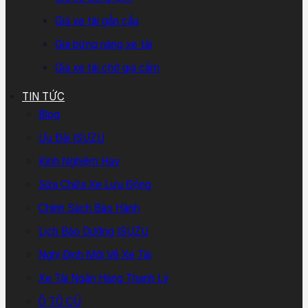
Giá xe tải gắn cẩu
Giá bửng nâng xe tải
Giá xe tải chở gia cầm
TIN TỨC
Blog
Ưu Đãi ISUZU
Kinh Nghiệm Hay
Sửa Chữa Xe Lưu Động
Chính Sách Bảo Hành
Lịch Bảo Dưỡng ISUZU
Nghị Định Mới Về Xe Tải
Xe Tải Ngân Hàng Thanh Lý
Ô TÔ CŨ