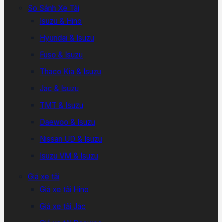
So Sánh Xe Tải
Isuzu & Hino
Hyundai & Isuzu
Fuso & Isuzu
Thaco Kia & Isuzu
Jac & Isuzu
TMT & Isuzu
Daewoo & Isuzu
Nissan UD & Isuzu
Isuzu VM & Isuzu
Giá xe tải
Giá xe tải Hino
Giá xe tải Jac