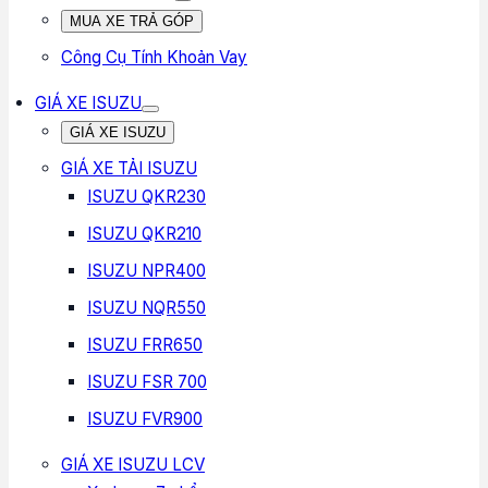
MUA XE TRẢ GÓP
Công Cụ Tính Khoản Vay
GIÁ XE ISUZU
GIÁ XE ISUZU
GIÁ XE TẢI ISUZU
ISUZU QKR230
ISUZU QKR210
ISUZU NPR400
ISUZU NQR550
ISUZU FRR650
ISUZU FSR 700
ISUZU FVR900
GIÁ XE ISUZU LCV