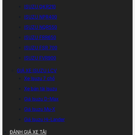
ISUZU QKR210
ISUZU NPR400
ISUZU NQR550
ISUZU FRR650
ISUZU FSR 700
ISUZU FVR900
GIÁ XE ISUZU LCV
Xe Isuzu 7 chổ
Xe bán tải Isuzu
Giá Isuzu D-Max
Giá Isuzu Mu-X
Giá Isuzu Hi-Lander
ĐÁNH GIÁ XE TẢI