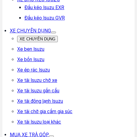
Đầu kéo Isuzu EXR
Đầu kéo Isuzu GVR
XE CHUYÊN DỤNG
XE CHUYÊN DỤNG
Xe ben Isuzu
Xe bồn Isuzu
Xe ép rác Isuzu
Xe tải Isuzu chở xe
Xe tải Isuzu gắn cẩu
Xe tải đông lạnh Isuzu
Xe tải chở gia cầm gia súc
Xe tải Isuzu loại khác
MUA XE TRẢ GÓP