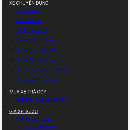
XE CHUYÊN DỤNG
Xe ben Isuzu
Xe bồn Isuzu
Xe ép rác Isuzu
Xe tải Isuzu chở xe
Xe tải Isuzu gắn cẩu
Xe tải đông lạnh Isuzu
Xe tải chở gia cầm gia súc
Xe tải Isuzu loại khác
MUA XE TRẢ GÓP
Công Cụ Tính Khoản Vay
GIÁ XE ISUZU
GIÁ XE TẢI ISUZU
ISUZU QKR230