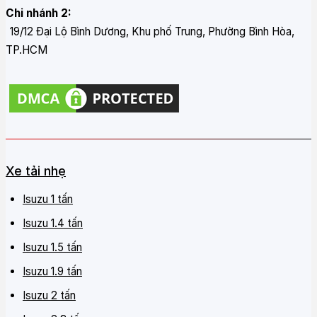
Chi nhánh 2:
19/12 Đại Lộ Bình Dương, Khu phố Trung, Phường Bình Hòa,
TP.HCM
Xe tải nhẹ
Isuzu 1 tấn
Isuzu 1.4 tấn
Isuzu 1.5 tấn
Isuzu 1.9 tấn
Isuzu 2 tấn