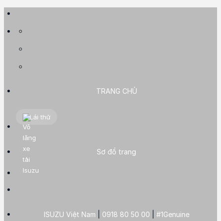
Skip
to
content
TRANG CHỦ
Lái thử
Sơ đồ trang
ISUZU Việt Nam
|
0918 80 50 00
|
#1Genuine