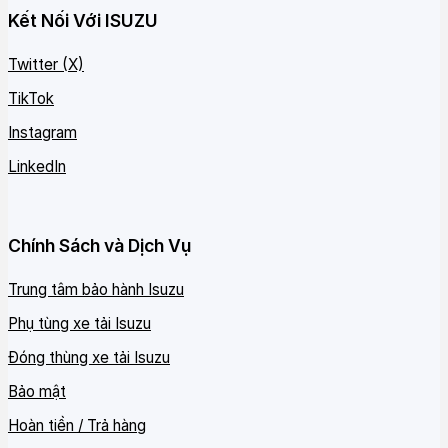
Kết Nối Với ISUZU
Twitter (X)
TikTok
Instagram
LinkedIn
Chính Sách và Dịch Vụ
Trung tâm bảo hành Isuzu
Phụ tùng xe tải Isuzu
Đóng thùng xe tải Isuzu
Bảo mật
Hoàn tiền / Trả hàng