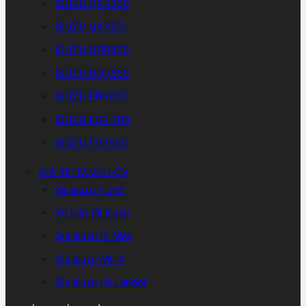
ISUZU QKR230
ISUZU QKR210
ISUZU NPR400
ISUZU NQR550
ISUZU FRR650
ISUZU FSR 700
ISUZU FVR900
GIÁ XE ISUZU LCV
Xe Isuzu 7 chổ
Xe bán tải Isuzu
Giá Isuzu D-Max
Giá Isuzu Mu-X
Giá Isuzu Hi-Lander