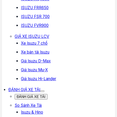
ISUZU FRR650
ISUZU FSR 700
ISUZU FVR900
GIÁ XE ISUZU LCV
Xe Isuzu 7 chổ
Xe bán tải Isuzu
Giá Isuzu D-Max
Giá Isuzu Mu-X
Giá Isuzu Hi-Lander
ĐÁNH GIÁ XE TẢI
ĐÁNH GIÁ XE TẢI
So Sánh Xe Tải
Isuzu & Hino