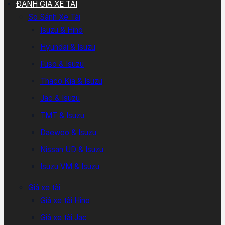
ĐÁNH GIÁ XE TẢI
So Sánh Xe Tải
Isuzu & Hino
Hyundai & Isuzu
Fuso & Isuzu
Thaco Kia & Isuzu
Jac & Isuzu
TMT & Isuzu
Daewoo & Isuzu
Nissan UD & Isuzu
Isuzu VM & Isuzu
Giá xe tải
Giá xe tải Hino
Giá xe tải Jac