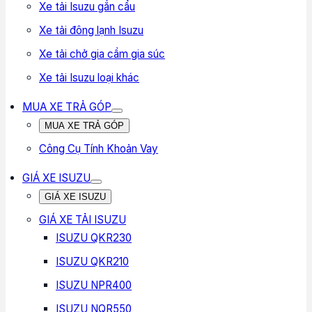
Xe tải Isuzu gắn cẩu
Xe tải đông lạnh Isuzu
Xe tải chở gia cầm gia súc
Xe tải Isuzu loại khác
MUA XE TRẢ GÓP
MUA XE TRẢ GÓP
Công Cụ Tính Khoản Vay
GIÁ XE ISUZU
GIÁ XE ISUZU
GIÁ XE TẢI ISUZU
ISUZU QKR230
ISUZU QKR210
ISUZU NPR400
ISUZU NQR550