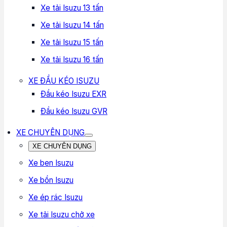
Xe tải Isuzu 13 tấn
Xe tải Isuzu 14 tấn
Xe tải Isuzu 15 tấn
Xe tải Isuzu 16 tấn
XE ĐẦU KÉO ISUZU
Đầu kéo Isuzu EXR
Đầu kéo Isuzu GVR
XE CHUYÊN DỤNG
XE CHUYÊN DỤNG
Xe ben Isuzu
Xe bồn Isuzu
Xe ép rác Isuzu
Xe tải Isuzu chở xe