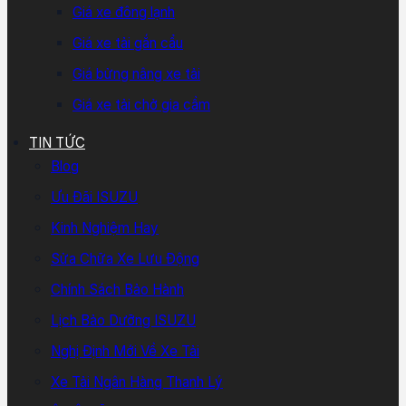
Giá xe đông lạnh
Giá xe tải gắn cẩu
Giá bửng nâng xe tải
Giá xe tải chở gia cầm
TIN TỨC
Blog
Ưu Đãi ISUZU
Kinh Nghiệm Hay
Sửa Chữa Xe Lưu Động
Chính Sách Bảo Hành
Lịch Bảo Dưỡng ISUZU
Nghị Định Mới Về Xe Tải
Xe Tải Ngân Hàng Thanh Lý