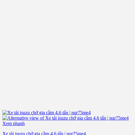
Xem nhanh
Xe tải isuzu chở gia cầm 4.6 tấn | nqr75me4