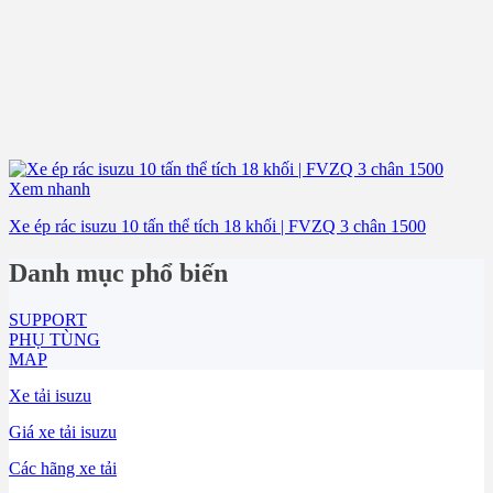
Xem nhanh
Xe ép rác isuzu 10 tấn thể tích 18 khối | FVZQ 3 chân 1500
Danh mục phổ biến
SUPPORT
PHỤ TÙNG
MAP
Xe tải isuzu
Giá xe tải isuzu
Các hãng xe tải