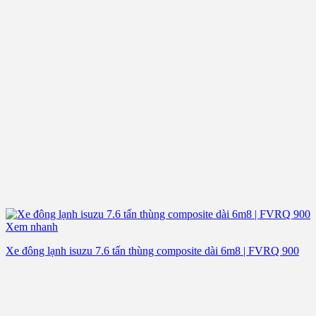
Xem nhanh
Xe đông lạnh isuzu 7.6 tấn thùng composite dài 6m8 | FVRQ 900