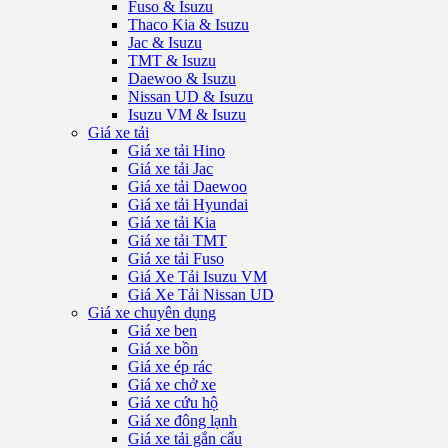
Fuso & Isuzu
Thaco Kia & Isuzu
Jac & Isuzu
TMT & Isuzu
Daewoo & Isuzu
Nissan UD & Isuzu
Isuzu VM & Isuzu
Giá xe tải
Giá xe tải Hino
Giá xe tải Jac
Giá xe tải Daewoo
Giá xe tải Hyundai
Giá xe tải Kia
Giá xe tải TMT
Giá xe tải Fuso
Giá Xe Tải Isuzu VM
Giá Xe Tải Nissan UD
Giá xe chuyên dụng
Giá xe ben
Giá xe bồn
Giá xe ép rác
Giá xe chở xe
Giá xe cứu hộ
Giá xe đông lạnh
Giá xe tải gắn cẩu