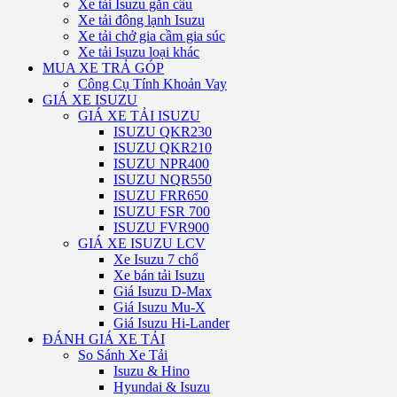
Xe tải Isuzu gắn cẩu
Xe tải đông lạnh Isuzu
Xe tải chở gia cầm gia súc
Xe tải Isuzu loại khác
MUA XE TRẢ GÓP
Công Cụ Tính Khoản Vay
GIÁ XE ISUZU
GIÁ XE TẢI ISUZU
ISUZU QKR230
ISUZU QKR210
ISUZU NPR400
ISUZU NQR550
ISUZU FRR650
ISUZU FSR 700
ISUZU FVR900
GIÁ XE ISUZU LCV
Xe Isuzu 7 chổ
Xe bán tải Isuzu
Giá Isuzu D-Max
Giá Isuzu Mu-X
Giá Isuzu Hi-Lander
ĐÁNH GIÁ XE TẢI
So Sánh Xe Tải
Isuzu & Hino
Hyundai & Isuzu