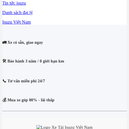
Tin tức isuzu
Danh sách đại lý
Isuzu Việt Nam
🚛 Xe có sẵn, giao ngay
🛠️ Bảo hành 3 năm / 0 giới hạn km
📞 Tư vấn miễn phí 24/7
💰 Mua xe góp 80% - lãi thấp