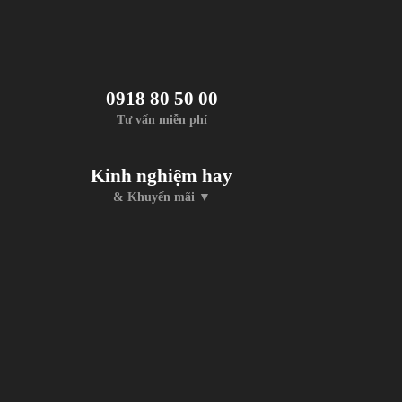
0918 80 50 00
Tư vấn miễn phí
Kinh nghiệm hay
& Khuyến mãi ▼