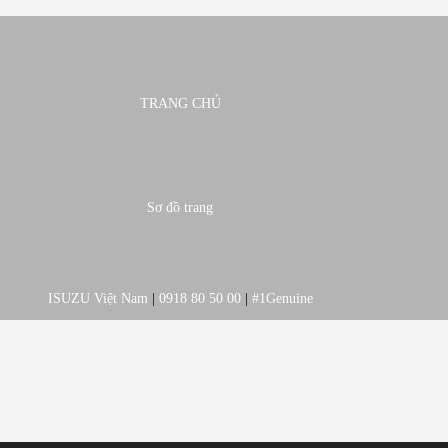
TRANG CHỦ
Sơ đồ trang
ISUZU Việt Nam
|
0918 80 50 00
|
#1Genuine