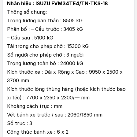
Nhãn hiệu : ISUZU FVM34TE4/TN-TKS-18
Thông số chung:
Trọng lượng bản thân : 8505 kG
Phân bố : – Cầu trước : 3405 kG
– Cầu sau : 5100 kG
Tải trọng cho phép chở : 15300 kG
Số người cho phép chở : 3 người
Trọng lượng toàn bộ : 24000 kG
Kích thước xe : Dài x Rộng x Cao : 9950 x 2500 x
3700 mm
Kích thước lòng thùng hàng (hoặc kích thước bao
xi téc) : 7700 x 2350 x 2300/— mm
Khoảng cách trục : mm
Vết bánh xe trước / sau : 2060/1850 mm
Số trục : 3
Công thức bánh xe : 6 x 2