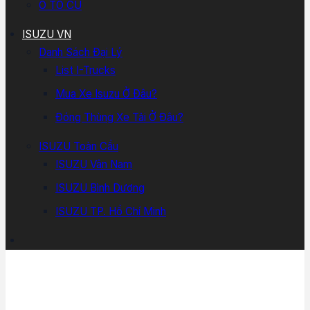
Ô TÔ CŨ
ISUZU VN
Danh Sách Đại Lý
List I-Trucks
Mua Xe Isuzu Ở Đâu?
Đóng Thùng Xe Tải Ở Đâu?
ISUZU Toàn Cầu
ISUZU Vân Nam
ISUZU Bình Dương
ISUZU TP. Hồ Chí Minh