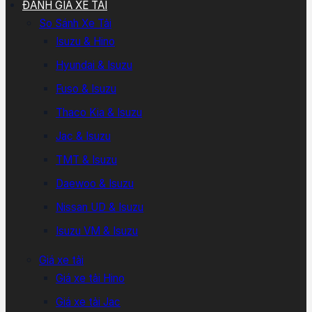
ĐÁNH GIÁ XE TẢI
So Sánh Xe Tải
Isuzu & Hino
Hyundai & Isuzu
Fuso & Isuzu
Thaco Kia & Isuzu
Jac & Isuzu
TMT & Isuzu
Daewoo & Isuzu
Nissan UD & Isuzu
Isuzu VM & Isuzu
Giá xe tải
Giá xe tải Hino
Giá xe tải Jac