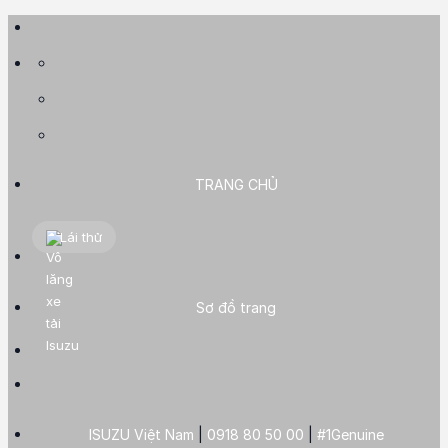
Skip
to
content
TRANG CHỦ
Lái thử
Sơ đồ trang
ISUZU Việt Nam
|
0918 80 50 00
|
#1Genuine