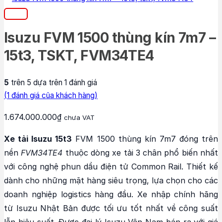
Isuzu FVM 1500 thùng kín 7m7 –
15t3, TSKT, FVM34TE4
5
trên 5 dựa trên
1
đánh giá
(
1
đánh giá của khách hàng)
1.674.000.000
₫
chưa VAT
Xe tải Isuzu 15t3
FVM 1500 thùng kín 7m7 đóng trên
nền
FVM34TE4
thuộc dòng xe tải 3 chân phổ biến nhất
với công nghệ phun dầu điện tử Common Rail. Thiết kế
dành cho những mặt hàng siêu trọng, lựa chọn cho các
doanh nghiệp logistics hàng đầu. Xe nhập chính hãng
từ Isuzu Nhật Bản được tối ưu tốt nhất về công suất