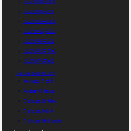
ISUZU QKR230
ISUZU QKR210
ISUZU NPR400
ISUZU NQR550
ISUZU FRR650
ISUZU FSR 700
ISUZU FVR900
GIÁ XE ISUZU LCV
Xe Isuzu 7 chổ
Xe bán tải Isuzu
Giá Isuzu D-Max
Giá Isuzu Mu-X
Giá Isuzu Hi-Lander