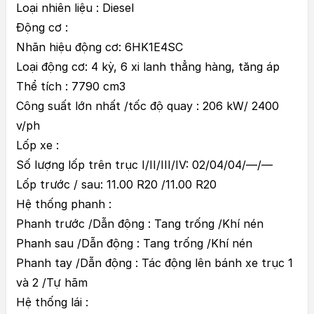
Loại nhiên liệu : Diesel
Động cơ :
Nhãn hiệu động cơ: 6HK1E4SC
Loại động cơ: 4 kỳ, 6 xi lanh thẳng hàng, tăng áp
Thể tích : 7790 cm3
Công suất lớn nhất /tốc độ quay : 206 kW/ 2400
v/ph
Lốp xe :
Số lượng lốp trên trục I/II/III/IV: 02/04/04/—/—
Lốp trước / sau: 11.00 R20 /11.00 R20
Hệ thống phanh :
Phanh trước /Dẫn động : Tang trống /Khí nén
Phanh sau /Dẫn động : Tang trống /Khí nén
Phanh tay /Dẫn động : Tác động lên bánh xe trục 1
và 2 /Tự hãm
Hệ thống lái :