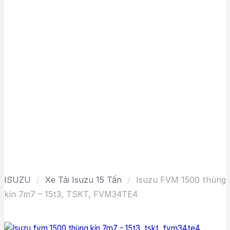
ISUZU
/
Xe Tải Isuzu 15 Tấn
/
Isuzu FVM 1500 thùng
kín 7m7 – 15t3, TSKT, FVM34TE4