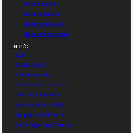
Giá xe đông lạnh
Giá xe tải gắn cẩu
Giá bửng nâng xe tải
Giá xe tải chở gia cầm
TIN TỨC
Blog
Ưu Đãi ISUZU
Kinh Nghiệm Hay
Sửa Chữa Xe Lưu Động
Chính Sách Bảo Hành
Lịch Bảo Dưỡng ISUZU
Nghị Định Mới Về Xe Tải
Xe Tải Ngân Hàng Thanh Lý