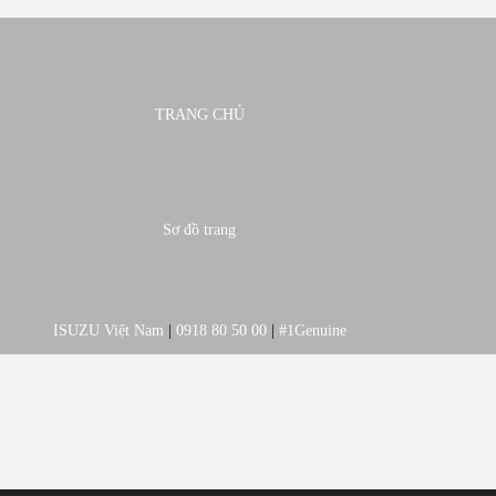
TRANG CHỦ
Sơ đồ trang
ISUZU Việt Nam
|
0918 80 50 00
|
#1Genuine