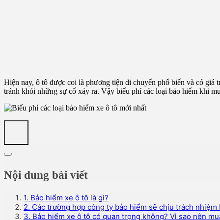
Hiện nay, ô tô được coi là phương tiện di chuyển phổ biến và có giá t
tránh khỏi những sự cố xảy ra. Vậy biểu phí các loại bảo hiểm khi mua
Nội dung bài viết
1. Bảo hiểm xe ô tô là gì?
2. Các trường hợp công ty bảo hiểm sẽ chịu trách nhiệm
3. Bảo hiểm xe ô tô có quan trọng không? Vì sao nên mu