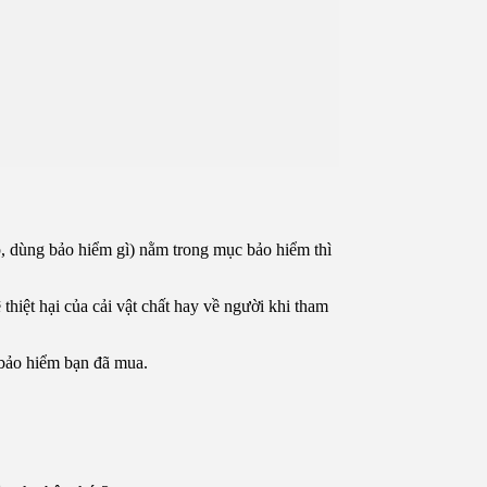
p, dùng bảo hiểm gì) nằm trong mục bảo hiểm thì
thiệt hại của cải vật chất hay về người khi tham
 bảo hiểm bạn đã mua.