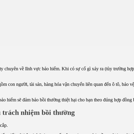
y chuyên về lĩnh vực bảo hiểm. Khi có sự cố gì xảy ra (tùy trường hợ
ồm con người, tài sản, hàng hóa vận chuyển liên quan đến ô tô, bảo vệ 
 bảo hiểm sẽ đảm bảo bồi thường thiệt hại cho bạn theo đúng hợp đồng
u trách nhiệm bồi thường
 cắp.