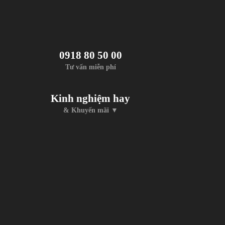
0918 80 50 00
Tư vấn miễn phí
Kinh nghiệm hay
& Khuyến mãi ▼