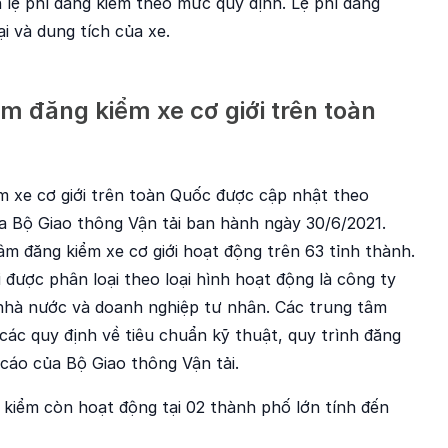
 lệ phí đăng kiểm theo mức quy định. Lệ phí đăng
i và dung tích của xe.
m đăng kiểm xe cơ giới trên toàn
m xe cơ giới trên toàn Quốc được cập nhật theo
 Bộ Giao thông Vận tải ban hành ngày 30/6/2021.
âm đăng kiểm xe cơ giới hoạt động trên 63 tỉnh thành.
 được phân loại theo loại hình hoạt động là công ty
hà nước và doanh nghiệp tư nhân. Các trung tâm
 các quy định về tiêu chuẩn kỹ thuật, quy trình đăng
 cáo của Bộ Giao thông Vận tải.
 kiểm còn hoạt động tại 02 thành phố lớn tính đến