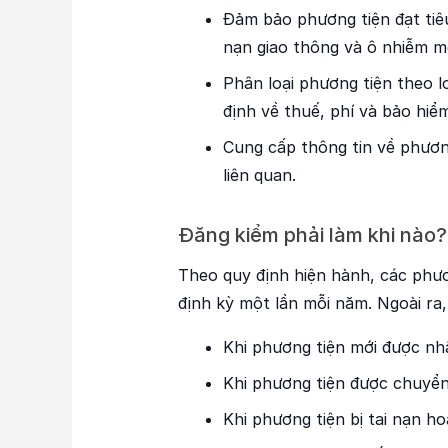
Đảm bảo phương tiện đạt tiêu
nạn giao thông và ô nhiễm m
Phân loại phương tiện theo l
định về thuế, phí và bảo hiể
Cung cấp thông tin về phươn
liên quan.
Đăng kiểm phải làm khi nào?
Theo quy định hiện hành, các phươ
định kỳ một lần mỗi năm. Ngoài ra
Khi phương tiện mới được nh
Khi phương tiện được chuyển
Khi phương tiện bị tai nạn h