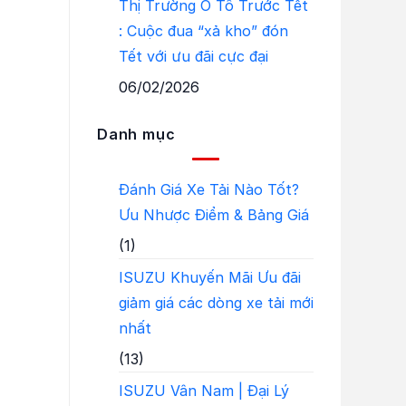
Thị Trường Ô Tô Trước Tết
: Cuộc đua “xả kho” đón
Tết với ưu đãi cực đại
06/02/2026
Danh mục
Đánh Giá Xe Tải Nào Tốt?
Ưu Nhược Điểm & Bảng Giá
(1)
ISUZU Khuyến Mãi Ưu đãi
giảm giá các dòng xe tải mới
nhất
(13)
ISUZU Vân Nam | Đại Lý