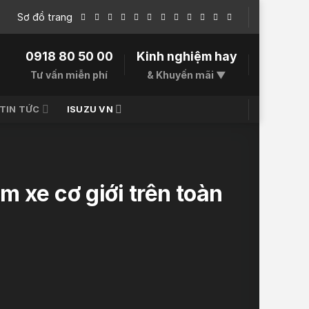
Sơ đồ trang
0918 80 50 00
Kinh nghiệm hay
Tư vấn miễn phí
& Khuyến mãi ▼
TIN TỨC
ISUZU VN
 xe cơ giới trên toàn