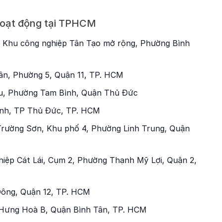
hoạt động tại TPHCM
, Khu công nghiệp Tân Tạo mở rộng, Phường Bình
ân, Phường 5, Quận 11, TP. HCM
u, Phường Tam Bình, Quận Thủ Đức
ánh, TP Thủ Đức, TP. HCM
Trường Sơn, Khu phố 4, Phường Linh Trung, Quận
iệp Cát Lái, Cụm 2, Phường Thạnh Mỹ Lợi, Quận 2,
Đông, Quận 12, TP. HCM
 Hưng Hoà B, Quận Bình Tân, TP. HCM