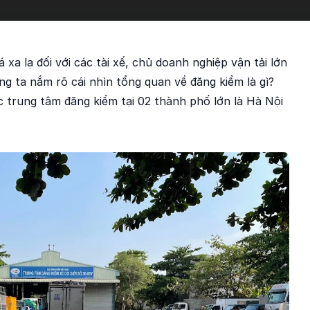
xa lạ đối với các tài xế, chủ doanh nghiệp vận tải lớn
ng ta nắm rõ cái nhìn tổng quan về đăng kiểm là gì?
c trung tâm đăng kiểm tại 02 thành phố lớn là Hà Nội