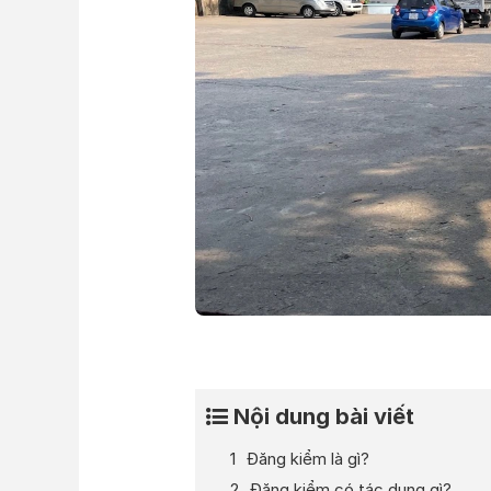
Nội dung bài viết
Đăng kiểm là gì?
Đăng kiểm có tác dụng gì?