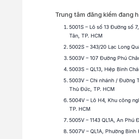
Trung tâm đăng kiểm đang 
5001S – Lô số 13 Đường số 7
Tân, TP. HCM
5002S – 343/20 Lạc Long Qu
5003V – 107 Đường Phú Châ
5003S – QL13, Hiệp Bình Ch
5003V – Chi nhánh / Đường 
Thủ Đức, TP. HCM
5004V – Lô H4, Khu công ngh
TP. HCM
5005V – 1143 QL1A, An Phú 
5007V – QL1A, Phường Bình