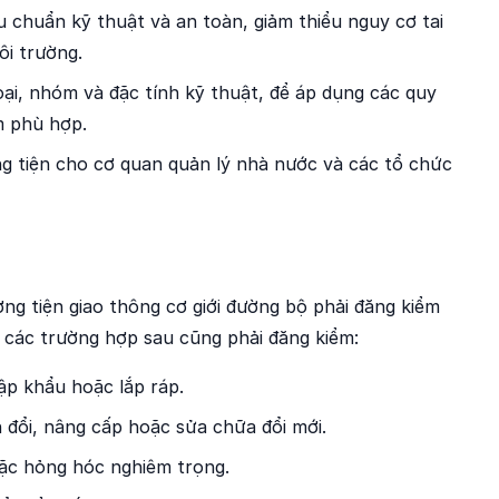
 chuẩn kỹ thuật và an toàn, giảm thiểu nguy cơ tai
ôi trường.
oại, nhóm và đặc tính kỹ thuật, để áp dụng các quy
m phù hợp.
g tiện cho cơ quan quản lý nhà nước và các tổ chức
ng tiện giao thông cơ giới đường bộ phải đăng kiểm
, các trường hợp sau cũng phải đăng kiểm:
ập khẩu hoặc lắp ráp.
 đổi, nâng cấp hoặc sửa chữa đổi mới.
oặc hỏng hóc nghiêm trọng.