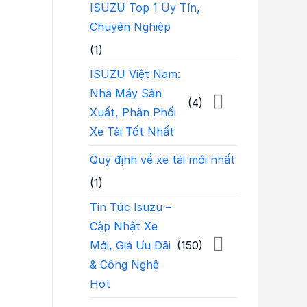
ISUZU Top 1 Uy Tín,
Chuyên Nghiệp
(1)
ISUZU Việt Nam:
Nhà Máy Sản
(4)
Xuất, Phân Phối
Xe Tải Tốt Nhất
Quy định về xe tải mới nhất
(1)
Tin Tức Isuzu –
Cập Nhật Xe
Mới, Giá Ưu Đãi
(150)
& Công Nghệ
Hot