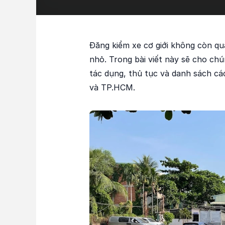
Đăng kiểm xe cơ giới không còn quá 
nhỏ. Trong bài viết này sẽ cho chú
tác dụng, thủ tục và danh sách cá
và TP.HCM.