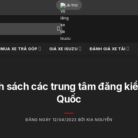
Lái thử
MUA XE TRẢ GÓP
GIÁ XE ISUZU
ĐÁNH GIÁ XE TẢI
h sách các trung tâm đăng kiểm
Quốc
ĐĂNG NGÀY 12/04/2023 BỞI KIA NGUYỄN