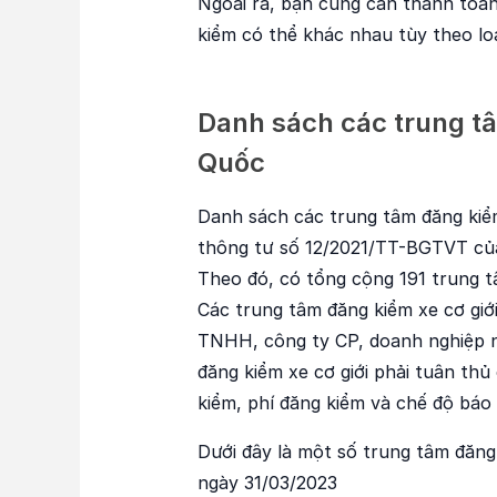
Ngoài ra, bạn cũng cần thanh toán
kiểm có thể khác nhau tùy theo loạ
Danh sách các trung tâ
Quốc
Danh sách các trung tâm đăng kiể
thông tư số 12/2021/TT-BGTVT của
Theo đó, có tổng cộng 191 trung t
Các trung tâm đăng kiểm xe cơ giới
TNHH, công ty CP, doanh nghiệp n
đăng kiểm xe cơ giới phải tuân thủ
kiểm, phí đăng kiểm và chế độ báo
Dưới đây là một số trung tâm đăng
ngày 31/03/2023