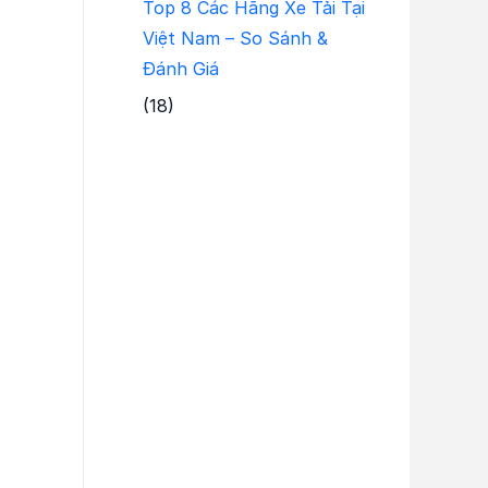
Top 8 Các Hãng Xe Tải Tại
Việt Nam – So Sánh &
Đánh Giá
(18)