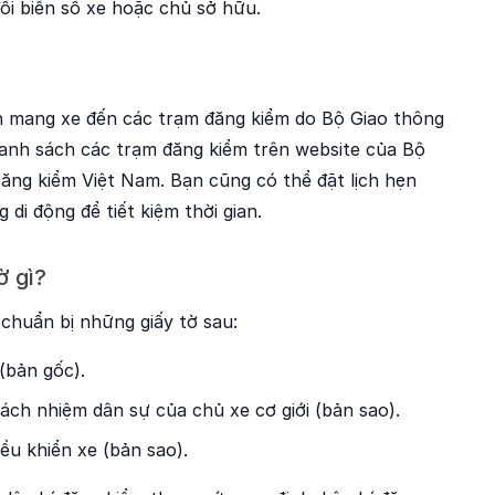
ổi biển số xe hoặc chủ sở hữu.
n mang xe đến các trạm đăng kiểm do Bộ Giao thông
danh sách các trạm đăng kiểm trên website của Bộ
ăng kiểm Việt Nam. Bạn cũng có thể đặt lịch hẹn
di động để tiết kiệm thời gian.
ờ gì?
 chuẩn bị những giấy tờ sau:
(bản gốc).
ch nhiệm dân sự của chủ xe cơ giới (bản sao).
ều khiển xe (bản sao).