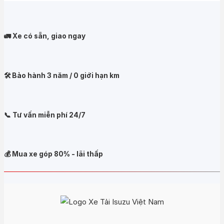
🚛 Xe có sẵn, giao ngay
🛠️ Bảo hành 3 năm / 0 giới hạn km
📞 Tư vấn miễn phí 24/7
💰 Mua xe góp 80% - lãi thấp