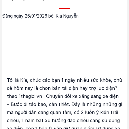
Đăng ngày 26/01/2026 bởi Kia Nguyễn
Tôi là Kía, chúc các bạn 1 ngày nhiều sức khỏe, chủ
đề hôm nay là chọn bán tải điện hay trợ lực điện?
theo 1thegioi.vn : Chuyển đổi xe xăng sang xe điện
– Bước đi táo bạo, cần thiết. Đây là những những gì
mà người dân đang quan tâm, có 2 luồn ý kiến trái
chiều, 1 nắm bắt xu hướng đảo chiều sang sử dụng
xe điện, còn 1 bên là vẫn giữ quan điểm sử dụng xe