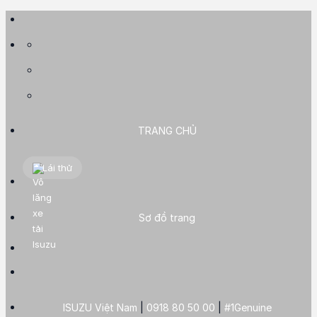
Skip
to
content
TRANG CHỦ
Lái thử
Sơ đồ trang
ISUZU Việt Nam
|
0918 80 50 00
|
#1Genuine