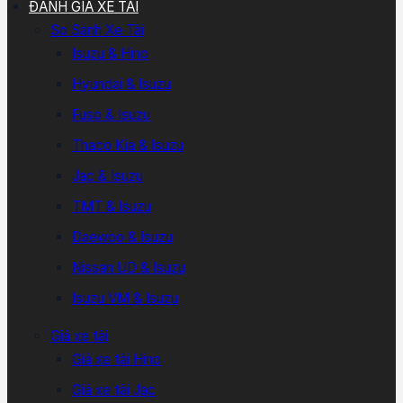
ĐÁNH GIÁ XE TẢI
So Sánh Xe Tải
Isuzu & Hino
Hyundai & Isuzu
Fuso & Isuzu
Thaco Kia & Isuzu
Jac & Isuzu
TMT & Isuzu
Daewoo & Isuzu
Nissan UD & Isuzu
Isuzu VM & Isuzu
Giá xe tải
Giá xe tải Hino
Giá xe tải Jac