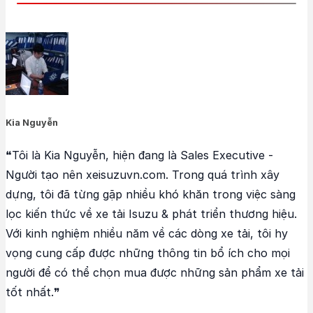
Kia Nguyễn
❝Tôi là Kia Nguyễn, hiện đang là Sales Executive -
Người tạo nên xeisuzuvn.com. Trong quá trình xây
dựng, tôi đã từng gặp nhiều khó khăn trong việc sàng
lọc kiến thức về xe tải Isuzu & phát triển thương hiệu.
Với kinh nghiệm nhiều năm về các dòng xe tải, tôi hy
vọng cung cấp được những thông tin bổ ích cho mọi
người để có thể chọn mua được những sản phẩm xe tải
tốt nhất.❞