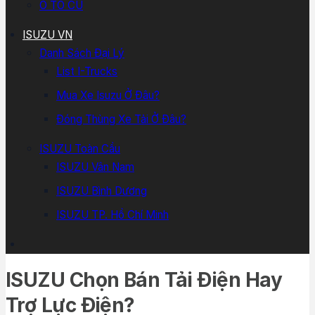
Ô TÔ CŨ
ISUZU VN
Danh Sách Đại Lý
List I-Trucks
Mua Xe Isuzu Ở Đâu?
Đóng Thùng Xe Tải Ở Đâu?
ISUZU Toàn Cầu
ISUZU Vân Nam
ISUZU Bình Dương
ISUZU TP. Hồ Chí Minh
ISUZU Chọn Bán Tải Điện Hay
Trợ Lực Điện?