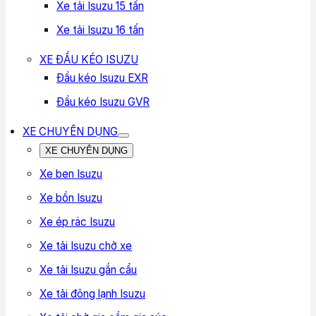
Xe tải Isuzu 15 tấn
Xe tải Isuzu 16 tấn
XE ĐẦU KÉO ISUZU
Đầu kéo Isuzu EXR
Đầu kéo Isuzu GVR
XE CHUYÊN DỤNG
XE CHUYÊN DỤNG
Xe ben Isuzu
Xe bồn Isuzu
Xe ép rác Isuzu
Xe tải Isuzu chở xe
Xe tải Isuzu gắn cẩu
Xe tải đông lạnh Isuzu