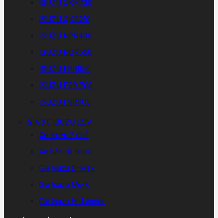
ISUZU QKR230
ISUZU QKR210
ISUZU NPR400
ISUZU NQR550
ISUZU FRR650
ISUZU FSR 700
ISUZU FVR900
GIÁ XE ISUZU LCV
Xe Isuzu 7 chổ
Xe bán tải Isuzu
Giá Isuzu D-Max
Giá Isuzu Mu-X
Giá Isuzu Hi-Lander