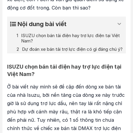
động cơ đốt trong. Còn bạn thì sao?
Nội dung bài viết
ISUZU chọn bán tải điện hay trợ lực điện tại Việt
Nam?
Dự đoán xe bán tải trợ lực điện có gì đáng chú ý?
ISUZU chọn bán tải điện hay trợ lực điện tại
Việt Nam?
Ở bài viết này mình sẽ đề cập đến dòng xe bán tải
của nhà Isuzu, bởi nền tảng của dòng xe này trước
giờ là sử dụng trợ lực dầu, nên tay lái rất nặng chỉ
phù hợp với cánh mày râu, thật ra là khó tiếp cận
đến phái nữ. Tuy nhiên, có 1 số thông tin chưa
chính thức về chiếc xe bán tải DMAX trợ lực điện