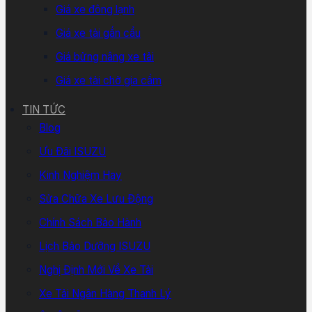
Giá xe đông lạnh
Giá xe tải gắn cẩu
Giá bửng nâng xe tải
Giá xe tải chở gia cầm
TIN TỨC
Blog
Ưu Đãi ISUZU
Kinh Nghiệm Hay
Sửa Chữa Xe Lưu Động
Chính Sách Bảo Hành
Lịch Bảo Dưỡng ISUZU
Nghị Định Mới Về Xe Tải
Xe Tải Ngân Hàng Thanh Lý