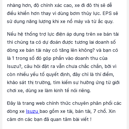
nhàng hơn, độ chính xác cao, xe đi đô thị sẽ dễ
điều khiển hơn thay vì dùng bơm thủy lực. EPS sẽ
sử dụng năng lượng khi xe nổ máy và từ ắc quy.
Nếu hệ thống trợ lực điện áp dụng trên xe bán tải
thì chúng ta có dự đoán được tương lai doanh số
dòng xe bán tải này có tăng lên không? và bạn có
là 1 trong số đó góp phần vào doanh thu của
Isuzu?, câu hỏi đặt ra vẫn chưa chắc chắn, bởi vì
còn nhiều yếu tố quyết định, đây chỉ là thí điểm,
khảo sát thị trường, tìm kiếm sự hưởng ứng từ giới
chơi xe, dùng xe làm kinh tế nói riêng.
Đây là trang web chính thức chuyên phân phối các
dòng xe
Isuzu
bao gồm xe tải, bán tải, 7 chổ. Xin
cảm ơn các bạn đã quan tâm bài viết !