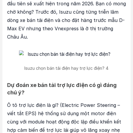
đầu tiên sẽ xuất hiện trong năm 2026. Bạn có mong
chờ không? Trước đó, Isuzu cũng từng triễn lãm
dòng xe bán tải điện và cho đặt hàng trước mẫu D-
Max EV nhưng theo Vnexpress là ở thị trường
Châu Âu.
Isuzu chọn bán tải điện hay trợ lực điện? 4
Dự đoán xe bán tải trợ lực điện có gì đáng
chú ý?
Ô tô trợ lực điện là gì? (Electric Power Steering –
viết tắt EPS) hệ thống sử dụng một motor điện
cùng với module hoạt động độc lập điều khiển kết
hợp cảm biến để trợ lực lái giúp vô lăng xoay nhẹ