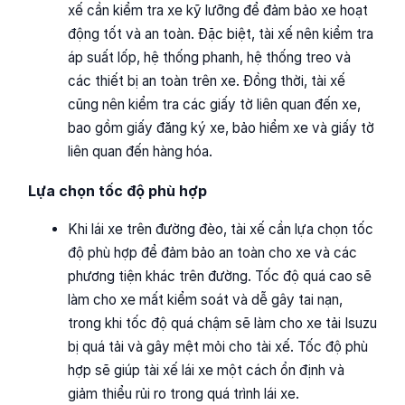
xế cần kiểm tra xe kỹ lưỡng để đảm bảo xe hoạt
động tốt và an toàn. Đặc biệt, tài xế nên kiểm tra
áp suất lốp, hệ thống phanh, hệ thống treo và
các thiết bị an toàn trên xe. Đồng thời, tài xế
cũng nên kiểm tra các giấy tờ liên quan đến xe,
bao gồm giấy đăng ký xe, bảo hiểm xe và giấy tờ
liên quan đến hàng hóa.
Lựa chọn tốc độ phù hợp
Khi lái xe trên đường đèo, tài xế cần lựa chọn tốc
độ phù hợp để đảm bảo an toàn cho xe và các
phương tiện khác trên đường. Tốc độ quá cao sẽ
làm cho xe mất kiểm soát và dễ gây tai nạn,
trong khi tốc độ quá chậm sẽ làm cho xe tải Isuzu
bị quá tải và gây mệt mỏi cho tài xế. Tốc độ phù
hợp sẽ giúp tài xế lái xe một cách ổn định và
giảm thiểu rủi ro trong quá trình lái xe.