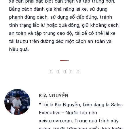
xế cần phải đặc biệt cẩn thận và tập trung hơn.
Bằng cách đánh giá khả năng lái xe, sử dụng
phanh đúng cách, sử dụng số cấp đúng, tránh
tình trạng lắc lư hoặc quá động, giữ khoảng cách
an toàn và tập trung cao độ, tài xế có thể lái xe
tải Isuzu trên đường đèo một cách an toàn và
hiệu quả.
KIA NGUYỄN
❝Tôi là Kia Nguyễn, hiện đang là Sales
Executive - Người tạo nên
xeisuzuvn.com. Trong quá trình xây
dựng, tôi đã từng gặp nhiều khó khăn