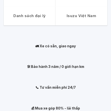
Danh sách đại lý
Isuzu Việt Nam
🚛 Xe có sẵn, giao ngay
🛠️ Bảo hành 3 năm / 0 giới hạn km
📞 Tư vấn miễn phí 24/7
💰 Mua xe góp 80% - lãi thấp