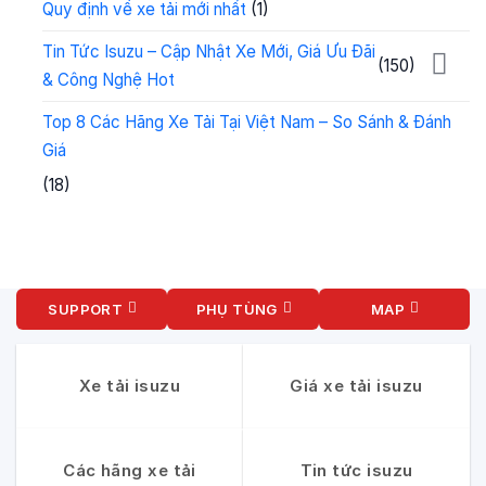
Quy định về xe tải mới nhất
(1)
Tin Tức Isuzu – Cập Nhật Xe Mới, Giá Ưu Đãi
(150)
& Công Nghệ Hot
Top 8 Các Hãng Xe Tải Tại Việt Nam – So Sánh & Đánh
Giá
(18)
SUPPORT
PHỤ TÙNG
MAP
Xe tải isuzu
Giá xe tải isuzu
Các hãng xe tải
Tin tức isuzu