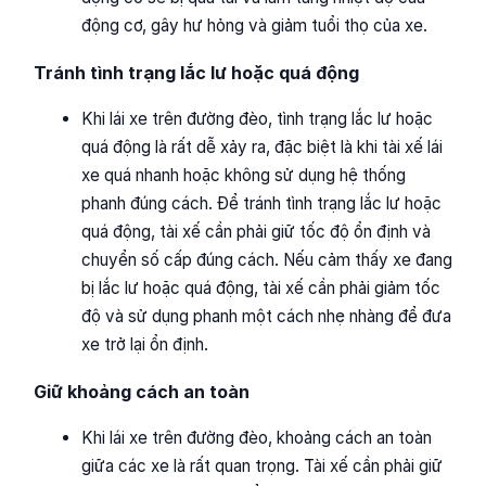
động cơ, gây hư hỏng và giảm tuổi thọ của xe.
Tránh tình trạng lắc lư hoặc quá động
Khi lái xe trên đường đèo, tình trạng lắc lư hoặc
quá động là rất dễ xảy ra, đặc biệt là khi tài xế lái
xe quá nhanh hoặc không sử dụng hệ thống
phanh đúng cách. Để tránh tình trạng lắc lư hoặc
quá động, tài xế cần phải giữ tốc độ ổn định và
chuyển số cấp đúng cách. Nếu cảm thấy xe đang
bị lắc lư hoặc quá động, tài xế cần phải giảm tốc
độ và sử dụng phanh một cách nhẹ nhàng để đưa
xe trở lại ổn định.
Giữ khoảng cách an toàn
Khi lái xe trên đường đèo, khoảng cách an toàn
giữa các xe là rất quan trọng. Tài xế cần phải giữ