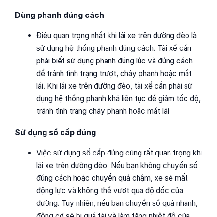
Dùng phanh đúng cách
Điều quan trọng nhất khi lái xe trên đường đèo là
sử dụng hệ thống phanh đúng cách. Tài xế cần
phải biết sử dụng phanh đúng lúc và đúng cách
để tránh tình trạng trượt, cháy phanh hoặc mất
lái. Khi lái xe trên đường đèo, tài xế cần phải sử
dụng hệ thống phanh khá liên tục để giảm tốc độ,
tránh tình trạng cháy phanh hoặc mất lái.
Sử dụng số cấp đúng
Việc sử dụng số cấp đúng cũng rất quan trọng khi
lái xe trên đường đèo. Nếu bạn không chuyển số
đúng cách hoặc chuyển quá chậm, xe sẽ mất
động lực và không thể vượt qua độ dốc của
đường. Tuy nhiên, nếu bạn chuyển số quá nhanh,
động cơ sẽ bị quá tải và làm tăng nhiệt độ của