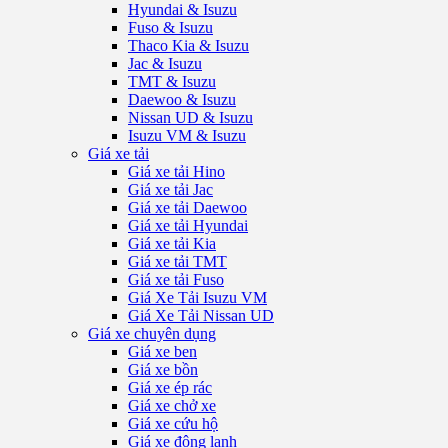
Hyundai & Isuzu
Fuso & Isuzu
Thaco Kia & Isuzu
Jac & Isuzu
TMT & Isuzu
Daewoo & Isuzu
Nissan UD & Isuzu
Isuzu VM & Isuzu
Giá xe tải
Giá xe tải Hino
Giá xe tải Jac
Giá xe tải Daewoo
Giá xe tải Hyundai
Giá xe tải Kia
Giá xe tải TMT
Giá xe tải Fuso
Giá Xe Tải Isuzu VM
Giá Xe Tải Nissan UD
Giá xe chuyên dụng
Giá xe ben
Giá xe bồn
Giá xe ép rác
Giá xe chở xe
Giá xe cứu hộ
Giá xe đông lạnh