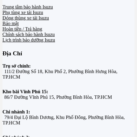
Trung tâm bảo hành Isuzu
Phụ tùng xe tải Isuzu
Đóng thùng xe tải Isuzu
Bảo mật
Hoàn tiền / Trả hàng
Chính sách bảo hành Isuzu
Lịch trình bảo dưỡng Isuzu
Địa Chỉ
Trụ sở chính:
111/2 Đường Số 18, Khu Phố 2, Phường Bình Hưng Hòa,
TP.HCM
Kho bãi Vĩnh Phú 15:
86/7 Đường Vĩnh Phú 15, Phường Bình Hòa, TP.HCM
Chi nhánh 1:
79/4 Đại Lộ Bình Dương, Khu Phố Đông, Phường Bình Hòa,
TP.HCM