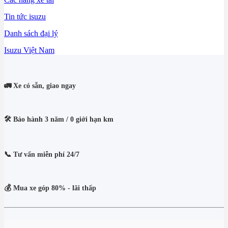
Tin tức isuzu
Danh sách đại lý
Isuzu Việt Nam
🚛 Xe có sẵn, giao ngay
🛠️ Bảo hành 3 năm / 0 giới hạn km
📞 Tư vấn miễn phí 24/7
💰 Mua xe góp 80% - lãi thấp