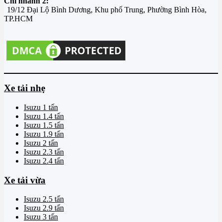
Chi nhánh 2:
19/12 Đại Lộ Bình Dương, Khu phố Trung, Phường Bình Hòa,
TP.HCM
Xe tải nhẹ
Isuzu 1 tấn
Isuzu 1.4 tấn
Isuzu 1.5 tấn
Isuzu 1.9 tấn
Isuzu 2 tấn
Isuzu 2.3 tấn
Isuzu 2.4 tấn
Xe tải vừa
Isuzu 2.5 tấn
Isuzu 2.9 tấn
Isuzu 3 tấn