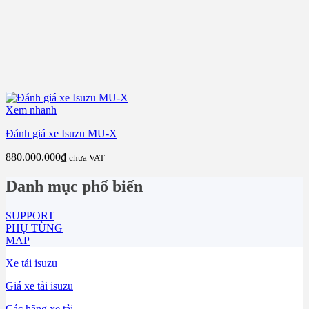
Xem nhanh
Đánh giá xe Isuzu MU-X
880.000.000
₫
chưa VAT
Danh mục phổ biến
SUPPORT
PHỤ TÙNG
MAP
Xe tải isuzu
Giá xe tải isuzu
Các hãng xe tải