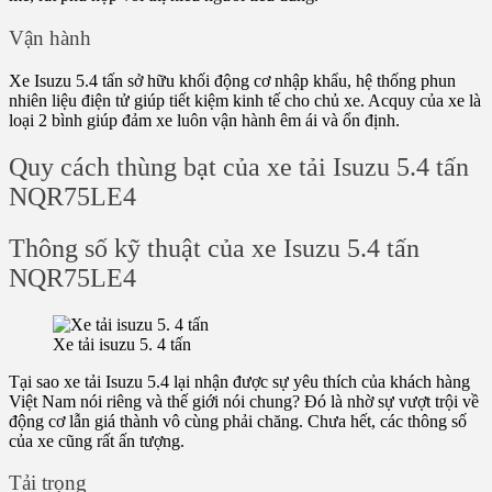
Vận hành
Xe Isuzu 5.4 tấn sở hữu khối động cơ nhập khẩu, hệ thống phun
nhiên liệu điện tử giúp tiết kiệm kinh tế cho chủ xe. Acquy của xe là
loại 2 bình giúp đảm xe luôn vận hành êm ái và ổn định.
Quy cách thùng bạt của xe tải Isuzu 5.4 tấn
NQR75LE4
Thông số kỹ thuật của xe Isuzu 5.4 tấn
NQR75LE4
Xe tải isuzu 5. 4 tấn
Tại sao xe tải Isuzu 5.4 lại nhận được sự yêu thích của khách hàng
Việt Nam nói riêng và thế giới nói chung? Đó là nhờ sự vượt trội về
động cơ lẫn giá thành vô cùng phải chăng. Chưa hết, các thông số
của xe cũng rất ấn tượng.
Tải trọng