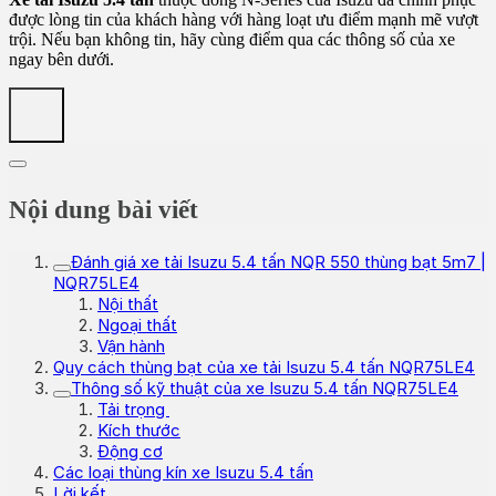
được lòng tin của khách hàng với hàng loạt ưu điểm mạnh mẽ vượt
trội. Nếu bạn không tin, hãy cùng điểm qua các thông số của xe
ngay bên dưới.
Nội dung bài viết
Đánh giá xe tải Isuzu 5.4 tấn NQR 550 thùng bạt 5m7 |
NQR75LE4
Nội thất
Ngoại thất
Vận hành
Quy cách thùng bạt của xe tải Isuzu 5.4 tấn NQR75LE4
Thông số kỹ thuật của xe Isuzu 5.4 tấn NQR75LE4
Tải trọng
Kích thước
Động cơ
Các loại thùng kín xe Isuzu 5.4 tấn
Lời kết