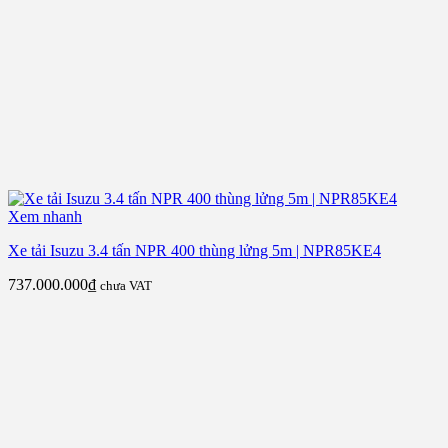
Xem nhanh
Xe tải Isuzu 3.4 tấn NPR 400 thùng lửng 5m | NPR85KE4
737.000.000
₫
chưa VAT