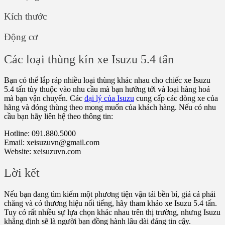
Kích thước
Động cơ
Các loại thùng kín xe Isuzu 5.4 tấn
Bạn có thể lắp ráp nhiều loại thùng khác nhau cho chiếc xe Isuzu
5.4 tấn tùy thuộc vào nhu cầu mà bạn hướng tới và loại hàng hoá
mà bạn vận chuyển. Các
đại lý của Isuzu
cung cấp các dòng xe của
hãng và đóng thùng theo mong muốn của khách hàng. Nếu có nhu
cầu bạn hãy liên hệ theo thông tin:
Hotline: 091.880.5000
Email: xeisuzuvn@gmail.com
Website: xeisuzuvn.com
Lời kết
Nếu bạn đang tìm kiếm một phương tiện vận tải bền bỉ, giá cả phải
chăng và có thương hiệu nổi tiếng, hãy tham khảo xe Isuzu 5.4 tấn.
Tuy có rất nhiều sự lựa chọn khác nhau trên thị trường, nhưng Isuzu
khẳng định sẽ là người bạn đồng hành lâu dài đáng tin cậy.