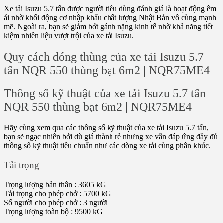
Xe tải Isuzu 5.7 tấn được người tiêu dùng đánh giá là hoạt động êm
ái nhờ khối động cơ nhập khẩu chất lượng Nhật Bản vô cùng mạnh
mẽ. Ngoài ra, bạn sẽ giảm bớt gánh nặng kinh tế nhờ khả năng tiết
kiệm nhiên liệu vượt trội của xe tải Isuzu.
Quy cách đóng thùng của xe tải Isuzu 5.7
tấn NQR 550 thùng bạt 6m2 | NQR75ME4
Thông số kỹ thuật của x
e
tải Isuzu 5.7 tấn
NQR 550 thùng bạt 6m2 | NQR75ME4
Hãy cùng xem qua các thông số kỹ thuật của xe tải Isuzu 5.7 tấn,
bạn sẽ ngạc nhiên bởi dù giá thành rẻ nhưng xe vẫn đáp ứng đầy đủ
thông số kỹ thuật tiêu chuẩn như các dòng xe tải cùng phân khúc.
Tải trọng
Trọng lượng bản thân : 3605 kG
Tải trọng cho phép chở : 5700 kG
Số người cho phép chở : 3 người
Trọng lượng toàn bộ : 9500 kG