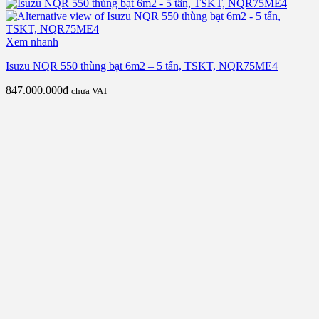
Xem nhanh
Isuzu NQR 550 thùng bạt 6m2 – 5 tấn, TSKT, NQR75ME4
847.000.000
₫
chưa VAT