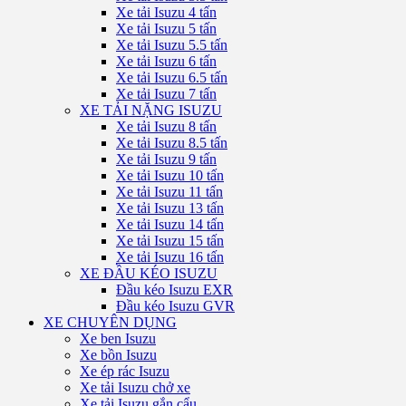
Xe tải Isuzu 4 tấn
Xe tải Isuzu 5 tấn
Xe tải Isuzu 5.5 tấn
Xe tải Isuzu 6 tấn
Xe tải Isuzu 6.5 tấn
Xe tải Isuzu 7 tấn
XE TẢI NẶNG ISUZU
Xe tải Isuzu 8 tấn
Xe tải Isuzu 8.5 tấn
Xe tải Isuzu 9 tấn
Xe tải Isuzu 10 tấn
Xe tải Isuzu 11 tấn
Xe tải Isuzu 13 tấn
Xe tải Isuzu 14 tấn
Xe tải Isuzu 15 tấn
Xe tải Isuzu 16 tấn
XE ĐẦU KÉO ISUZU
Đầu kéo Isuzu EXR
Đầu kéo Isuzu GVR
XE CHUYÊN DỤNG
Xe ben Isuzu
Xe bồn Isuzu
Xe ép rác Isuzu
Xe tải Isuzu chở xe
Xe tải Isuzu gắn cẩu