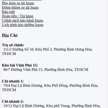
Phụ tùng xe tải Isuzu
Đóng thùng xe tải Isuzu
Bảo mật
Hoàn tiền / Trả hàng
Chính sách bảo hành Isuzu
Lịch trình bảo dưỡng Isuzu
Địa Chỉ
Trụ sở chính:
111/2 Đường Số 18, Khu Phố 2, Phường Bình Hưng Hòa,
TP.HCM
Kho bãi Vĩnh Phú 15:
86/7 Đường Vĩnh Phú 15, Phường Bình Hòa, TP.HCM
Chi nhánh 1:
79/4 Đại Lộ Bình Dương, Khu Phố Đông, Phường Bình Hòa,
TP.HCM
Chi nhánh 2:
19/12 Đại Lộ Bình Dương, Khu phố Trung, Phường Bình Hòa,