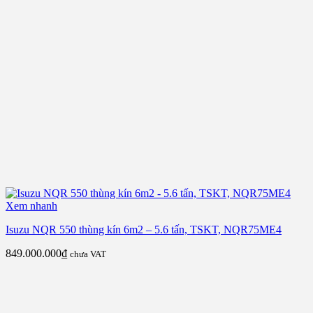
Xem nhanh
Isuzu NQR 550 thùng kín 6m2 – 5.6 tấn, TSKT, NQR75ME4
849.000.000
₫
chưa VAT