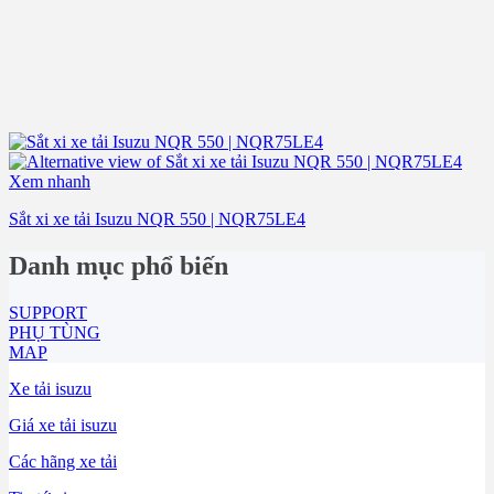
Xem nhanh
Sắt xi xe tải Isuzu NQR 550 | NQR75LE4
Danh mục phổ biến
SUPPORT
PHỤ TÙNG
MAP
Xe tải isuzu
Giá xe tải isuzu
Các hãng xe tải