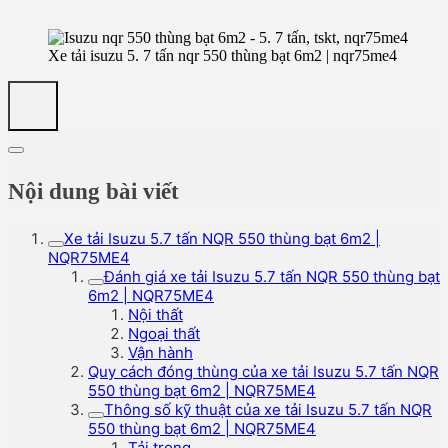
Xe tải isuzu 5. 7 tấn nqr 550 thùng bạt 6m2 | nqr75me4
Nội dung bài viết
Xe tải Isuzu 5.7 tấn NQR 550 thùng bạt 6m2 |
NQR75ME4
Đánh giá xe tải Isuzu 5.7 tấn NQR 550 thùng bạt
6m2 | NQR75ME4
Nội thất
Ngoại thất
Vận hành
Quy cách đóng thùng của xe tải Isuzu 5.7 tấn NQR
550 thùng bạt 6m2 | NQR75ME4
Thông số kỹ thuật của xe tải Isuzu 5.7 tấn NQR
550 thùng bạt 6m2 | NQR75ME4
Tải trọng