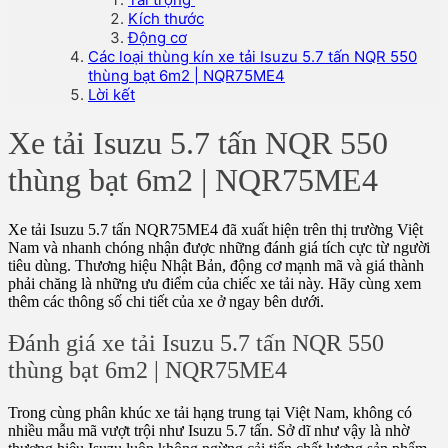
Kích thước
Động cơ
Các loại thùng kín xe tải Isuzu 5.7 tấn NQR 550
thùng bạt 6m2 | NQR75ME4
Lời kết
Xe tải Isuzu 5.7 tấn NQR 550
thùng bạt 6m2 | NQR75ME4
Xe tải Isuzu 5.7 tấn NQR75ME4 đã xuất hiện trên thị trường Việt
Nam và nhanh chóng nhận được những đánh giá tích cực từ người
tiêu dùng. Thương hiệu Nhật Bản, động cơ mạnh mã và giá thành
phải chăng là những ưu điểm của chiếc xe tải này. Hãy cùng xem
thêm các thông số chi tiết của xe ở ngay bên dưới.
Đánh giá xe tải Isuzu 5.7 tấn NQR 550
thùng bạt 6m2 | NQR75ME4
Trong cùng phân khúc xe tải hạng trung tại Việt Nam, không có
nhiều mẫu mã vượt trội như Isuzu 5.7 tấn. Sở dĩ như vậy là nhờ