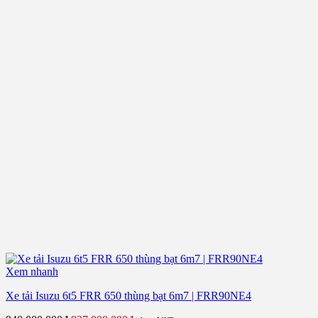
Xem nhanh
Xe tải Isuzu 6t5 FRR 650 thùng bạt 6m7 | FRR90NE4