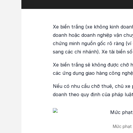
Xe biển trắng (xe không kinh doanh
doanh hoặc doanh nghiệp vận chuy
chứng minh nguồn gốc rõ ràng (ví
sang các chi nhánh). Xe tải biển s
Xe biển trắng sẽ không được chở 
các ứng dụng giao hàng công nghệ,
Nếu có nhu cầu chở thuê, chủ xe p
doanh theo quy định của pháp luật
Mức phạt 