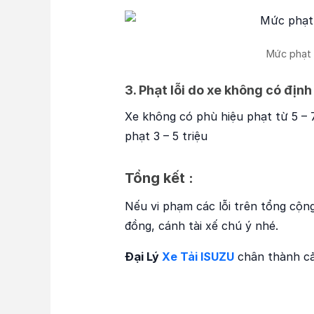
Mức phạt 
3. Phạt lỗi do xe không có định
Xe không có phù hiệu phạt từ 5 – 7
phạt 3 – 5 triệu
Tổng kết :
Nếu vi phạm các lỗi trên tổng cộn
đồng, cánh tài xế chú ý nhé.
Đại Lý
Xe Tải ISUZU
chân thành cảm