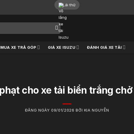
Lái thử
MUA XE TRẢ GÓP
GIÁ XE ISUZU
ĐÁNH GIÁ XE TẢI
hạt cho xe tải biển trắng ch
ĐĂNG NGÀY 09/01/2026 BỞI KIA NGUYỄN