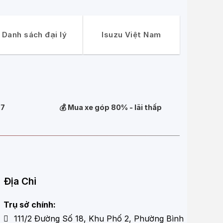
Danh sách đại lý
Isuzu Việt Nam
/7
💰 Mua xe góp 80% - lãi thấp
Địa Chỉ
Trụ sở chính:
111/2 Đường Số 18, Khu Phố 2, Phường Bình