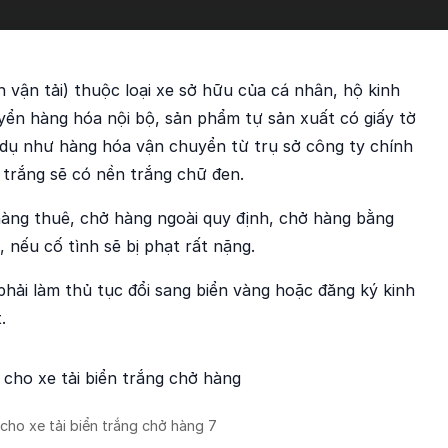
 vận tải) thuộc loại xe sở hữu của cá nhân, hộ kinh
ển hàng hóa nội bộ, sản phẩm tự sản xuất có giấy tờ
 dụ như hàng hóa vận chuyển từ trụ sở công ty chính
ố trắng sẽ có nền trắng chữ đen.
hàng thuê, chở hàng ngoài quy định, chở hàng bằng
 nếu cố tình sẽ bị phạt rất nặng.
hải làm thủ tục đổi sang biển vàng hoặc đăng ký kinh
.
cho xe tải biển trắng chở hàng 7