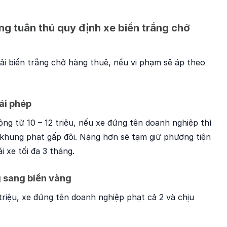
g tuân thủ quy định xe biển trắng chở
ải biển trắng chở hàng thuê, nếu vi phạm sẽ áp theo
rái phép
ng từ 10 – 12 triệu, nếu xe đứng tên doanh nghiệp thì
 khung phạt gấp đôi. Nặng hơn sẽ tạm giữ phương tiện
i xe tối đa 3 tháng.
ng sang biển vàng
triệu, xe đứng tên doanh nghiệp phạt cả 2 và chịu