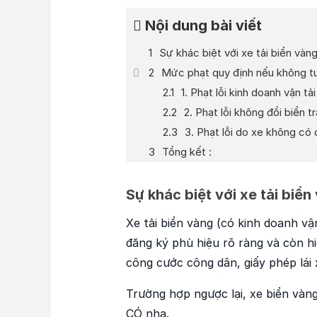
Nội dung bài viết
Sự khác biệt với xe tải biển vàn
Mức phạt quy định nếu không tu
1. Phạt lỗi kinh doanh vận tải
2. Phạt lỗi không đổi biển 
3. Phạt lỗi do xe không có 
Tổng kết :
Sự khác biệt với xe tải biển
Xe tải biển vàng (có kinh doanh vận
đăng ký phù hiệu rõ ràng và còn hiệ
công cước công dân, giấy phép lái 
Trường hợp ngược lại, xe biển vàng
CÓ nha.