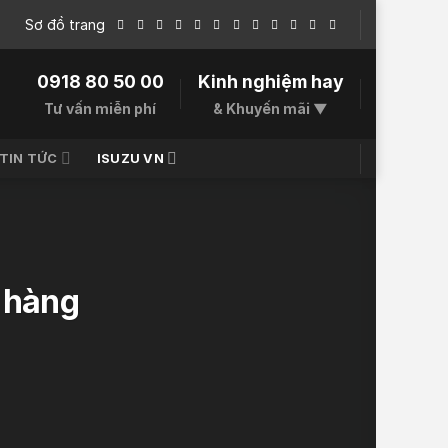
Sơ đồ trang
0918 80 50 00
Kinh nghiệm hay
Tư vấn miễn phí
& Khuyến mãi ▼
TIN TỨC
ISUZU VN
ở hàng