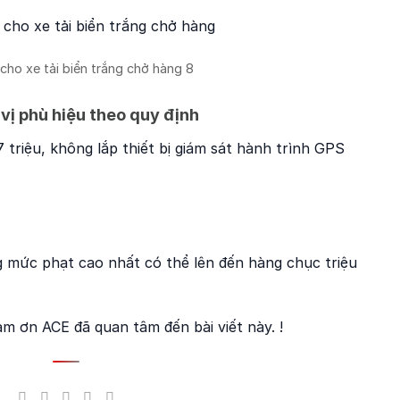
cho xe tải biển trắng chở hàng 8
 vị phù hiệu theo quy định
 triệu, không lắp thiết bị giám sát hành trình GPS
g mức phạt cao nhất có thể lên đến hàng chục triệu
 ơn ACE đã quan tâm đến bài viết này. !