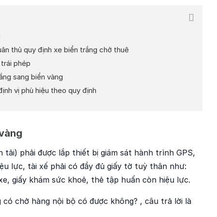
g
ân thủ quy định xe biển trắng chở thuê
 trái phép
trắng sang biển vàng
định vị phù hiệu theo quy định
 vàng
 tải) phải được lắp thiết bị giám sát hành trình GPS,
u lực, tài xế phải có đầy đủ giấy tờ tuỳ thân như:
xe, giấy khám sức khoẻ, thẻ tập huấn còn hiệu lực.
 có chở hàng nội bộ có được không? , câu trả lời là