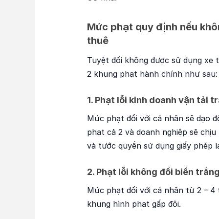
Mức phạt quy định nếu khôn
thuê
Tuyệt đối không được sử dụng xe t
2 khung phạt hành chính như sau:
1. Phạt lỗi kinh doanh vận tải t
Mức phạt đổi với cá nhân sẽ dạo độ
phạt cả 2 và doanh nghiệp sẽ chịu
và tước quyền sử dụng giấy phép lá
2. Phạt lỗi không đổi biển trắ
Mức phạt đối với cá nhân từ 2 – 4 
khung hình phạt gấp đôi.