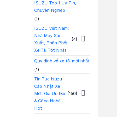
ISUZU Top 1 Uy Tín,
Chuyên Nghiệp
(1)
ISUZU Việt Nam:
Nhà Máy Sản
(4)
Xuất, Phân Phối
Xe Tải Tốt Nhất
Quy định về xe tải mới nhất
(1)
Tin Tức Isuzu –
Cập Nhật Xe
Mới, Giá Ưu Đãi
(150)
& Công Nghệ
Hot