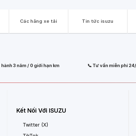
Các hãng xe tải
Tin tức isuzu
o hành 3 năm / 0 giới hạn km
📞 Tư vấn miễn phí 24
Kết Nối Với ISUZU
Twitter (X)
TikTok