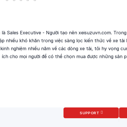
g là Sales Executive - Người tạo nên xeisuzuvn.com. Trong
ặp nhiều khó khăn trong việc sàng lọc kiến thức về xe tải
i kinh nghiệm nhiều năm về các dòng xe tải, tôi hy vọng cu
ổ ích cho mọi người để có thể chọn mua được những sản 
SUPPORT