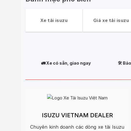
Xe tải isuzu
Giá xe tải isuzu
🚛 Xe có sẵn, giao ngay
🛠️ Bả
ISUZU VIETNAM DEALER
Chuyên kinh doanh các dòng xe tải Isuzu