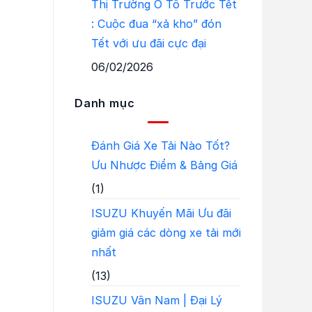
Thị Trường Ô Tô Trước Tết
: Cuộc đua “xả kho” đón
Tết với ưu đãi cực đại
06/02/2026
Danh mục
Đánh Giá Xe Tải Nào Tốt?
Ưu Nhược Điểm & Bảng Giá
(1)
ISUZU Khuyến Mãi Ưu đãi
giảm giá các dòng xe tải mới
nhất
(13)
ISUZU Vân Nam | Đại Lý