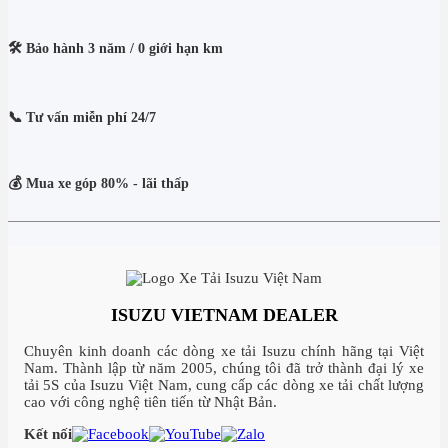
🛠️ Bảo hành 3 năm / 0 giới hạn km
📞 Tư vấn miễn phí 24/7
💰 Mua xe góp 80% - lãi thấp
ISUZU VIETNAM DEALER
Chuyên kinh doanh các dòng xe tải Isuzu chính hãng tại Việt
Nam. Thành lập từ năm 2005, chúng tôi đã trở thành đại lý xe
tải 5S của Isuzu Việt Nam, cung cấp các dòng xe tải chất lượng
cao với công nghệ tiên tiến từ Nhật Bản.
Kết nối