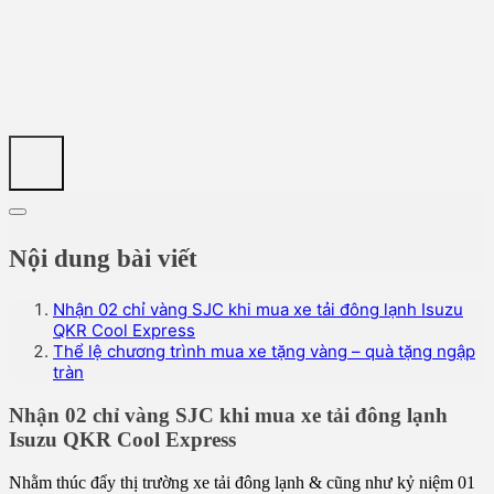
Nội dung bài viết
Nhận 02 chỉ vàng SJC khi mua xe tải đông lạnh Isuzu
QKR Cool Express
Thể lệ chương trình mua xe tặng vàng – quà tặng ngập
tràn
Nhận 02 chỉ vàng SJC khi mua xe tải đông lạnh
Isuzu QKR Cool Express
Nhằm thúc đẩy thị trường xe tải đông lạnh & cũng như kỷ niệm 01