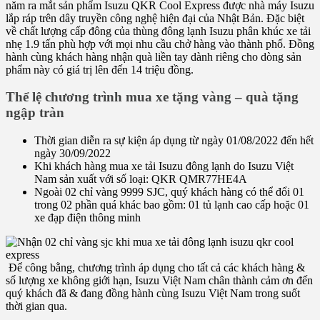
năm ra mắt sản phẩm Isuzu QKR Cool Express được nhà máy Isuzu
lắp ráp trên dây truyền công nghệ hiện đại của Nhật Bản. Đặc biệt
về chất lượng cấp đông của thùng đông lạnh Isuzu phân khúc xe tải
nhẹ 1.9 tấn phù hợp với mọi nhu cầu chở hàng vào thành phố. Đồng
hành cùng khách hàng nhận quà liền tay dành riêng cho dòng sản
phẩm này có giá trị lên đến 14 triệu đồng.
Thể lệ chương trình mua xe tặng vàng – quà tặng
ngập tràn
Thời gian diễn ra sự kiện áp dụng từ ngày 01/08/2022 đến hết
ngày 30/09/2022
Khi khách hàng mua xe tải Isuzu đông lạnh do Isuzu Việt
Nam sản xuất với số loại: QKR QMR77HE4A
Ngoài 02 chỉ vàng 9999 SJC, quý khách hàng có thể đổi 01
trong 02 phần quá khác bao gồm: 01 tủ lạnh cao cấp hoặc 01
xe đạp điện thông minh
Để công bằng, chương trình áp dụng cho tất cả các khách hàng &
số lượng xe không giới hạn, Isuzu Việt Nam chân thành cảm ơn đến
quý khách đã & đang đồng hành cùng Isuzu Việt Nam trong suốt
thời gian qua.