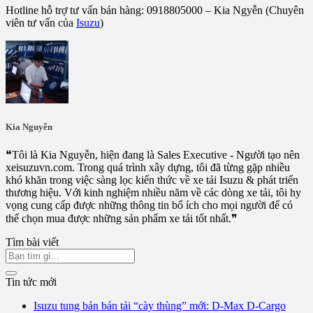
Hotline hỗ trợ tư vấn bán hàng: 0918805000 – Kia Ngyễn (Chuyên
viên tư vấn của
Isuzu
)
Kia Nguyễn
❝Tôi là Kia Nguyễn, hiện đang là Sales Executive - Người tạo nên
xeisuzuvn.com. Trong quá trình xây dựng, tôi đã từng gặp nhiều
khó khăn trong việc sàng lọc kiến thức về xe tải Isuzu & phát triển
thương hiệu. Với kinh nghiệm nhiều năm về các dòng xe tải, tôi hy
vọng cung cấp được những thông tin bổ ích cho mọi người để có
thể chọn mua được những sản phẩm xe tải tốt nhất.❞
Tìm bài viết
Tin tức mới
Isuzu tung bản bán tải “cày thùng” mới: D-Max D-Cargo