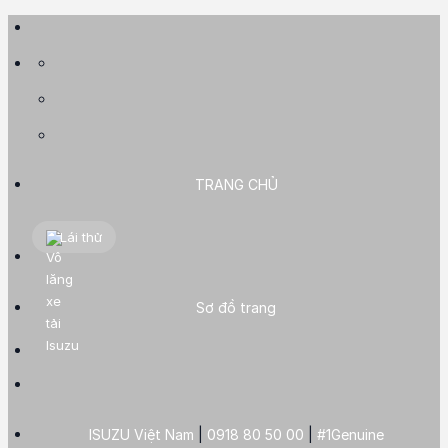
Skip
to
content
TRANG CHỦ
Lái thử
Sơ đồ trang
ISUZU Việt Nam
|
0918 80 50 00
|
#1Genuine