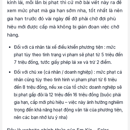
kính lái, mỗi lần bị phạt thì cứ mở bài viết này ra để
xem mức phạt mà gia hạn sớm nha, tốt nhất là nên
gia hạn trước đó vài ngày để đỡ phải chờ đợi phù
hiệu mới được cấp mà không bị gián đoạn việc chở
hàng.
Đối với cá nhân tài xế điều khiển phương tiện : mức
phạt tùy theo tình trạng vi phạm sẽ phạt từ 5 triệu đến
7 triệu đồng, tước giấy phép lái xe và trừ 2 điểm.
Đối với chủ xe (cá nhân / doanh nghiệp) : mức phạt cá
nhân cũng tùy theo tình hình vi phạm phạt từ 6 triệu
đến 8 triệu đồng, nếu xe của tổ chức doanh nghiệp sẽ
bị phạt gấp đôi là 12 triệu đến 16 triệu đồng (buộc phải
gia hạn, cấp mới phù hiệu – việc này ảnh hưởng nghiêm
trọng đến khả năng hoạt động vận tải của phương tiện,
nên các bạn nhớ lưu ý nha)