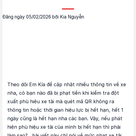
Đăng ngày 05/02/2026 bởi Kia Nguyễn
Theo dõi Em Kía để cập nhật nhiều thông tin về xe
nha, có bạn nào đã bị phạt tiền khi kiểm tra đột
xuất phù hiệu xe tải mà quét mã QR không ra
thông tin hoặc thời gian hiệu lực bị hết hạn, hết 1
ngày cũng là hết hạn nha các bạn. Vậy, nếu phát
hiện phù hiệu xe tải của mình bị hết hạn thì phải
làm sao? , bài viết này chỉ nói về mức phạt xe tải