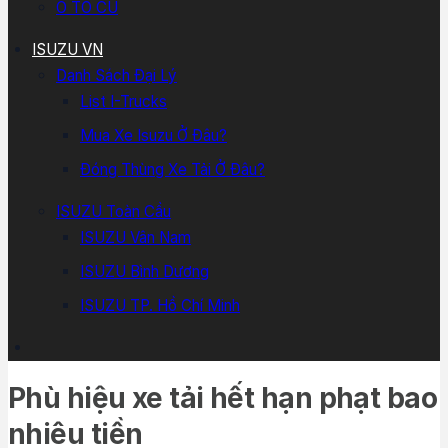
Ô TÔ CŨ
ISUZU VN
Danh Sách Đại Lý
List I-Trucks
Mua Xe Isuzu Ở Đâu?
Đóng Thùng Xe Tải Ở Đâu?
ISUZU Toàn Cầu
ISUZU Vân Nam
ISUZU Bình Dương
ISUZU TP. Hồ Chí Minh
Phù hiệu xe tải hết hạn phạt bao
nhiêu tiền