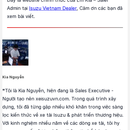
Đây là website chính thức của Em Kía – Saler
Admin tại
Isuzu Vietnam Dealer
, Cảm ơn các bạn đã
xem bài viết.
Kia Nguyễn
❝Tôi là Kia Nguyễn, hiện đang là Sales Executive -
Người tạo nên xeisuzuvn.com. Trong quá trình xây
dựng, tôi đã từng gặp nhiều khó khăn trong việc sàng
lọc kiến thức về xe tải Isuzu & phát triển thương hiệu.
Với kinh nghiệm nhiều năm về các dòng xe tải, tôi hy