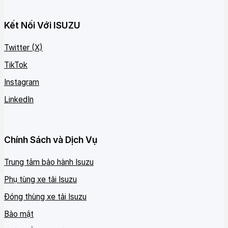
Kết Nối Với ISUZU
Twitter (X)
TikTok
Instagram
LinkedIn
Chính Sách và Dịch Vụ
Trung tâm bảo hành Isuzu
Phụ tùng xe tải Isuzu
Đóng thùng xe tải Isuzu
Bảo mật