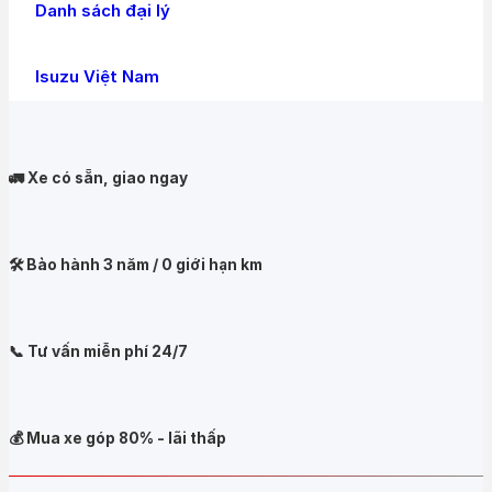
Danh sách đại lý
Isuzu Việt Nam
🚛 Xe có sẵn, giao ngay
🛠️ Bảo hành 3 năm / 0 giới hạn km
📞 Tư vấn miễn phí 24/7
💰 Mua xe góp 80% - lãi thấp