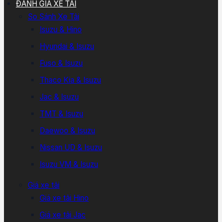
ĐÁNH GIÁ XE TẢI
So Sánh Xe Tải
Isuzu & Hino
Hyundai & Isuzu
Fuso & Isuzu
Thaco Kia & Isuzu
Jac & Isuzu
TMT & Isuzu
Daewoo & Isuzu
Nissan UD & Isuzu
Isuzu VM & Isuzu
Giá xe tải
Giá xe tải Hino
Giá xe tải Jac