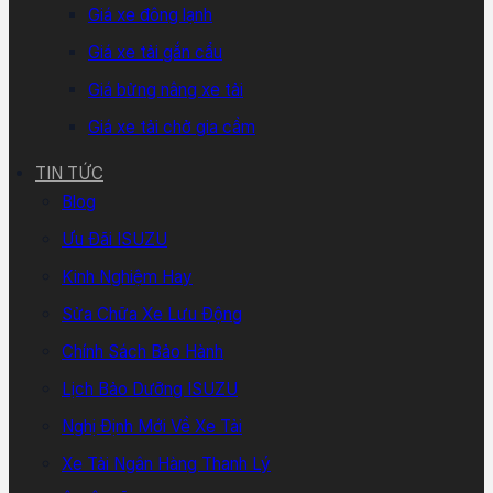
Giá xe đông lạnh
Giá xe tải gắn cẩu
Giá bửng nâng xe tải
Giá xe tải chở gia cầm
TIN TỨC
Blog
Ưu Đãi ISUZU
Kinh Nghiệm Hay
Sửa Chữa Xe Lưu Động
Chính Sách Bảo Hành
Lịch Bảo Dưỡng ISUZU
Nghị Định Mới Về Xe Tải
Xe Tải Ngân Hàng Thanh Lý