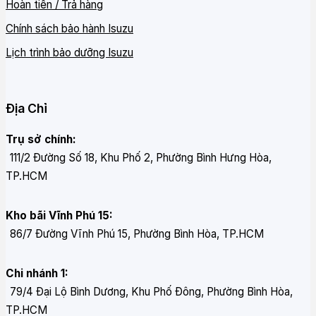
Hoàn tiền / Trả hàng
Chính sách bảo hành Isuzu
Lịch trình bảo dưỡng Isuzu
Địa Chỉ
Trụ sở chính:
111/2 Đường Số 18, Khu Phố 2, Phường Bình Hưng Hòa,
TP.HCM
Kho bãi Vĩnh Phú 15:
86/7 Đường Vĩnh Phú 15, Phường Bình Hòa, TP.HCM
Chi nhánh 1:
79/4 Đại Lộ Bình Dương, Khu Phố Đông, Phường Bình Hòa,
TP.HCM