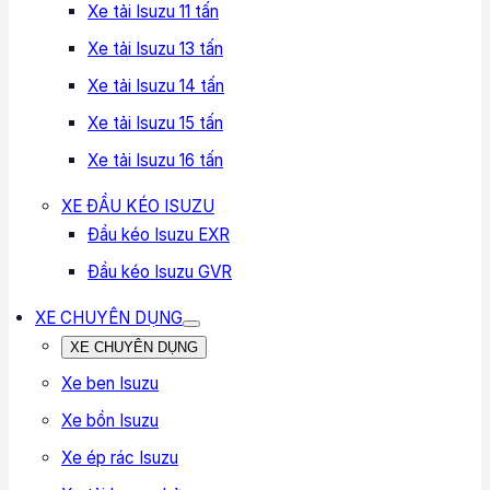
Xe tải Isuzu 11 tấn
Xe tải Isuzu 13 tấn
Xe tải Isuzu 14 tấn
Xe tải Isuzu 15 tấn
Xe tải Isuzu 16 tấn
XE ĐẦU KÉO ISUZU
Đầu kéo Isuzu EXR
Đầu kéo Isuzu GVR
XE CHUYÊN DỤNG
XE CHUYÊN DỤNG
Xe ben Isuzu
Xe bồn Isuzu
Xe ép rác Isuzu