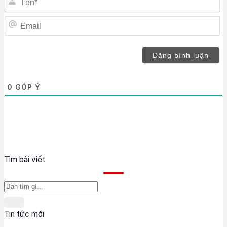
Em
0
GÓP Ý
Tìm bài viết
Tin tức mới