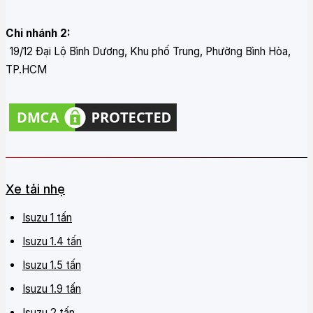
Chi nhánh 2:
19/12 Đại Lộ Bình Dương, Khu phố Trung, Phường Bình Hòa,
TP.HCM
Xe tải nhẹ
Isuzu 1 tấn
Isuzu 1.4 tấn
Isuzu 1.5 tấn
Isuzu 1.9 tấn
Isuzu 2 tấn