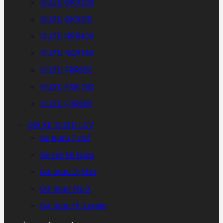
ISUZU QKR230
ISUZU QKR210
ISUZU NPR400
ISUZU NQR550
ISUZU FRR650
ISUZU FSR 700
ISUZU FVR900
GIÁ XE ISUZU LCV
Xe Isuzu 7 chổ
Xe bán tải Isuzu
Giá Isuzu D-Max
Giá Isuzu Mu-X
Giá Isuzu Hi-Lander