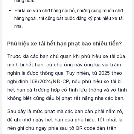
hàng hóa.
Hai là xe vừa chở hàng nội bộ, nhưng cũng muốn chở
hàng ngoài, thì cũng bắt buộc đăng ký phù hiệu xe tải
nha.
Phù hiệu xe tải hết hạn phạt bao nhiêu tiền?
Trước kia các bạn chủ quan khi phù hiệu xe tải của
mình bị hết hạn, cứ cho ông này ông kia vài trăm
nghìn là được thông qua. Tuy nhiên, từ 2025 theo
nghị định 168/2024/NĐ-CP, nếu phù hiệu xe tải bị
hết hạn cả trường hợp cố tình lưu thông và vô tình
không biết cũng đều bị phạt rất nặng nha các bạn.
Sau đây là mức phạt mà các bạn cần phải nắm rõ,
để ghi nhớ ngày hết hạn của phù hiệu, tốt nhất là
nên ghi chú ngay phía sau tờ QR code dán trên