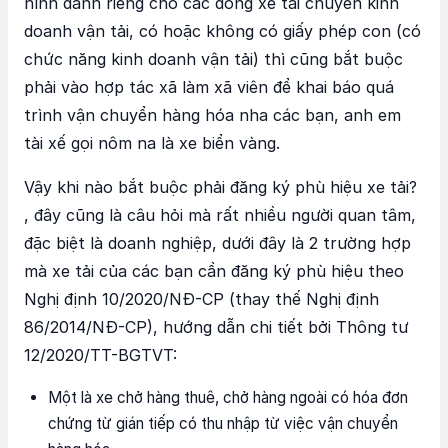
hình dành riêng cho các dòng xe tải chuyên kinh
doanh vận tải, có hoặc không có giấy phép con (có
chức năng kinh doanh vận tải) thì cũng bắt buộc
phải vào hợp tác xã làm xã viên để khai báo quá
trình vận chuyển hàng hóa nha các bạn, anh em
tài xế gọi nôm na là xe biển vàng.
Vậy khi nào bắt buộc phải đăng ký phù hiệu xe tải?
, đây cũng là câu hỏi mà rất nhiều người quan tâm,
đặc biệt là doanh nghiệp, dưới đây là 2 trường hợp
mà xe tải của các bạn cần đăng ký phù hiệu theo
Nghị định 10/2020/NĐ-CP (thay thế Nghị định
86/2014/NĐ-CP), hướng dẫn chi tiết bởi Thông tư
12/2020/TT-BGTVT:
Một là xe chở hàng thuê, chở hàng ngoài có hóa đơn
chứng từ gián tiếp có thu nhập từ việc vận chuyển