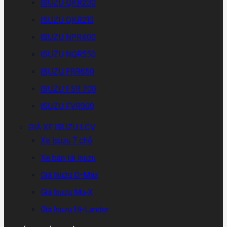
ISUZU QKR230
ISUZU QKR210
ISUZU NPR400
ISUZU NQR550
ISUZU FRR650
ISUZU FSR 700
ISUZU FVR900
GIÁ XE ISUZU LCV
Xe Isuzu 7 chổ
Xe bán tải Isuzu
Giá Isuzu D-Max
Giá Isuzu Mu-X
Giá Isuzu Hi-Lander