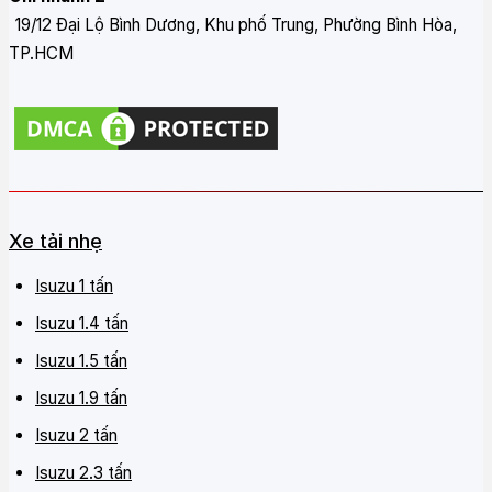
19/12 Đại Lộ Bình Dương, Khu phố Trung, Phường Bình Hòa,
TP.HCM
Xe tải nhẹ
Isuzu 1 tấn
Isuzu 1.4 tấn
Isuzu 1.5 tấn
Isuzu 1.9 tấn
Isuzu 2 tấn
Isuzu 2.3 tấn