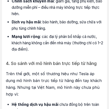
Chính sách khuyến mãi
: giảm giá, tặng phụ kiện, bảo
dưỡng miễn phí – điều nhà máy không trực tiếp thực
hiện.
Dịch vụ hậu mãi
: bảo hành, bảo dưỡng, sửa chữa với
phụ tùng chính hãng.
Mạng lưới rộng
: các đại lý phân bổ khắp cả nước,
khách hàng không cần đến nhà máy (thường chỉ có 1–2
địa điểm).
4. So sánh với mô hình bán trực tiếp từ hãng
Trên thế giới, một số thương hiệu như Tesla áp
dụng mô hình bán trực tiếp từ hãng đến tay khách
hàng. Nhưng tại Việt Nam, mô hình này chưa phù
hợp vì:
Hệ thống dịch vụ hậu mãi
chưa đồng bộ trên toàn