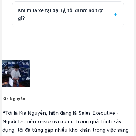
Khi mua xe tại đại lý, tôi được hỗ trợ
gì?
Kia Nguyễn
❝Tôi là Kia Nguyễn, hiện đang là Sales Executive -
Người tạo nên xeisuzuvn.com. Trong quá trình xây
dựng, tôi đã từng gặp nhiều khó khăn trong việc sàng