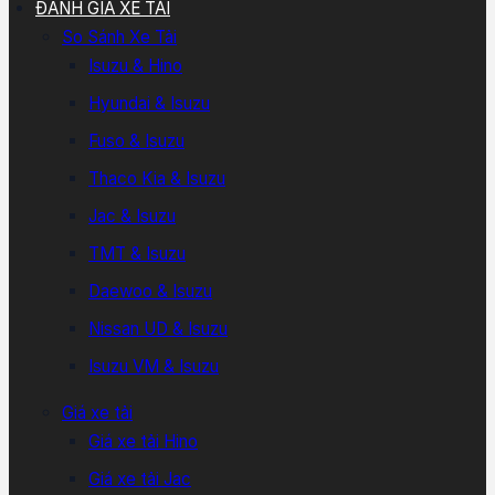
ĐÁNH GIÁ XE TẢI
So Sánh Xe Tải
Isuzu & Hino
Hyundai & Isuzu
Fuso & Isuzu
Thaco Kia & Isuzu
Jac & Isuzu
TMT & Isuzu
Daewoo & Isuzu
Nissan UD & Isuzu
Isuzu VM & Isuzu
Giá xe tải
Giá xe tải Hino
Giá xe tải Jac