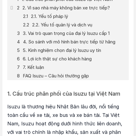
2. Vì sao nhà máy không bán xe trực tiếp?
2.1. Yếu tố pháp lý
2.2. Yếu tố quản lý và dịch vụ
3. Vai trò quan trọng của đại lý Isuzu cấp 1
4. So sánh với mô hình bán trực tiếp từ hãng
5. Kinh nghiệm chọn đại lý Isuzu uy tín
6. Lợi ích thật sự cho khách hàng
7. Kết luận
FAQ Isuzu – Câu hỏi thường gặp
1. Cấu trúc phân phối của Isuzu tại Việt Nam
Isuzu là thương hiệu Nhật Bản lâu đời, nổi tiếng
toàn cầu về xe tải, xe bus và xe bán tải. Tại Việt
Nam, Isuzu hoạt động dưới hình thức liên doanh,
với vai trò chính là nhập khẩu, sản xuất và phân