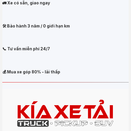
🚛 Xe có sẵn, giao ngay
🛠️ Bảo hành 3 năm / 0 giới hạn km
📞 Tư vấn miễn phí 24/7
💰 Mua xe góp 80% - lãi thấp