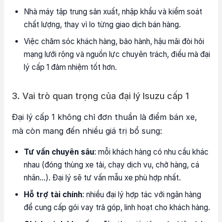
Nhà máy tập trung sản xuất, nhập khẩu và kiểm soát
chất lượng, thay vì lo từng giao dịch bán hàng.
Việc chăm sóc khách hàng, bảo hành, hậu mãi đòi hỏi
mạng lưới rộng và nguồn lực chuyên trách, điều mà đại
lý cấp 1 đảm nhiệm tốt hơn.
3. Vai trò quan trọng của đại lý Isuzu cấp 1
Đại lý cấp 1 không chỉ đơn thuần là điểm bán xe,
mà còn mang đến nhiều giá trị bổ sung:
Tư vấn chuyên sâu
: mỗi khách hàng có nhu cầu khác
nhau (đóng thùng xe tải, chạy dịch vụ, chở hàng, cá
nhân…). Đại lý sẽ tư vấn mẫu xe phù hợp nhất.
Hỗ trợ tài chính
: nhiều đại lý hợp tác với ngân hàng
để cung cấp gói vay trả góp, linh hoạt cho khách hàng.