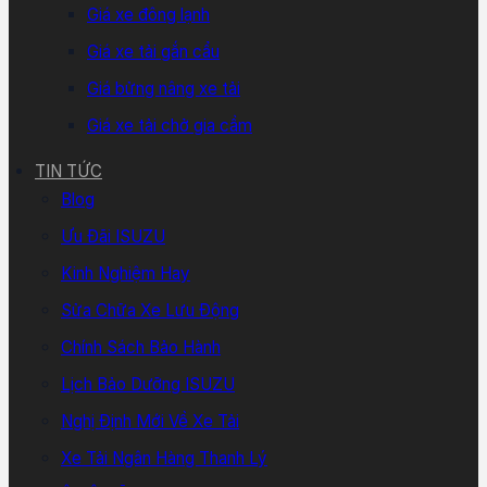
Giá xe đông lạnh
Giá xe tải gắn cẩu
Giá bửng nâng xe tải
Giá xe tải chở gia cầm
TIN TỨC
Blog
Ưu Đãi ISUZU
Kinh Nghiệm Hay
Sửa Chữa Xe Lưu Động
Chính Sách Bảo Hành
Lịch Bảo Dưỡng ISUZU
Nghị Định Mới Về Xe Tải
Xe Tải Ngân Hàng Thanh Lý