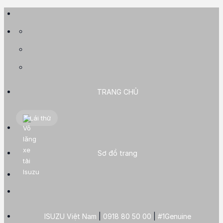
Skip
to
content
TRANG CHỦ
Lái thử
Sơ đồ trang
ISUZU Việt Nam
|
0918 80 50 00
|
#1Genuine