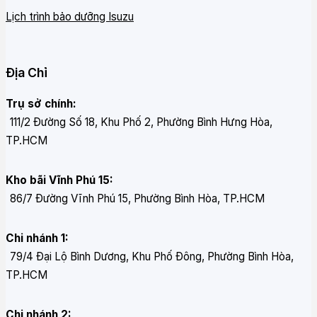
Lịch trình bảo dưỡng Isuzu
Địa Chỉ
Trụ sở chính:
111/2 Đường Số 18, Khu Phố 2, Phường Bình Hưng Hòa,
TP.HCM
Kho bãi Vĩnh Phú 15:
86/7 Đường Vĩnh Phú 15, Phường Bình Hòa, TP.HCM
Chi nhánh 1:
79/4 Đại Lộ Bình Dương, Khu Phố Đông, Phường Bình Hòa,
TP.HCM
Chi nhánh 2: