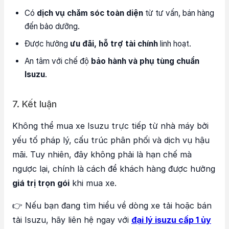
Có
dịch vụ chăm sóc toàn diện
từ tư vấn, bán hàng
đến bảo dưỡng.
Được hưởng
ưu đãi, hỗ trợ tài chính
linh hoạt.
An tâm với chế độ
bảo hành và phụ tùng chuẩn
Isuzu
.
7. Kết luận
Không thể mua xe Isuzu trực tiếp từ nhà máy bởi
yếu tố pháp lý, cấu trúc phân phối và dịch vụ hậu
mãi. Tuy nhiên, đây không phải là hạn chế mà
ngược lại, chính là cách để khách hàng được hưởng
giá trị trọn gói
khi mua xe.
👉 Nếu bạn đang tìm hiểu về dòng xe tải hoặc bán
tải Isuzu, hãy liên hệ ngay với
đại lý isuzu cấp 1 ủy