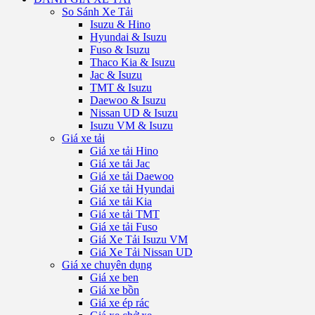
So Sánh Xe Tải
Isuzu & Hino
Hyundai & Isuzu
Fuso & Isuzu
Thaco Kia & Isuzu
Jac & Isuzu
TMT & Isuzu
Daewoo & Isuzu
Nissan UD & Isuzu
Isuzu VM & Isuzu
Giá xe tải
Giá xe tải Hino
Giá xe tải Jac
Giá xe tải Daewoo
Giá xe tải Hyundai
Giá xe tải Kia
Giá xe tải TMT
Giá xe tải Fuso
Giá Xe Tải Isuzu VM
Giá Xe Tải Nissan UD
Giá xe chuyên dụng
Giá xe ben
Giá xe bồn
Giá xe ép rác