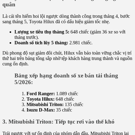
quân
Là cái tên hiếm hoi lội ngược dòng thành công trong tháng 4, bước
sang tháng 5, Toyota Hilux đã có dấu hiệu giảm tốc nhẹ.
Lượng xe tiêu thụ tháng 5:
648 chiếc (giảm 36 xe so với
tháng trước).
Doanh số tích lũy 5 tháng:
2.981 chiếc.
Dù phong độ sụt giảm đôi chút, Hilux vẫn bảo toàn vững chắc vị trí
thứ hai trên bảng tổng sắp nhờ tệp khách hàng trung thành và nguồn
cung ổn định.
Bảng xếp hạng doanh số xe bán tải tháng
5/2026:
Ford Ranger:
1.089 chiếc
Toyota Hilux:
648 chiếc
Mitsubishi Triton:
135 chiếc
Isuzu D-Max:
35 chiếc
3. Mitsubishi Triton: Tiếp tục rơi vào thế khó
Trái ngược với sự ổn định của nhóm dẫn đầu, Mitsubishi Triton lại