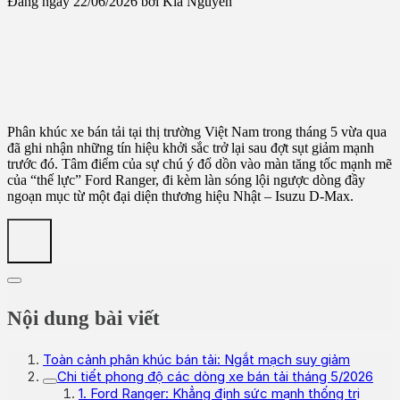
Đăng ngày 22/06/2026 bởi Kia Nguyễn
Phân khúc xe bán tải tại thị trường Việt Nam trong tháng 5 vừa qua
đã ghi nhận những tín hiệu khởi sắc trở lại sau đợt sụt giảm mạnh
trước đó. Tâm điểm của sự chú ý đổ dồn vào màn tăng tốc mạnh mẽ
của “thế lực” Ford Ranger, đi kèm làn sóng lội ngược dòng đầy
ngoạn mục từ một đại diện thương hiệu Nhật – Isuzu D-Max.
Nội dung bài viết
Toàn cảnh phân khúc bán tải: Ngắt mạch suy giảm
Chi tiết phong độ các dòng xe bán tải tháng 5/2026
1. Ford Ranger: Khẳng định sức mạnh thống trị