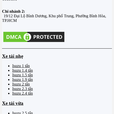
Chi nhánh 2:
19/12 Đại Lộ Bình Dương, Khu phố Trung, Phường Bình Hòa,
TP.HCM
Xe tải nhẹ
Isuzu 1 tấn
Isuzu 1.4 tấn
Isuzu 1.5 tấn
Isuzu 1.9 tấn
Isuzu 2 tấn
Isuzu 2.3 tấn
Isuzu 2.4 tấn
Xe tải vừa
Isuzu 2.5 tấn