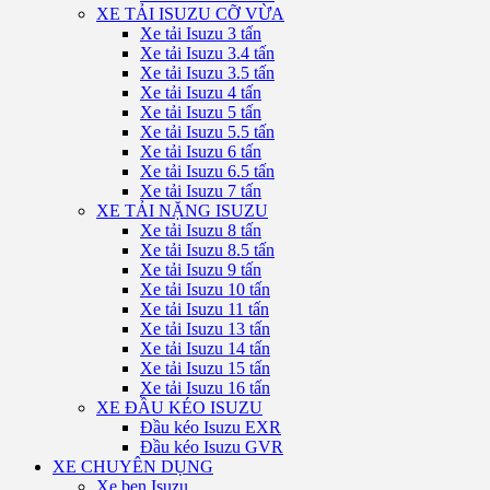
XE TẢI ISUZU CỠ VỪA
Xe tải Isuzu 3 tấn
Xe tải Isuzu 3.4 tấn
Xe tải Isuzu 3.5 tấn
Xe tải Isuzu 4 tấn
Xe tải Isuzu 5 tấn
Xe tải Isuzu 5.5 tấn
Xe tải Isuzu 6 tấn
Xe tải Isuzu 6.5 tấn
Xe tải Isuzu 7 tấn
XE TẢI NẶNG ISUZU
Xe tải Isuzu 8 tấn
Xe tải Isuzu 8.5 tấn
Xe tải Isuzu 9 tấn
Xe tải Isuzu 10 tấn
Xe tải Isuzu 11 tấn
Xe tải Isuzu 13 tấn
Xe tải Isuzu 14 tấn
Xe tải Isuzu 15 tấn
Xe tải Isuzu 16 tấn
XE ĐẦU KÉO ISUZU
Đầu kéo Isuzu EXR
Đầu kéo Isuzu GVR
XE CHUYÊN DỤNG
Xe ben Isuzu