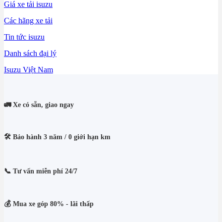
Giá xe tải isuzu
Các hãng xe tải
Tin tức isuzu
Danh sách đại lý
Isuzu Việt Nam
🚛 Xe có sẵn, giao ngay
🛠️ Bảo hành 3 năm / 0 giới hạn km
📞 Tư vấn miễn phí 24/7
💰 Mua xe góp 80% - lãi thấp