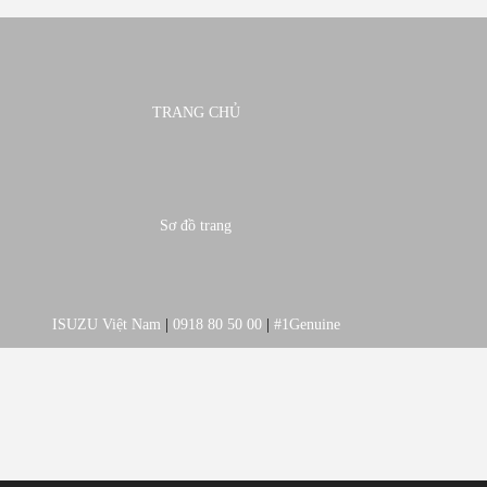
TRANG CHỦ
Sơ đồ trang
ISUZU Việt Nam
|
0918 80 50 00
|
#1Genuine