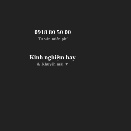
0918 80 50 00
Tư vấn miễn phí
Kinh nghiệm hay
& Khuyến mãi ▼