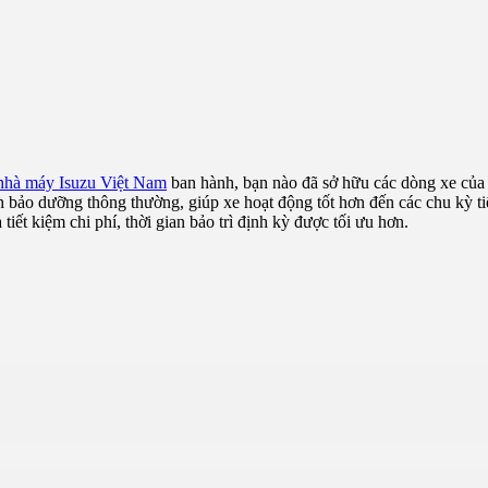
nhà máy Isuzu Việt Nam
ban hành, bạn nào đã sở hữu các dòng xe của 
ách bảo dưỡng thông thường, giúp xe hoạt động tốt hơn đến các chu kỳ t
ết kiệm chi phí, thời gian bảo trì định kỳ được tối ưu hơn.