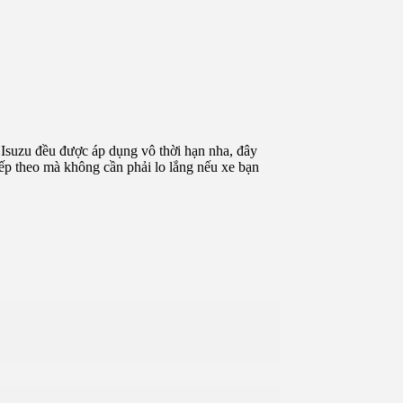
Isuzu đều được áp dụng vô thời hạn nha, đây
iếp theo mà không cần phải lo lắng nếu xe bạn