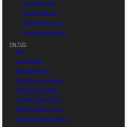
Giá xe đông lạnh
Giá xe tải gắn cẩu
Giá bửng nâng xe tải
Giá xe tải chở gia cầm
TIN TỨC
Blog
Ưu Đãi ISUZU
Kinh Nghiệm Hay
Sửa Chữa Xe Lưu Động
Chính Sách Bảo Hành
Lịch Bảo Dưỡng ISUZU
Nghị Định Mới Về Xe Tải
Xe Tải Ngân Hàng Thanh Lý