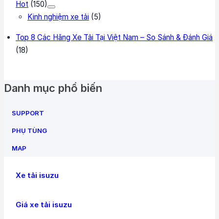
Hot
(150)
Kinh nghiệm xe tải
(5)
Top 8 Các Hãng Xe Tải Tại Việt Nam – So Sánh & Đánh Giá
(18)
Danh mục phổ biến
SUPPORT
PHỤ TÙNG
MAP
Xe tải isuzu
Giá xe tải isuzu