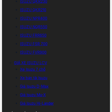
ISUZU QKR230
ISUZU QKR210
ISUZU NPR400
ISUZU NQR550
ISUZU FRR650
ISUZU FSR 700
ISUZU FVR900
GIÁ XE ISUZU LCV
Xe Isuzu 7 chổ
Xe bán tải Isuzu
Giá Isuzu D-Max
Giá Isuzu Mu-X
Giá Isuzu Hi-Lander