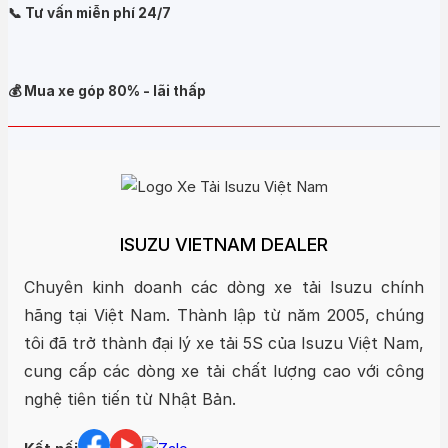
📞 Tư vấn miễn phí 24/7
💰 Mua xe góp 80% - lãi thấp
ISUZU VIETNAM DEALER
Chuyên kinh doanh các dòng xe tải Isuzu chính
hãng tại Việt Nam. Thành lập từ năm 2005, chúng
tôi đã trở thành đại lý xe tải 5S của Isuzu Việt Nam,
cung cấp các dòng xe tải chất lượng cao với công
nghệ tiên tiến từ Nhật Bản.