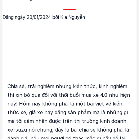
Đăng ngày 20/01/2024 bởi Kia Nguyễn
Chia sẻ, trãi nghiệm nhưng kiến thức, kinh nghiệm
thì xin bỏ qua đối với thời buổi mua xe 4.0 như hiện
nay! Hôm nay không phải là một bài viết về kiến
thức xe, giá xe hay đăng sản phẩm mà là những gì
mà tôi cảm nhận được trên thị trường kinh doanh
xe isuzu nói chung, đây là bài chia sẽ không phải là
đánh giá, nếu mọi người có thắc mắc gì hãy để lại