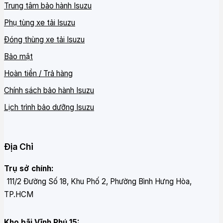
Trung tâm bảo hành Isuzu
Phụ tùng xe tải Isuzu
Đóng thùng xe tải Isuzu
Bảo mật
Hoàn tiền / Trả hàng
Chính sách bảo hành Isuzu
Lịch trình bảo dưỡng Isuzu
Địa Chỉ
Trụ sở chính:
111/2 Đường Số 18, Khu Phố 2, Phường Bình Hưng Hòa,
TP.HCM
Kho bãi Vĩnh Phú 15: