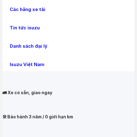
Các hãng xe tải
Tin tức isuzu
Danh sách đại lý
Isuzu Việt Nam
🚛 Xe có sẵn, giao ngay
🛠️ Bảo hành 3 năm / 0 giới hạn km