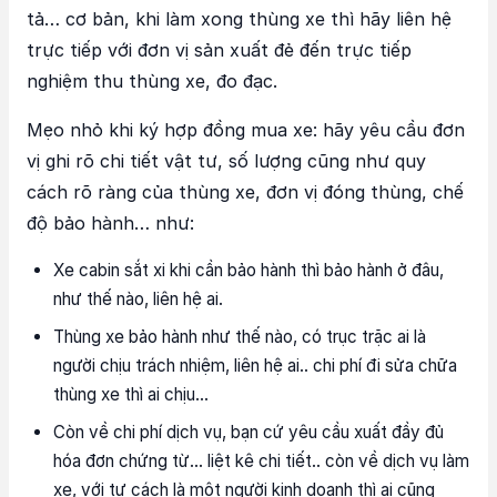
tả… cơ bản, khi làm xong thùng xe thì hãy liên hệ
trực tiếp với đơn vị sản xuất đẻ đến trực tiếp
nghiệm thu thùng xe, đo đạc.
Mẹo nhỏ khi ký hợp đồng mua xe: hãy yêu cầu đơn
vị ghi rõ chi tiết vật tư, số lượng cũng như quy
cách rõ ràng của thùng xe, đơn vị đóng thùng, chế
độ bảo hành… như:
Xe cabin sắt xi khi cần bảo hành thì bảo hành ở đâu,
như thế nào, liên hệ ai.
Thùng xe bảo hành như thế nào, có trục trặc ai là
người chịu trách nhiệm, liên hệ ai.. chi phí đi sửa chữa
thùng xe thì ai chịu…
Còn về chi phí dịch vụ, bạn cứ yêu cầu xuất đầy đủ
hóa đơn chứng từ… liệt kê chi tiết.. còn về dịch vụ làm
xe, với tư cách là một người kinh doanh thì ai cũng