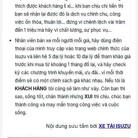
thích được khách hàng lì xì… khi bạn chịu chi tiền thì
bạn sẽ nhận lại được đó là dịch vụ chỉnh chu, công
việc ổn thỏa, thuận lợi… đừng vì chênh lệch vài trăm
đến 1 triệu mà hãy vì chất lượng, sự phục vụ…
Nhân viên bán xe mỗi người mỗi giá, hãy dùng điện
thoại của mình truy cập vào trang web chính thức của
Isuzu và liên hệ 5 đại lý hoặc 10 đại lý để tham khảo giá
trước khi mua từ khoảng 1 tháng đổ lại, và hãy check
kỹ các chương trình khuyến mãi, ưu đãi.. vì mỗi thời
điểm sẽ có một chính sách giá khác nhau. Nếu tôi là
KHÁCH HÀNG
tôi cũng sẽ làm như vậy. Còn bạn thì
sao, sống tốt, chân thành nhưng
XUI
thì chịu. chúc bạn
thành công và may mắn trong công việc và cuộc
sống.
Nội dung sưu tầm bởi
XE TẢI ISUZU