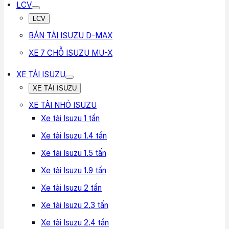
LCV
LCV
BÁN TẢI ISUZU D-MAX
XE 7 CHỖ ISUZU MU-X
XE TẢI ISUZU
XE TẢI ISUZU
XE TẢI NHỎ ISUZU
Xe tải Isuzu 1 tấn
Xe tải Isuzu 1.4 tấn
Xe tải Isuzu 1.5 tấn
Xe tải Isuzu 1.9 tấn
Xe tải Isuzu 2 tấn
Xe tải Isuzu 2.3 tấn
Xe tải Isuzu 2.4 tấn