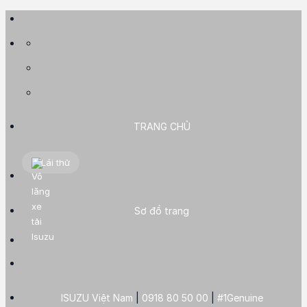
Skip
to
content
TRANG CHỦ
Lái thử
Sơ đồ trang
ISUZU Việt Nam
|
0918 80 50 00
|
#1Genuine