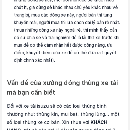
chút ít, giá cũng sẽ khác nhau chủ yếu khác nhau về
trang bị, mua các dòng xe này, người bán thì tung
khuyến mãi, người mua thì lựa chọn đại lý bán rẻ nhất.
(mua những dòng xe này ngoài rẻ, thì mình thấy cần
có sự chia sẽ và trãi nghiệm đó là lái thử xe trước khi
mua để có thể cảm nhận hết được công năng, ưu
điểm, khuyết điểm của xe để có thể đưa ra 1 quyết
định chính xác nhất).
Vấn đề của xưởng đóng thùng xe tải
mà bạn cần biết
Đối với xe tải isuzu sẽ có các loại thùng bình
thường như: thùng kín, mui bạt, thùng lửng… một
số loại thùng xe cơ bản. Xin thưa với
KHÁCH