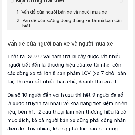
Nội dung bài viết
Vấn đề của người bán xe và người mua xe
Vấn đề của xưởng đóng thùng xe tải mà bạn cần
biết
Vấn đề của người bán xe và người mua xe
Thật ra ISUZU vài năm trở lại đây được rất nhiều
người biết đến là thương hiệu của xe tải nhẹ, còn
các dòng xe tải lớn & sản phẩm LCV (xe 7 chổ, bán
tải) thì còn rất nhiều hạn chế, doanh thu èo ọt.
Đa số 10 người đến với Isuzu thì hết 9 người đa số
là được truyền tai nhau về khả năng tiết kiệm nhiên
liệu, bền bỉ… 2 câu thoại làm nên thương hiệu là có
mục đích, kể cả người bán xe cũng phải công nhận
điều đó. Tuy nhiên, không phải lúc nào nó cũng