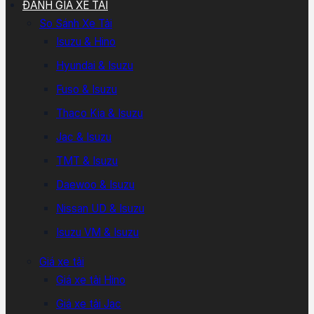
ĐÁNH GIÁ XE TẢI
So Sánh Xe Tải
Isuzu & Hino
Hyundai & Isuzu
Fuso & Isuzu
Thaco Kia & Isuzu
Jac & Isuzu
TMT & Isuzu
Daewoo & Isuzu
Nissan UD & Isuzu
Isuzu VM & Isuzu
Giá xe tải
Giá xe tải Hino
Giá xe tải Jac