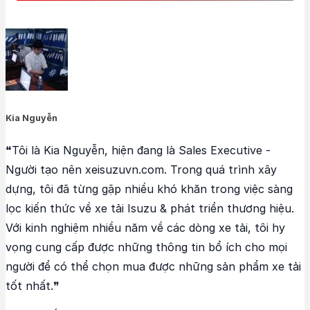
Kia Nguyễn
❝Tôi là Kia Nguyễn, hiện đang là Sales Executive -
Người tạo nên xeisuzuvn.com. Trong quá trình xây
dựng, tôi đã từng gặp nhiều khó khăn trong việc sàng
lọc kiến thức về xe tải Isuzu & phát triển thương hiệu.
Với kinh nghiệm nhiều năm về các dòng xe tải, tôi hy
vọng cung cấp được những thông tin bổ ích cho mọi
người để có thể chọn mua được những sản phẩm xe tải
tốt nhất.❞