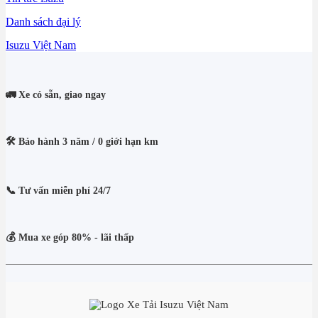
Danh sách đại lý
Isuzu Việt Nam
🚛 Xe có sẵn, giao ngay
🛠️ Bảo hành 3 năm / 0 giới hạn km
📞 Tư vấn miễn phí 24/7
💰 Mua xe góp 80% - lãi thấp