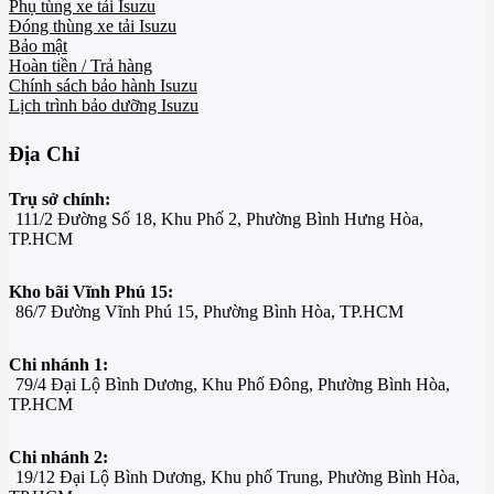
Phụ tùng xe tải Isuzu
Đóng thùng xe tải Isuzu
Bảo mật
Hoàn tiền / Trả hàng
Chính sách bảo hành Isuzu
Lịch trình bảo dưỡng Isuzu
Địa Chỉ
Trụ sở chính:
111/2 Đường Số 18, Khu Phố 2, Phường Bình Hưng Hòa,
TP.HCM
Kho bãi Vĩnh Phú 15:
86/7 Đường Vĩnh Phú 15, Phường Bình Hòa, TP.HCM
Chi nhánh 1:
79/4 Đại Lộ Bình Dương, Khu Phố Đông, Phường Bình Hòa,
TP.HCM
Chi nhánh 2:
19/12 Đại Lộ Bình Dương, Khu phố Trung, Phường Bình Hòa,