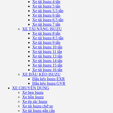
Xe tải Isuzu 4 tấn
Xe tải Isuzu 5 tấn
Xe tải Isuzu 5.5 tấn
Xe tải Isuzu 6 tấn
Xe tải Isuzu 6.5 tấn
Xe tải Isuzu 7 tấn
XE TẢI NẶNG ISUZU
Xe tải Isuzu 8 tấn
Xe tải Isuzu 8.5 tấn
Xe tải Isuzu 9 tấn
Xe tải Isuzu 10 tấn
Xe tải Isuzu 11 tấn
Xe tải Isuzu 13 tấn
Xe tải Isuzu 14 tấn
Xe tải Isuzu 15 tấn
Xe tải Isuzu 16 tấn
XE ĐẦU KÉO ISUZU
Đầu kéo Isuzu EXR
Đầu kéo Isuzu GVR
XE CHUYÊN DỤNG
Xe ben Isuzu
Xe bồn Isuzu
Xe ép rác Isuzu
Xe tải Isuzu chở xe
Xe tải Isuzu gắn cẩu