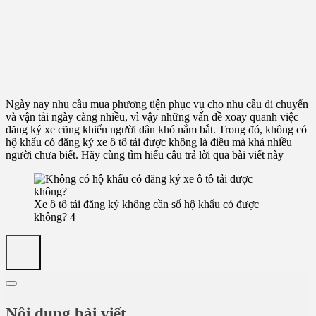
Ngày nay nhu cầu mua phương tiện phục vụ cho nhu cầu di chuyển
và vận tải ngày càng nhiều, vì vậy những vấn đề xoay quanh việc
đăng ký xe cũng khiến người dân khó nắm bắt. Trong đó, không có
hộ khẩu có đăng ký xe ô tô tải được không là điều mà khá nhiều
người chưa biết. Hãy cùng tìm hiểu câu trả lời qua bài viết này
Xe ô tô tải đăng ký không cần sổ hộ khẩu có được
không? 4
Nội dung bài viết