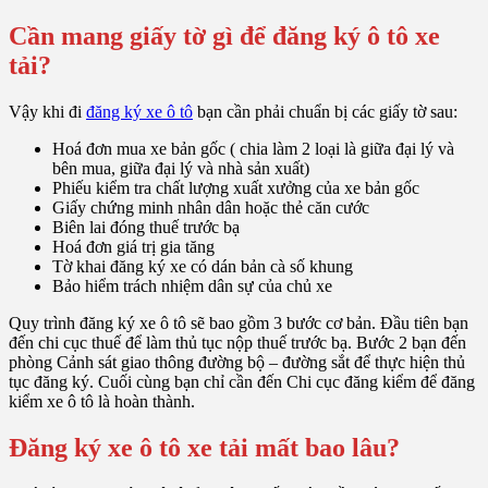
Cần mang giấy tờ gì để đăng ký ô tô xe
tải?
Vậy khi đi
đăng ký xe ô tô
bạn cần phải chuẩn bị các giấy tờ sau:
Hoá đơn mua xe bản gốc ( chia làm 2 loại là giữa đại lý và
bên mua, giữa đại lý và nhà sản xuất)
Phiếu kiểm tra chất lượng xuất xưởng của xe bản gốc
Giấy chứng minh nhân dân hoặc thẻ căn cước
Biên lai đóng thuế trước bạ
Hoá đơn giá trị gia tăng
Tờ khai đăng ký xe có dán bản cà số khung
Bảo hiểm trách nhiệm dân sự của chủ xe
Quy trình đăng ký xe ô tô sẽ bao gồm 3 bước cơ bản. Đầu tiên bạn
đến chi cục thuế để làm thủ tục nộp thuế trước bạ. Bước 2 bạn đến
phòng Cảnh sát giao thông đường bộ – đường sắt để thực hiện thủ
tục đăng ký. Cuối cùng bạn chỉ cần đến Chi cục đăng kiểm để đăng
kiểm xe ô tô là hoàn thành.
Đăng ký xe ô tô xe tải mất bao lâu?