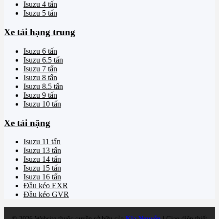
Isuzu 4 tấn
Isuzu 5 tấn
Xe tải hạng trung
Isuzu 6 tấn
Isuzu 6.5 tấn
Isuzu 7 tấn
Isuzu 8 tấn
Isuzu 8.5 tấn
Isuzu 9 tấn
Isuzu 10 tấn
Xe tải nặng
Isuzu 11 tấn
Isuzu 13 tấn
Isuzu 14 tấn
Isuzu 15 tấn
Isuzu 16 tấn
Đầu kéo EXR
Đầu kéo GVR
©
2026
Website thuộc quyền sở hữu của
Kia Nguyễn
| Giao diện thiết