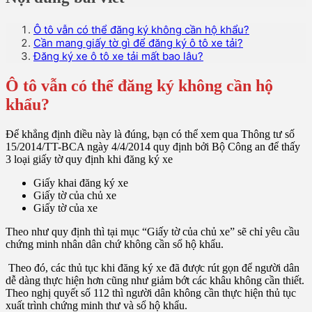
Ô tô vẫn có thể đăng ký không cần hộ khẩu?
Cần mang giấy tờ gì để đăng ký ô tô xe tải?
Đăng ký xe ô tô xe tải mất bao lâu?
Ô tô vẫn có thể đăng ký không cần hộ
khẩu?
Để khẳng định điều này là đúng, bạn có thể xem qua Thông tư số
15/2014/TT-BCA ngày 4/4/2014 quy định bởi Bộ Công an để thấy
3 loại giấy tờ quy định khi đăng ký xe
Giấy khai đăng ký xe
Giấy tờ của chủ xe
Giấy tờ của xe
Theo như quy định thì tại mục “Giấy tờ của chủ xe” sẽ chỉ yêu cầu
chứng minh nhân dân chứ không cần sổ hộ khẩu.
Theo đó, các thủ tục khi đăng ký xe đã được rút gọn để người dân
dễ dàng thực hiện hơn cũng như giảm bớt các khâu không cần thiết.
Theo nghị quyết số 112 thì người dân không cần thực hiện thủ tục
xuất trình chứng minh thư và sổ hộ khẩu.