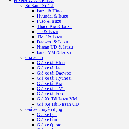
ĐÁNH GIÁ XE TẢI
So Sánh Xe Tải
Isuzu & Hino
Hyundai & Isuzu
Fuso & Isuzu
Thaco Kia & Isuzu
Jac & Isuzu
TMT & Isuzu
Daewoo & Isuzu
Nissan UD & Isuzu
Isuzu VM & Isuzu
Giá xe tải
Giá xe tải Hino
Giá xe tải Jac
Giá xe tải Daewoo
Giá xe tải Hyundai
Giá xe tải Kia
Giá xe tải TMT
Giá xe tải Fuso
Giá Xe Tải Isuzu VM
Giá Xe Tải Nissan UD
Giá xe chuyên dụng
Giá xe ben
Giá xe bồn
Giá xe ép rác