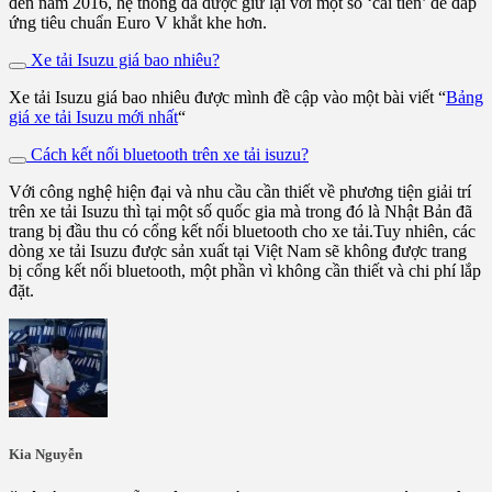
đến năm 2016, hệ thống đã được giữ lại với một số ‘cải tiến’ để đáp
ứng tiêu chuẩn Euro V khắt khe hơn.
Xe tải Isuzu giá bao nhiêu?
Xe tải Isuzu giá bao nhiêu được mình đề cập vào một bài viết “
Bảng
giá xe tải Isuzu mới nhất
“
Cách kết nối bluetooth trên xe tải isuzu?
Với công nghệ hiện đại và nhu cầu cần thiết về phương tiện giải trí
trên xe tải Isuzu thì tại một số quốc gia mà trong đó là Nhật Bản đã
trang bị đầu thu có cổng kết nối bluetooth cho xe tải.Tuy nhiên, các
dòng xe tải Isuzu được sản xuất tại Việt Nam sẽ không được trang
bị cổng kết nối bluetooth, một phần vì không cần thiết và chi phí lắp
đặt.
Kia Nguyễn