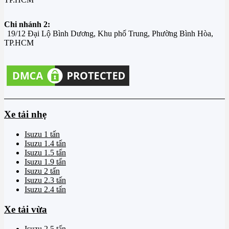
Chi nhánh 2:
19/12 Đại Lộ Bình Dương, Khu phố Trung, Phường Bình Hòa,
TP.HCM
Xe tải nhẹ
Isuzu 1 tấn
Isuzu 1.4 tấn
Isuzu 1.5 tấn
Isuzu 1.9 tấn
Isuzu 2 tấn
Isuzu 2.3 tấn
Isuzu 2.4 tấn
Xe tải vừa
Isuzu 2.5 tấn