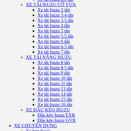
XE TẢI ISUZU CỠ VỪA
Xe tải Isuzu 3 tấn
Xe tải Isuzu 3.4 tấn
Xe tải Isuzu 3.5 tấn
Xe tải Isuzu 4 tấn
Xe tải Isuzu 5 tấn
Xe tải Isuzu 5.5 tấn
Xe tải Isuzu 6 tấn
Xe tải Isuzu 6.5 tấn
Xe tải Isuzu 7 tấn
XE TẢI NẶNG ISUZU
Xe tải Isuzu 8 tấn
Xe tải Isuzu 8.5 tấn
Xe tải Isuzu 9 tấn
Xe tải Isuzu 10 tấn
Xe tải Isuzu 11 tấn
Xe tải Isuzu 13 tấn
Xe tải Isuzu 14 tấn
Xe tải Isuzu 15 tấn
Xe tải Isuzu 16 tấn
XE ĐẦU KÉO ISUZU
Đầu kéo Isuzu EXR
Đầu kéo Isuzu GVR
XE CHUYÊN DỤNG
Xe ben Isuzu