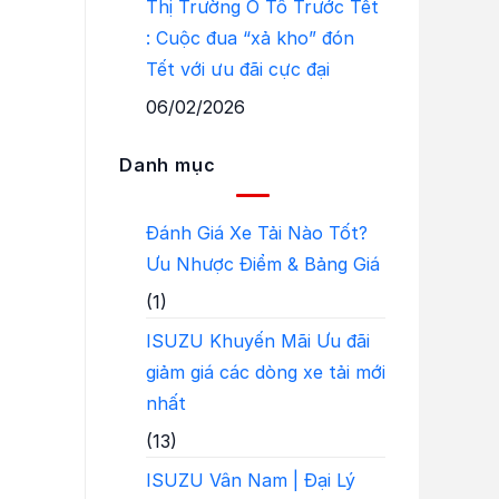
Thị Trường Ô Tô Trước Tết
: Cuộc đua “xả kho” đón
Tết với ưu đãi cực đại
06/02/2026
Danh mục
Đánh Giá Xe Tải Nào Tốt?
Ưu Nhược Điểm & Bảng Giá
(1)
ISUZU Khuyến Mãi Ưu đãi
giảm giá các dòng xe tải mới
nhất
(13)
ISUZU Vân Nam | Đại Lý