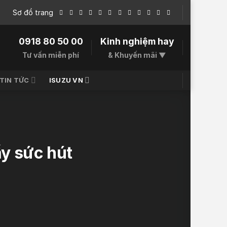
Sơ đồ trang
0918 80 50 00
Kinh nghiệm hay
Tư vấn miễn phí
& Khuyến mãi ▼
TIN TỨC
ISUZU VN
ầy sức hút