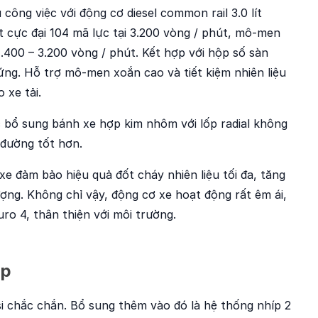
công việc với động cơ diesel common rail 3.0 lít
 cực đại 104 mã lực tại 3.200 vòng / phút, mô-men
.400 – 3.200 vòng / phút. Kết hợp với hộp số sàn
ứng. Hỗ trợ mô-men xoắn cao và tiết kiệm nhiên liệu
 xe tải.
c bổ sung bánh xe hợp kim nhôm với lốp radial không
đường tốt hơn.
 xe đảm bảo hiệu quả đốt cháy nhiên liệu tối đa, tăng
ợng. Không chỉ vậy, động cơ xe hoạt động rất êm ái,
ro 4, thân thiện với môi trường.
ốp
i chắc chắn. Bổ sung thêm vào đó là hệ thống nhíp 2