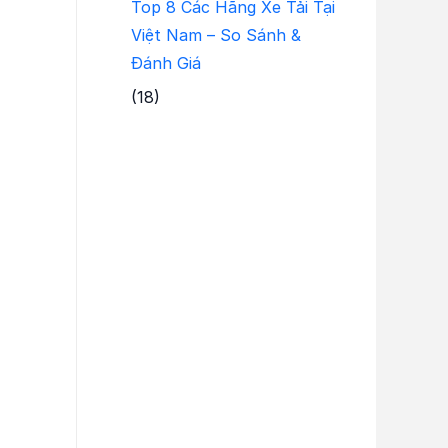
Top 8 Các Hãng Xe Tải Tại
Việt Nam – So Sánh &
Đánh Giá
(18)