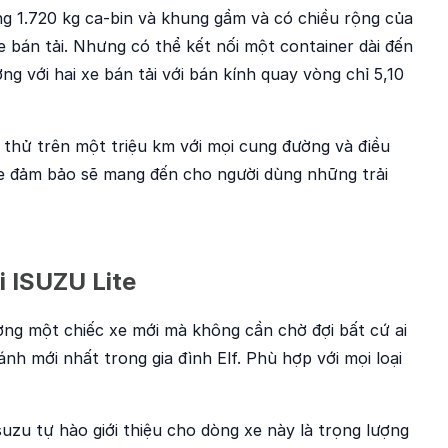
g 1.720 kg ca-bin và khung gầm và có chiều rộng của
e bán tải. Nhưng có thể kết nối một container dài đến
ng với hai xe bán tải với bán kính quay vòng chỉ 5,10
 thử trên một triệu km với mọi cung đường và điều
 xe đảm bảo sẽ mang đến cho người dùng những trải
i ISUZU Lite
ường một chiếc xe mới mà không cần chờ đợi bất cứ ai
bánh mới nhất trong gia đình Elf. Phù hợp với mọi loại
uzu tự hào giới thiệu cho dòng xe này là trọng lượng