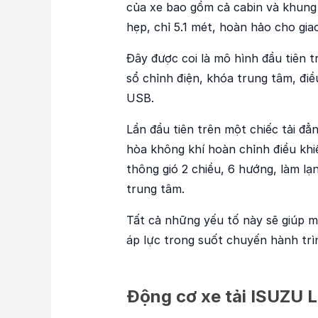
của xe bao gồm cả cabin và khung 
hẹp, chỉ 5.1 mét, hoàn hảo cho giao
Đây được coi là mô hình đầu tiên t
sổ chỉnh điện, khóa trung tâm, điề
USB.
Lần đầu tiên trên một chiếc tải đ
hòa không khí hoàn chỉnh
điều kh
thông gió 2 chiều, 6 hướng, làm lạ
trung tâm.
Tất cả những yếu tố này sẽ giúp m
áp lực trong suốt chuyến hành trì
Động cơ xe tải ISUZU L