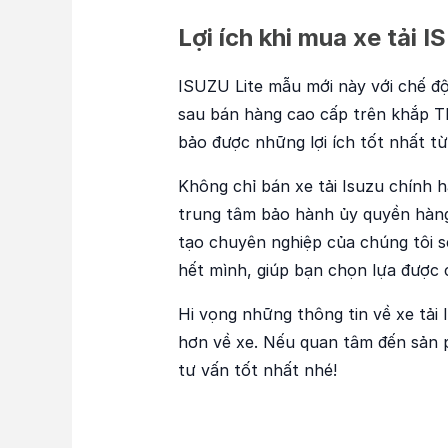
Lợi ích khi mua xe tải 
ISUZU Lite mẫu mới này với chế độ
sau bán hàng cao cấp trên khắp T
bảo được những lợi ích tốt nhất t
Không chỉ bán xe tải Isuzu chính 
trung tâm bảo hành ủy quyền hàng
tạo chuyên nghiệp của chúng tôi 
hết mình, giúp bạn chọn lựa được 
Hi vọng những thông tin về xe tải
hơn về xe. Nếu quan tâm đến sản 
tư vấn tốt nhất nhé!