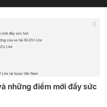
m mới đầy sức hút
ng của xe tải ISUZU Lite
UZU Lite
U Lite tại Isuzu Vân Nam
 và những điểm mới đầy sức