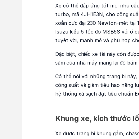
Xe có thể đáp ứng tốt mọi nhu cầu 
turbo, mã 4JH1E3N, cho công suất
xoắn cực đại 230 Newton-mét tại 1
Isuzu kiểu 5 tốc độ MSB5S với ổ c
tuyệt vời, mạnh mẽ và phù hợp cho
Đặc biệt, chiếc xe tải này còn đượ
săm của nhà máy mang lại độ bám 
Có thể nói với những trang bị này,
công suất và giảm tiêu hao năng lư
hệ thống xả sạch đạt tiêu chuẩn Eu
Khung xe, kích thước l
Xe được trang bị khung gầm, chass