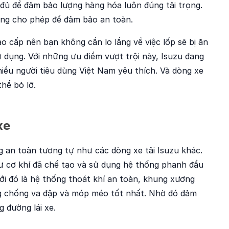
đủ để đảm bảo lượng hàng hóa luôn đúng tải trọng.
rọng cho phép để đảm bảo an toàn.
ao cấp nên bạn không cần lo lắng về việc lốp sẽ bị ăn
dụng. Với những ưu điểm vượt trội này, Isuzu đang
iều người tiêu dùng Việt Nam yêu thích. Và dòng xe
thể bỏ lỡ.
xe
g an toàn tương tự như các dòng xe tải Isuzu khác.
sư cơ khí đã chế tạo và sử dụng hệ thống phanh đầu
ới đó là hệ thống thoát khí an toàn, khung xương
g chống va đập và móp méo tốt nhất. Nhờ đó đảm
 đường lái xe.