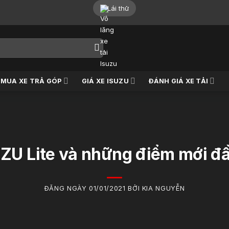
Lái thử
MUA XE TRẢ GÓP
GIÁ XE ISUZU
ĐÁNH GIÁ XE TẢI
UZU Lite và những điểm mới đ
ĐĂNG NGÀY 01/01/2021 BỞI KIA NGUYỄN