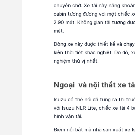
chuyên chở. Xe tải này nặng khoản
cabin tương đương với một chiếc x
2,90 mét. Không gian tải tương đươ
mét.
Dòng xe này được thiết kế và chạy
kiện thời tiết khắc nghiệt. Do đó,
nghiệm thú vị nhất.
Ngoại và nội thất xe tả
Isuzu có thể nói đã tung ra thị tr
với Isuzu NLR Lite, chiếc xe tải 4 
hình vận tải.
Điểm nổi bật mà nhà sản xuất xe Is