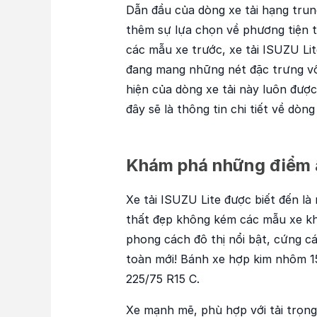
Dẫn đầu của dòng xe tải hạng trun
thêm sự lựa chọn về phương tiện t
các mẫu xe trước, xe tải ISUZU Li
đang mang những nét đặc trưng vố
hiện của dòng xe tải này luôn đượ
đây sẽ là thông tin chi tiết về dòng 
Khám phá những điểm ấ
Xe tải ISUZU Lite được biết đến là
thất đẹp không kém các mẫu xe khác
phong cách đô thị nổi bật, cứng c
toàn mới! Bánh xe hợp kim nhôm 1
225/75 R15 C.
Xe mạnh mẽ, phù hợp với tải trọng 