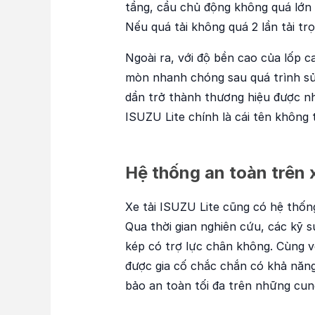
tầng, cầu chủ động không quá lớn 
Nếu quá tải không quá 2 lần tải t
Ngoài ra, với độ bền cao của lốp c
mòn nhanh chóng sau quá trình sử 
dần trở thành thương hiệu được nh
ISUZU Lite chính là cái tên không 
Hệ thống an toàn trên 
Xe tải ISUZU Lite cũng có hệ thốn
Qua thời gian nghiên cứu, các kỹ 
kép có trợ lực chân không. Cùng v
được gia cố chắc chắn có khả năn
bảo an toàn tối đa trên những cung