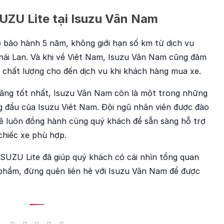
ISUZU Lite tại Isuzu Vân Nam
 bảo hành 5 năm, không giới hạn số km từ dịch vụ
hái Lan. Và khi về Việt Nam, Isuzu Vân Nam cũng đảm
ừ chất lượng cho đến dịch vụ khi khách hàng mua xe.
hãng tốt nhất, Isuzu Vân Nam còn là một trong những
 đầu của Isuzu Việt Nam. Đội ngũ nhân viên được đào
sẽ luôn đồng hành cùng quý khách để sẵn sàng hỗ trợ
chiếc xe phù hợp.
 ISUZU Lite đã giúp quý khách có cái nhìn tổng quan
phẩm, đừng quên liên hệ với Isuzu Vân Nam để được