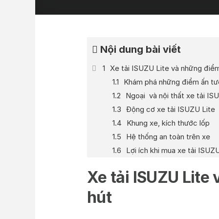
Nội dung bài viết
Xe tải ISUZU Lite và những điể
Khám phá những điểm ấn tượ
Ngoại và nội thất xe tải IS
Động cơ xe tải ISUZU Lite
Khung xe, kích thước lốp
Hệ thống an toàn trên xe
Lợi ích khi mua xe tải ISUZ
Xe tải ISUZU Lite
hút