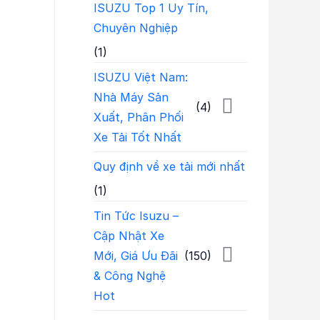
ISUZU Top 1 Uy Tín,
Chuyên Nghiệp
(1)
ISUZU Việt Nam:
Nhà Máy Sản
(4)
Xuất, Phân Phối
Xe Tải Tốt Nhất
Quy định về xe tải mới nhất
(1)
Tin Tức Isuzu –
Cập Nhật Xe
Mới, Giá Ưu Đãi
(150)
& Công Nghệ
Hot