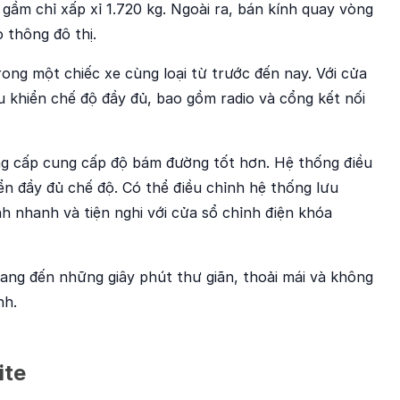
gầm chỉ xấp xỉ 1.720 kg. Ngoài ra, bán kính quay vòng
 thông đô thị.
rong một chiếc xe cùng loại từ trước đến nay. Với cửa
u khiển chế độ đầy đủ, bao gồm radio và cổng kết nối
ẳng cấp cung cấp độ bám đường tốt hơn. Hệ thống điều
iển đầy đủ chế độ. Có thể điều chỉnh hệ thống lưu
nh nhanh và tiện nghi với cửa sổ chỉnh điện khóa
ang đến những giây phút thư giãn, thoải mái và không
nh.
ite