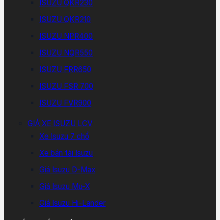
ISUZU QKR230
ISUZU QKR210
ISUZU NPR400
ISUZU NQR550
ISUZU FRR650
ISUZU FSR 700
ISUZU FVR900
GIÁ XE ISUZU LCV
Xe Isuzu 7 chổ
Xe bán tải Isuzu
Giá Isuzu D-Max
Giá Isuzu Mu-X
Giá Isuzu Hi-Lander