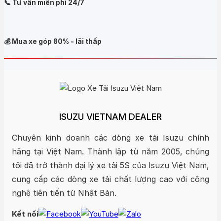
📞 Tư vấn miễn phí 24/7
💰 Mua xe góp 80% - lãi thấp
ISUZU VIETNAM DEALER
Chuyên kinh doanh các dòng xe tải Isuzu chính
hãng tại Việt Nam. Thành lập từ năm 2005, chúng
tôi đã trở thành đại lý xe tải 5S của Isuzu Việt Nam,
cung cấp các dòng xe tải chất lượng cao với công
nghệ tiên tiến từ Nhật Bản.
Kết nối