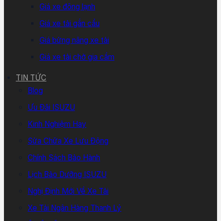
Giá xe đông lạnh
Giá xe tải gắn cẩu
Giá bửng nâng xe tải
Giá xe tải chở gia cầm
TIN TỨC
Blog
Ưu Đãi ISUZU
Kinh Nghiệm Hay
Sửa Chữa Xe Lưu Động
Chính Sách Bảo Hành
Lịch Bảo Dưỡng ISUZU
Nghị Định Mới Về Xe Tải
Xe Tải Ngân Hàng Thanh Lý