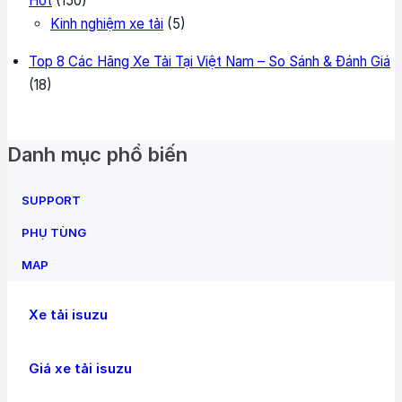
Hot
(150)
Kinh nghiệm xe tải
(5)
Top 8 Các Hãng Xe Tải Tại Việt Nam – So Sánh & Đánh Giá
(18)
Danh mục phổ biến
SUPPORT
PHỤ TÙNG
MAP
Xe tải isuzu
Giá xe tải isuzu