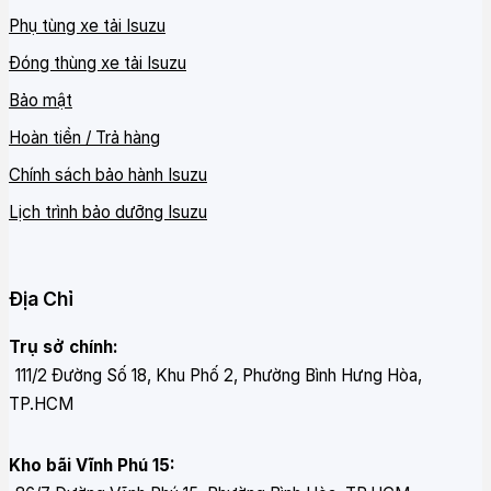
Phụ tùng xe tải Isuzu
Đóng thùng xe tải Isuzu
Bảo mật
Hoàn tiền / Trả hàng
Chính sách bảo hành Isuzu
Lịch trình bảo dưỡng Isuzu
Địa Chỉ
Trụ sở chính:
111/2 Đường Số 18, Khu Phố 2, Phường Bình Hưng Hòa,
TP.HCM
Kho bãi Vĩnh Phú 15: