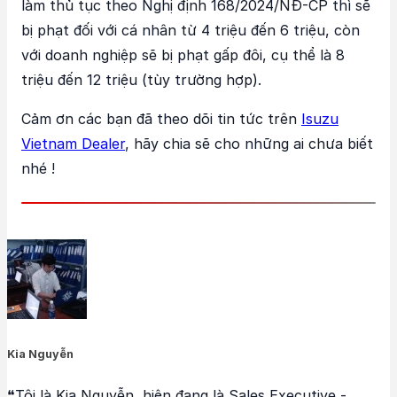
làm thủ tục theo Nghị định 168/2024/NĐ-CP thì sẽ
bị phạt đối với cá nhân từ 4 triệu đến 6 triệu, còn
với doanh nghiệp sẽ bị phạt gấp đôi, cụ thể là 8
triệu đến 12 triệu (tùy trường hợp).
Cảm ơn các bạn đã theo dõi tin tức trên
Isuzu
Vietnam Dealer
, hãy chia sẽ cho những ai chưa biết
nhé !
Kia Nguyễn
❝Tôi là Kia Nguyễn, hiện đang là Sales Executive -