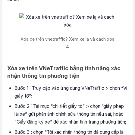
Xóa xe trên vnetraffic? Xem xe lạ và cách xóa
4
Xóa xe trên VNeTraffic bằng tính năng xác
nhận thông tin phương tiện
Bước 1 : Truy cập vào ứng dụng VNeTraffic > chọn “Ví
giấy tờ”;
Bước 2 : Tại mục “chi tiết giấy tờ” > chọn “giấy phép
lái xe” gửi phản ánh chỉnh sửa thông tin nếu sai, hoặc
“Giấy đăng ký xe” để xác nhận tình trạng phương tiện;
Bước 3 : chọn “Tôi xác nhận thông tin đã cung cấp là