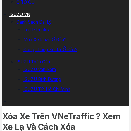
Ô TÔ CŨ
ISUZU VN
Danh Sách Đại Lý
List I-Trucks
Mua Xe Isuzu Ở Đâu?
Đóng Thùng Xe Tải Ở Đâu?
ISUZU Toàn Cầu
ISUZU Vân Nam
ISUZU Bình Dương
ISUZU TP. Hồ Chí Minh
Xóa Xe Trên VNeTraffic ? Xem
Xe Lạ Và Cách Xóa