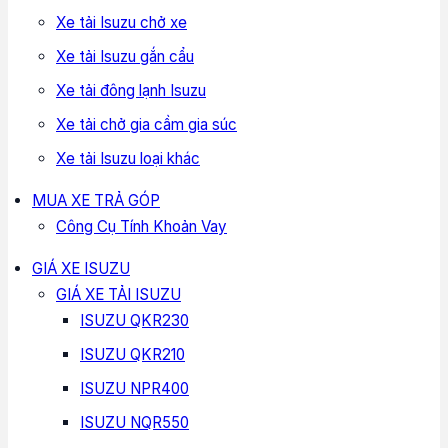
Xe tải Isuzu chở xe
Xe tải Isuzu gắn cẩu
Xe tải đông lạnh Isuzu
Xe tải chở gia cầm gia súc
Xe tải Isuzu loại khác
MUA XE TRẢ GÓP
Công Cụ Tính Khoản Vay
GIÁ XE ISUZU
GIÁ XE TẢI ISUZU
ISUZU QKR230
ISUZU QKR210
ISUZU NPR400
ISUZU NQR550