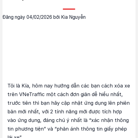
Đăng ngày 04/02/2026 bởi Kia Nguyễn
Tôi là Kía, hôm nay hướng dẫn các bạn cách xóa xe
trên VNeTraffic một cách đơn giản dễ hiểu nhất,
trước tiên thì bạn hãy cập nhật ứng dụng lên phiên
bản mới nhất, với 2 tính năng mới được tích hợp
vào ứng dụng, đáng chú ý nhất là “xác nhận thông
tin phương tiện” và “phản ánh thông tin giấy phép
lái xe”.