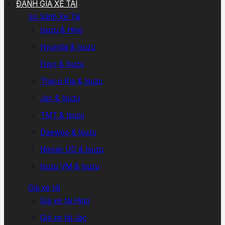
ĐÁNH GIÁ XE TẢI
So Sánh Xe Tải
Isuzu & Hino
Hyundai & Isuzu
Fuso & Isuzu
Thaco Kia & Isuzu
Jac & Isuzu
TMT & Isuzu
Daewoo & Isuzu
Nissan UD & Isuzu
Isuzu VM & Isuzu
Giá xe tải
Giá xe tải Hino
Giá xe tải Jac