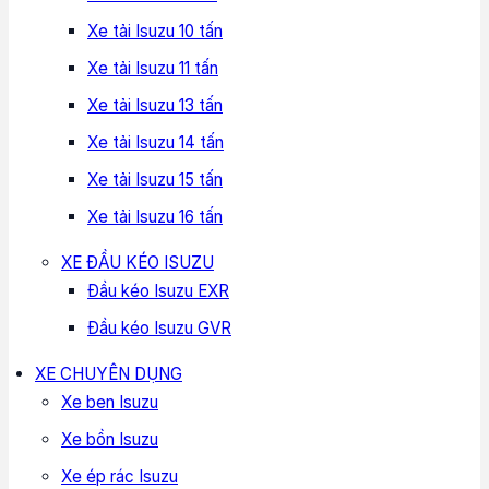
Xe tải Isuzu 10 tấn
Xe tải Isuzu 11 tấn
Xe tải Isuzu 13 tấn
Xe tải Isuzu 14 tấn
Xe tải Isuzu 15 tấn
Xe tải Isuzu 16 tấn
XE ĐẦU KÉO ISUZU
Đầu kéo Isuzu EXR
Đầu kéo Isuzu GVR
XE CHUYÊN DỤNG
Xe ben Isuzu
Xe bồn Isuzu
Xe ép rác Isuzu