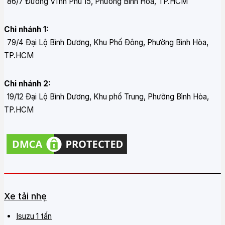
86/7 Đường Vĩnh Phú 15, Phường Bình Hòa, TP.HCM
Chi nhánh 1:
79/4 Đại Lộ Bình Dương, Khu Phố Đông, Phường Bình Hòa,
TP.HCM
Chi nhánh 2:
19/12 Đại Lộ Bình Dương, Khu phố Trung, Phường Bình Hòa,
TP.HCM
Xe tải nhẹ
Isuzu 1 tấn