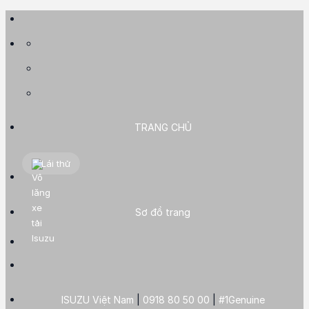
Skip
to
content
TRANG CHỦ
Lái thử
Sơ đồ trang
ISUZU Việt Nam
|
0918 80 50 00
|
#1Genuine