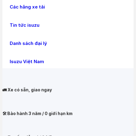
Các hãng xe tải
Tin tức isuzu
Danh sách đại lý
Isuzu Việt Nam
🚛 Xe có sẵn, giao ngay
🛠️ Bảo hành 3 năm / 0 giới hạn km