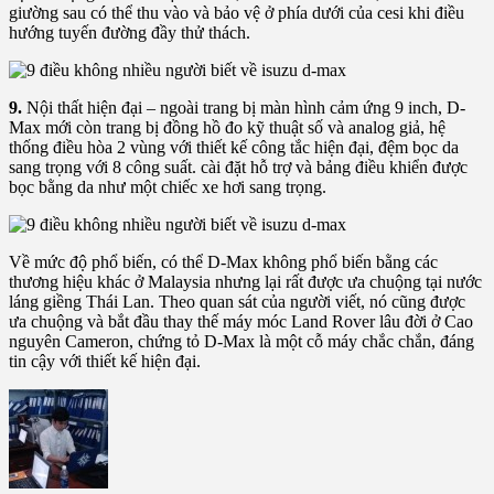
giường sau có thể thu vào và bảo vệ ở phía dưới của cesi khi điều
hướng tuyến đường đầy thử thách.
9.
Nội thất hiện đại – ngoài trang bị màn hình cảm ứng 9 inch, D-
Max mới còn trang bị đồng hồ đo kỹ thuật số và analog giả, hệ
thống điều hòa 2 vùng với thiết kế công tắc hiện đại, đệm bọc da
sang trọng với 8 công suất. cài đặt hỗ trợ và bảng điều khiển được
bọc bằng da như một chiếc xe hơi sang trọng.
Về mức độ phổ biến, có thể D-Max không phổ biến bằng các
thương hiệu khác ở Malaysia nhưng lại rất được ưa chuộng tại nước
láng giềng Thái Lan. Theo quan sát của người viết, nó cũng được
ưa chuộng và bắt đầu thay thế máy móc Land Rover lâu đời ở Cao
nguyên Cameron, chứng tỏ D-Max là một cỗ máy chắc chắn, đáng
tin cậy với thiết kế hiện đại.