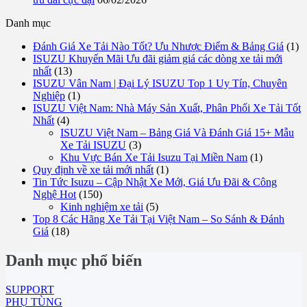
Danh mục
Đánh Giá Xe Tải Nào Tốt? Ưu Nhược Điểm & Bảng Giá
(1)
ISUZU Khuyến Mãi Ưu đãi giảm giá các dòng xe tải mới
nhất
(13)
ISUZU Vân Nam | Đại Lý ISUZU Top 1 Uy Tín, Chuyên
Nghiệp
(1)
ISUZU Việt Nam: Nhà Máy Sản Xuất, Phân Phối Xe Tải Tốt
Nhất
(4)
ISUZU Việt Nam – Bảng Giá Và Đánh Giá 15+ Mẫu
Xe Tải ISUZU
(3)
Khu Vực Bán Xe Tải Isuzu Tại Miền Nam
(1)
Quy định về xe tải mới nhất
(1)
Tin Tức Isuzu – Cập Nhật Xe Mới, Giá Ưu Đãi & Công
Nghệ Hot
(150)
Kinh nghiệm xe tải
(5)
Top 8 Các Hãng Xe Tải Tại Việt Nam – So Sánh & Đánh
Giá
(18)
Danh mục phổ biến
SUPPORT
PHỤ TÙNG