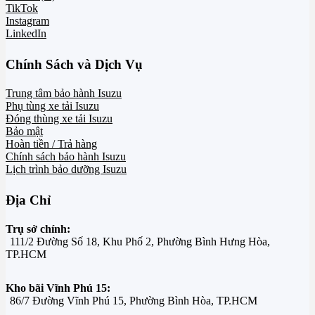
TikTok
Instagram
LinkedIn
Chính Sách và Dịch Vụ
Trung tâm bảo hành Isuzu
Phụ tùng xe tải Isuzu
Đóng thùng xe tải Isuzu
Bảo mật
Hoàn tiền / Trả hàng
Chính sách bảo hành Isuzu
Lịch trình bảo dưỡng Isuzu
Địa Chỉ
Trụ sở chính:
111/2 Đường Số 18, Khu Phố 2, Phường Bình Hưng Hòa,
TP.HCM
Kho bãi Vĩnh Phú 15:
86/7 Đường Vĩnh Phú 15, Phường Bình Hòa, TP.HCM