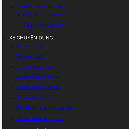
XE ĐẦU KÉO ISUZU
Đầu kéo Isuzu EXR
Đầu kéo Isuzu GVR
XE CHUYÊN DỤNG
Xe ben Isuzu
Xe bồn Isuzu
Xe ép rác Isuzu
Xe tải Isuzu chở xe
Xe tải Isuzu gắn cẩu
Xe tải đông lạnh Isuzu
Xe tải chở gia cầm gia súc
Xe tải Isuzu loại khác