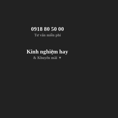
0918 80 50 00
Tư vấn miễn phí
Kinh nghiệm hay
& Khuyến mãi ▼