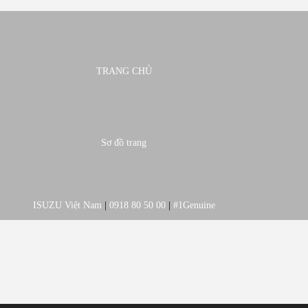
TRANG CHỦ
Sơ đồ trang
ISUZU Việt Nam
|
0918 80 50 00
|
#1Genuine