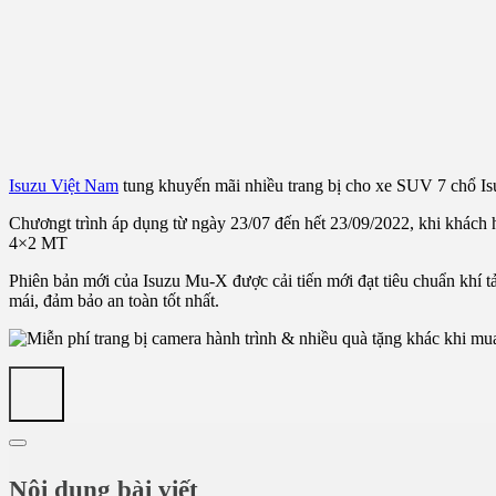
Isuzu Việt Nam
tung khuyến mãi nhiều trang bị cho xe SUV 7 chổ Is
Chươngt trình áp dụng từ ngày 23/07 đến hết 23/09/2022, khi khác
4×2 MT
Phiên bản mới của Isuzu Mu-X được cải tiến mới đạt tiêu chuẩn khí tải
mái, đảm bảo an toàn tốt nhất.
Nội dung bài viết