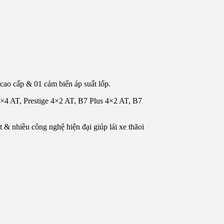
ao cấp & 01 cảm biến áp suất lốp.
×4 AT, Prestige 4×2 AT, B7 Plus 4×2 AT, B7
t & nhiều công nghệ hiện đại giúp lái xe thãoi