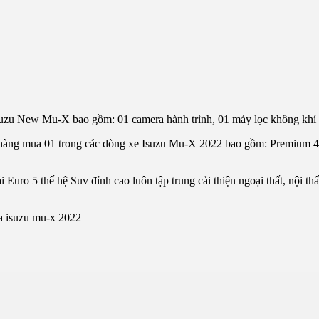
uzu New Mu-X bao gồm: 01 camera hành trình, 01 máy lọc không khí c
h hàng mua 01 trong các dòng xe Isuzu Mu-X 2022 bao gồm: Premium 4
 Euro 5 thế hệ Suv đỉnh cao luôn tập trung cải thiện ngoại thất, nội thấ