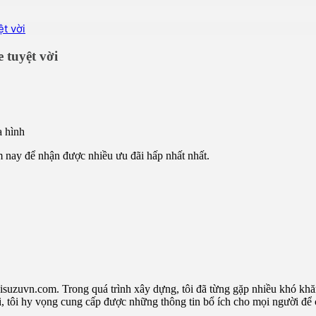
t vời
 tuyệt vời
a hình
nay để nhận được nhiều ưu đãi hấp nhất nhất.
isuzuvn.com. Trong quá trình xây dựng, tôi đã từng gặp nhiều khó khăn 
i, tôi hy vọng cung cấp được những thông tin bổ ích cho mọi người để