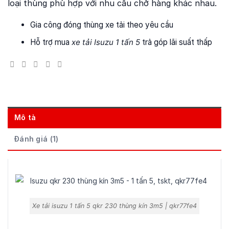
loại thùng phù hợp với nhu cầu chở hàng khác nhau.
Gia công đóng thùng xe tải theo yêu cầu
Hỗ trợ mua
xe tải Isuzu 1 tấn 5
trả góp lãi suất thấp
Mô tả
Đánh giá (1)
Xe tải isuzu 1 tấn 5 qkr 230 thùng kín 3m5 | qkr77fe4