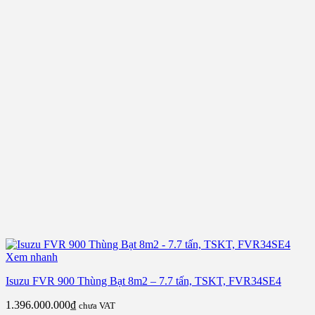
Xem nhanh
Isuzu FVR 900 Thùng Bạt 8m2 – 7.7 tấn, TSKT, FVR34SE4
1.396.000.000
₫
chưa VAT