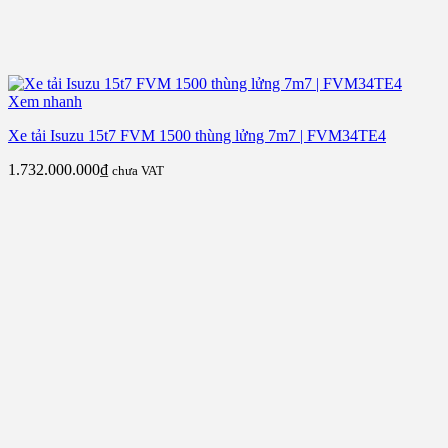
Xem nhanh
Xe tải Isuzu 15t7 FVM 1500 thùng lửng 7m7 | FVM34TE4
1.732.000.000
₫
chưa VAT