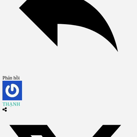
Phản hồi
THẠNH