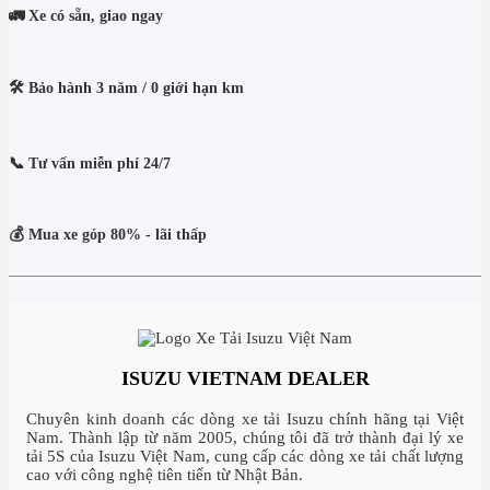
🚛 Xe có sẵn, giao ngay
🛠️ Bảo hành 3 năm / 0 giới hạn km
📞 Tư vấn miễn phí 24/7
💰 Mua xe góp 80% - lãi thấp
ISUZU VIETNAM DEALER
Chuyên kinh doanh các dòng xe tải Isuzu chính hãng tại Việt
Nam. Thành lập từ năm 2005, chúng tôi đã trở thành đại lý xe
tải 5S của Isuzu Việt Nam, cung cấp các dòng xe tải chất lượng
cao với công nghệ tiên tiến từ Nhật Bản.