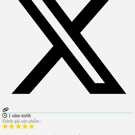
1 năm trước
Đánh giá sản phẩm :