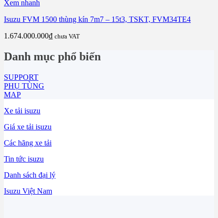
Xem nhanh
Isuzu FVM 1500 thùng kín 7m7 – 15t3, TSKT, FVM34TE4
1.674.000.000
₫
chưa VAT
Danh mục phổ biến
SUPPORT
PHỤ TÙNG
MAP
Xe tải isuzu
Giá xe tải isuzu
Các hãng xe tải
Tin tức isuzu
Danh sách đại lý
Isuzu Việt Nam