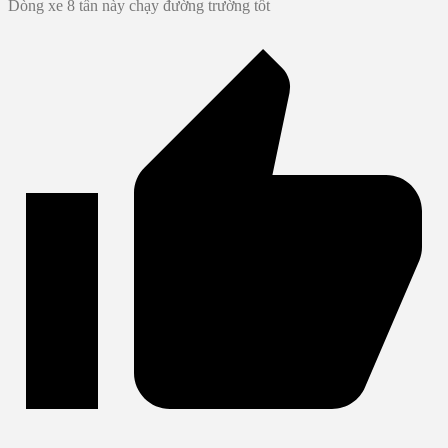
Dòng xe 8 tấn này chạy đường trường tốt