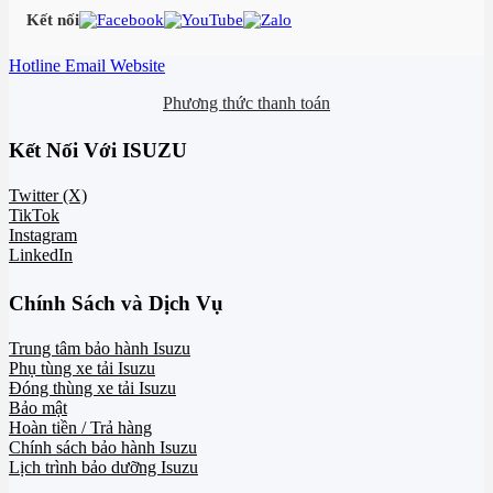
Kết nối
Hotline
Email
Website
Phương thức thanh toán
Kết Nối Với ISUZU
Twitter (X)
TikTok
Instagram
LinkedIn
Chính Sách và Dịch Vụ
Trung tâm bảo hành Isuzu
Phụ tùng xe tải Isuzu
Đóng thùng xe tải Isuzu
Bảo mật
Hoàn tiền / Trả hàng
Chính sách bảo hành Isuzu
Lịch trình bảo dưỡng Isuzu