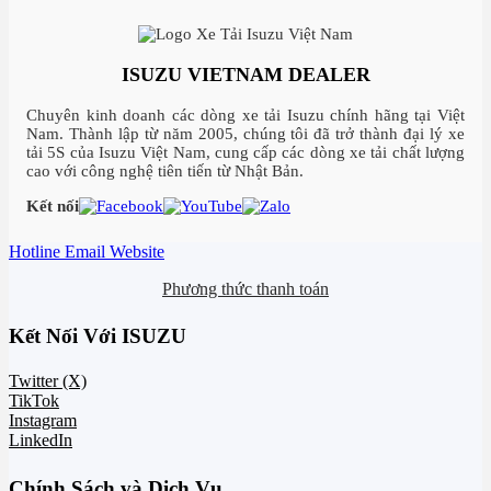
ISUZU VIETNAM DEALER
Chuyên kinh doanh các dòng xe tải Isuzu chính hãng tại Việt
Nam. Thành lập từ năm 2005, chúng tôi đã trở thành đại lý xe
tải 5S của Isuzu Việt Nam, cung cấp các dòng xe tải chất lượng
cao với công nghệ tiên tiến từ Nhật Bản.
Kết nối
Hotline
Email
Website
Phương thức thanh toán
Kết Nối Với ISUZU
Twitter (X)
TikTok
Instagram
LinkedIn
Chính Sách và Dịch Vụ