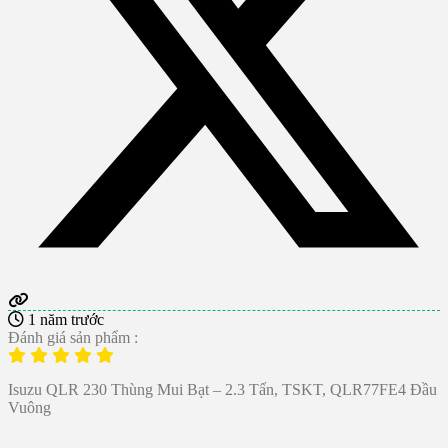
1 năm trước
Đánh giá sản phẩm :
Isuzu QLR 230 Thùng Mui Bạt – 2.3 Tấn, TSKT, QLR77FE4 Đầu
Vuông