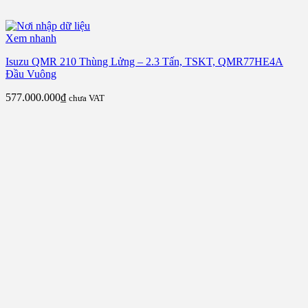
Xem nhanh
Isuzu QMR 210 Thùng Lửng – 2.3 Tấn, TSKT, QMR77HE4A
Đầu Vuông
577.000.000
₫
chưa VAT