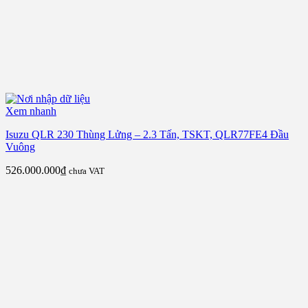
Xem nhanh
Isuzu QLR 230 Thùng Lửng – 2.3 Tấn, TSKT, QLR77FE4 Đầu
Vuông
526.000.000
₫
chưa VAT