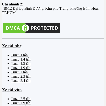
Chi nhánh 2:
19/12 Đại Lộ Bình Dương, Khu phố Trung, Phường Bình Hòa,
TP.HCM
Xe tải nhẹ
Isuzu 1 tấn
Isuzu 1.4 tấn
Isuzu 1.5 tấn
Isuzu 1.9 tấn
Isuzu 2 tấn
Isuzu 2.3 tấn
Isuzu 2.4 tấn
Xe tải vừa
Isuzu 2.5 tấn
Isuzu 2.9 tấn