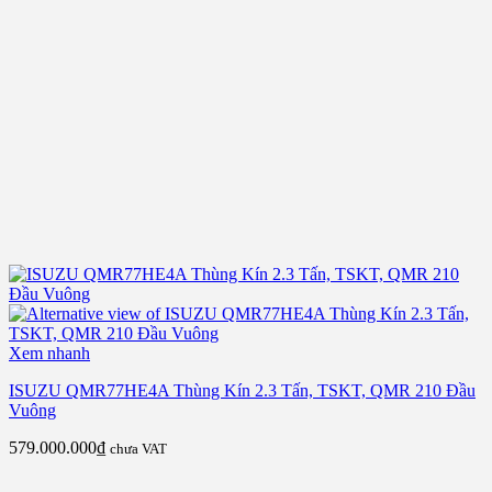
Xem nhanh
ISUZU QMR77HE4A Thùng Kín 2.3 Tấn, TSKT, QMR 210 Đầu
Vuông
579.000.000
₫
chưa VAT