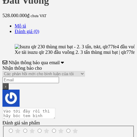
Đầu Vuông
528.000.000
₫
chưa VAT
Mô tả
Đánh giá (0)
Xe tải isuzu qlr 230 đầu vuông 2. 3 tấn thùng mui bạt | qlr77fe
Nhận thông báo qua email
Nhận thông báo cho
Đánh giá sản phẩm