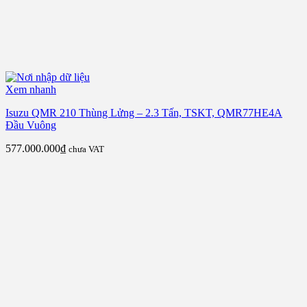
Xem nhanh
Isuzu QMR 210 Thùng Lửng – 2.3 Tấn, TSKT, QMR77HE4A
Đầu Vuông
577.000.000
₫
chưa VAT