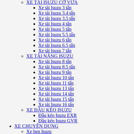
XE TẢI ISUZU CỠ VỪA
Xe tải Isuzu 3 tấn
Xe tải Isuzu 3.4 tấn
Xe tải Isuzu 3.5 tấn
Xe tải Isuzu 4 tấn
Xe tải Isuzu 5 tấn
Xe tải Isuzu 5.5 tấn
Xe tải Isuzu 6 tấn
Xe tải Isuzu 6.5 tấn
Xe tải Isuzu 7 tấn
XE TẢI NẶNG ISUZU
Xe tải Isuzu 8 tấn
Xe tải Isuzu 8.5 tấn
Xe tải Isuzu 9 tấn
Xe tải Isuzu 10 tấn
Xe tải Isuzu 11 tấn
Xe tải Isuzu 13 tấn
Xe tải Isuzu 14 tấn
Xe tải Isuzu 15 tấn
Xe tải Isuzu 16 tấn
XE ĐẦU KÉO ISUZU
Đầu kéo Isuzu EXR
Đầu kéo Isuzu GVR
XE CHUYÊN DỤNG
Xe ben Isuzu