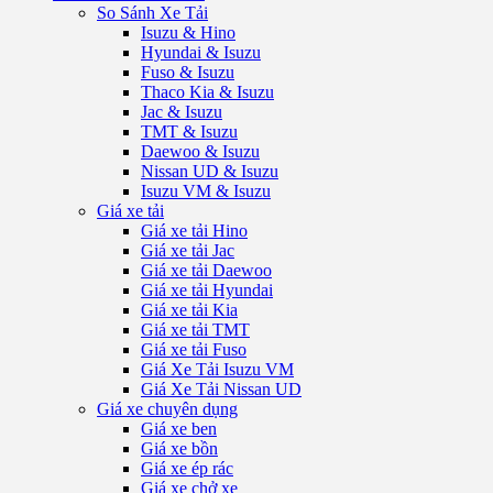
So Sánh Xe Tải
Isuzu & Hino
Hyundai & Isuzu
Fuso & Isuzu
Thaco Kia & Isuzu
Jac & Isuzu
TMT & Isuzu
Daewoo & Isuzu
Nissan UD & Isuzu
Isuzu VM & Isuzu
Giá xe tải
Giá xe tải Hino
Giá xe tải Jac
Giá xe tải Daewoo
Giá xe tải Hyundai
Giá xe tải Kia
Giá xe tải TMT
Giá xe tải Fuso
Giá Xe Tải Isuzu VM
Giá Xe Tải Nissan UD
Giá xe chuyên dụng
Giá xe ben
Giá xe bồn
Giá xe ép rác
Giá xe chở xe