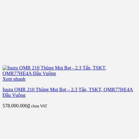
Xem nhanh
Isuzu QMR 210 Thùng Mui Bạt – 2.3 Tấn, TSKT, QMR77HE4A
Đầu Vuông
578.000.000
₫
chưa VAT