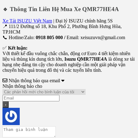
🔹 Thông Tin Liên Hệ Mua Xe QMR77HE4A
Xe Tải ISUZU Việt Nam
| Đại lý ISUZU chính hãng 5S
📍 111/2 Đường số 18, Khu Phố 2, Phường Bình Hưng Hòa,
TP.HCM
📞 Hotline/Zalo:
0918 805 000 /
Email: xeisuzuvn@gmail.com
✅
Kết luận:
Với thiết kế đầu vuông chắc chắn, động cơ Euro 4 tiết kiệm nhiên
liệu và thùng kín dung tích lớn,
Isuzu QMR77HE4A
là dòng xe tải
hạng nhẹ đáng tin cậy cho doanh nghiệp cần một giải pháp vận
chuyển hiệu quả trong đô thị và các tuyến liên tỉnh.
Nhận thông báo qua email
Nhận thông báo cho