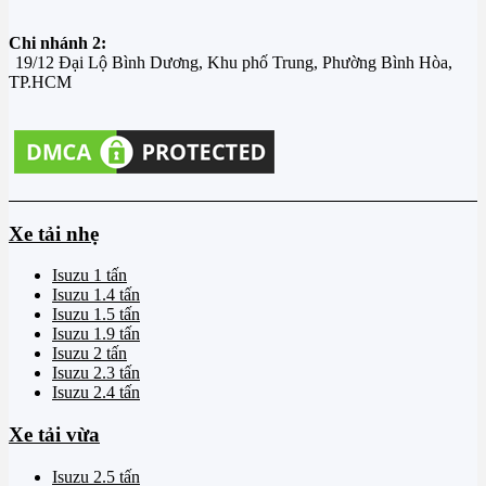
Chi nhánh 2:
19/12 Đại Lộ Bình Dương, Khu phố Trung, Phường Bình Hòa,
TP.HCM
Xe tải nhẹ
Isuzu 1 tấn
Isuzu 1.4 tấn
Isuzu 1.5 tấn
Isuzu 1.9 tấn
Isuzu 2 tấn
Isuzu 2.3 tấn
Isuzu 2.4 tấn
Xe tải vừa
Isuzu 2.5 tấn