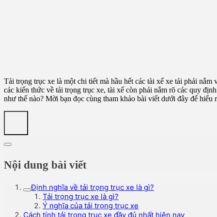
Tải trọng trục xe là một chi tiết mà hầu hết các tài xế xe tải phải nắ
các kiến thức về tải trọng trục xe, tài xế còn phải nắm rõ các quy địn
như thế nào? Mời bạn đọc cùng tham khảo bài viết dưới đây để hiểu 
Nội dung bài viết
Định nghĩa về tải trọng trục xe là gì?
Tải trọng trục xe là gì?
Ý nghĩa của tải trọng trục xe
Cách tính tải trọng trục xe đầy đủ nhất hiện nay