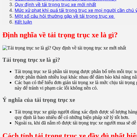
Quy định về tải trọng trục xe mới nhất
Mức xử phạt khi quá tải trọng trục xe mọi người cần chú 
Một số câu hỏi thường gặp về tải trọng trục xe
Kết luận
Định nghĩa về tải trọng trục xe là gì?
Tải trọng trục xe là gì?
Tải trọng trục xe là phần tải trọng được phân bố trên mỗi trục x
được phân thành nhiều loại khác nhau để đảm bảo khả năng nâ
Các bạn có thể hiểu đơn giản tải trọng xe là mức chịu tải trọng 
này để tránh vi phạm các lỗi không nên có.
Ý nghĩa của tải trọng trục xe
Tải trọng trục xe giúp người dùng xác định được số lượng hà
quy định là bao nhiêu để có những biện pháp xử lý tốt hơn.
Ngoài ra, khi đã nắm rõ được tải trọng trục xe người mua sẽ d
Cách tính tải trọng trục xe đầy đủ nhất hi