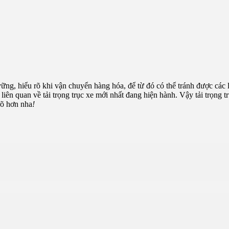
m vững, hiểu rõ khi vận chuyển hàng hóa, để từ đó có thể tránh được các
h liên quan về tải trọng trục xe mới nhất đang hiện hành. Vậy tải trọng 
rõ hơn nha
!