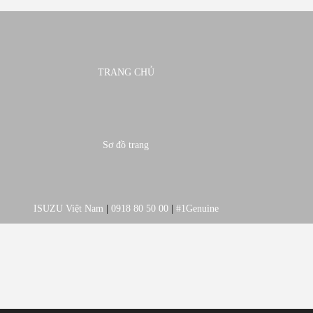
TRANG CHỦ
Sơ đồ trang
ISUZU Việt Nam
|
0918 80 50 00
|
#1Genuine