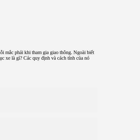
 lỗi mắc phải khi tham gia giao thông. Ngoài biết
trục xe là gì? Các quy định và cách tính của nó