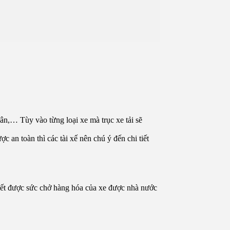
chân,… Tùy vào từng loại xe mà trục xe tải sẽ
c an toàn thì các tài xế nên chú ý đến chi tiết
iết được sức chở hàng hóa của xe được nhà nước