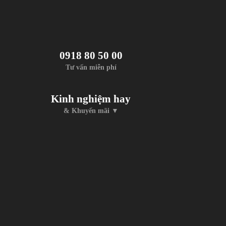
0918 80 50 00
Tư vấn miễn phí
Kinh nghiệm hay
& Khuyến mãi ▼