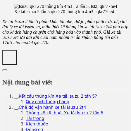
Xe tải isuzu 2 tấn 5 qkr 270 thùng kín 4m3 | qkr77he4
Xe tải Isuzu 2 tấn 5 phân khúc tải nhẹ, được phân phối trực tiếp tại
đại lý xe tải isuzu vn, mẫu thiết kế thùng kín xe tải isuzu 2t4 phù hợp
cho khách hàng chuyên chở hàng hóa vào thành phố. Giá xe tải
isuzu 2t4 ưu đãi lớn cuối năm nhằm tri ân khách hàng lên đến
17tr5 cho model qkr 270.
Nội dung bài viết
Kết cấu thùng kín Xe tải Isuzu 2 tấn 5?
Quy cách thùng hàng
Chế độ vận hành xe tải isuzu 2t4
Thông số kỹ thuật Xe tải Isuzu 2 tấn 5
Tải trọng
Kích thước
Động cơ