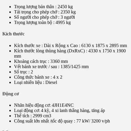
Trọng lượng bản thân : 2450 kg
Tải trọng cho phép chở : 2350 kg
Số người cho phép chở : 3 người
Trọng lượng toàn bộ : 4995 kg
Kích thước
Kích thước xe : Dài x Rộng x Cao : 6130 x 1875 x 2895 mm
Kích thước lòng thùng hàng (DxRxC) : 4330 x 1750 x 1900
mm
Khoảng cách trục : 3360 mm
Vết bánh xe trước / sau : 1385/1425 mm
Số trục : 2
Công thức bánh xe : 4 x 2
Loại nhiên liệu : Diesel
Động cơ
Nhãn hiệu động cơ: 4JH1E4NC
Loại động cơ: 4 kỳ, 4 xi lanh thẳng hàng, tăng áp
Thể tích : 2999 cm3
Công suất lớn nhất /tốc độ quay : 77 kW/ 3200 v/ph