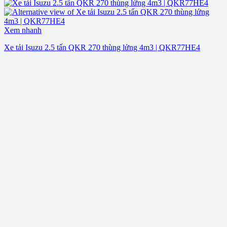
Xem nhanh
Xe tải Isuzu 2.5 tấn QKR 270 thùng lửng 4m3 | QKR77HE4