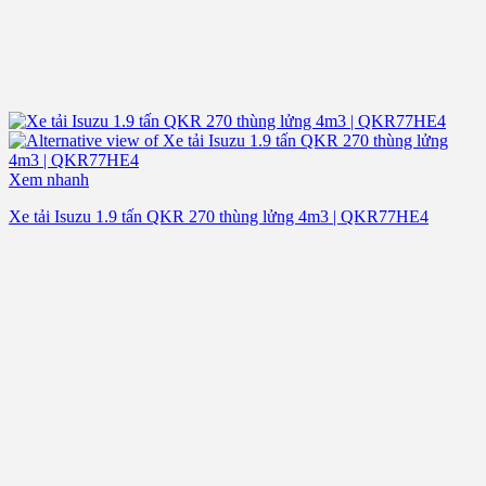
Xem nhanh
Xe tải Isuzu 1.9 tấn QKR 270 thùng lửng 4m3 | QKR77HE4