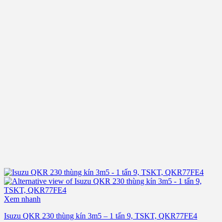
Xem nhanh
Isuzu QKR 230 thùng kín 3m5 – 1 tấn 9, TSKT, QKR77FE4