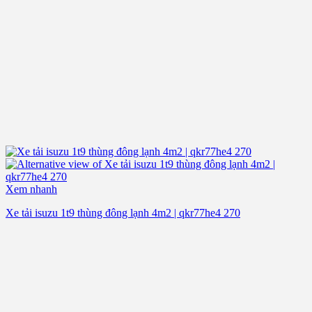
Xem nhanh
Xe tải isuzu 1t9 thùng đông lạnh 4m2 | qkr77he4 270