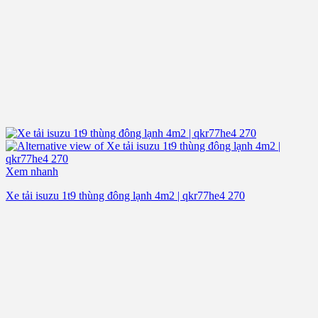
Xem nhanh
Xe tải isuzu 1t9 thùng đông lạnh 4m2 | qkr77he4 270