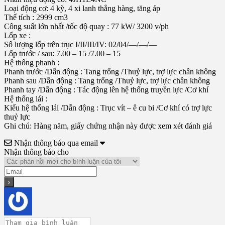
Loại động cơ: 4 kỳ, 4 xi lanh thẳng hàng, tăng áp
Thể tích : 2999 cm3
Công suất lớn nhất /tốc độ quay : 77 kW/ 3200 v/ph
Lốp xe :
Số lượng lốp trên trục I/II/III/IV: 02/04/—/—/—
Lốp trước / sau: 7.00 – 15 /7.00 – 15
Hệ thống phanh :
Phanh trước /Dẫn động : Tang trống /Thuỷ lực, trợ lực chân không
Phanh sau /Dẫn động : Tang trống /Thuỷ lực, trợ lực chân không
Phanh tay /Dẫn động : Tác động lên hệ thống truyền lực /Cơ khí
Hệ thống lái :
Kiểu hệ thống lái /Dẫn động : Trục vít – ê cu bi /Cơ khí có trợ lực
thuỷ lực
Ghi chú: Hàng năm, giấy chứng nhận này được xem xét đánh giá
Nhận thông báo qua email
Nhận thông báo cho