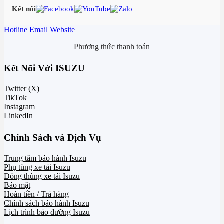
Kết nối
Hotline
Email
Website
Phương thức thanh toán
Kết Nối Với ISUZU
Twitter (X)
TikTok
Instagram
LinkedIn
Chính Sách và Dịch Vụ
Trung tâm bảo hành Isuzu
Phụ tùng xe tải Isuzu
Đóng thùng xe tải Isuzu
Bảo mật
Hoàn tiền / Trả hàng
Chính sách bảo hành Isuzu
Lịch trình bảo dưỡng Isuzu