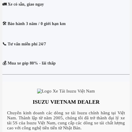
🚛 Xe có sẵn, giao ngay
🛠️ Bảo hành 3 năm / 0 giới hạn km
📞 Tư vấn miễn phí 24/7
💰 Mua xe góp 80% - lãi thấp
ISUZU VIETNAM DEALER
Chuyên kinh doanh các dòng xe tải Isuzu chính hãng tại Việt
Nam. Thành lập từ năm 2005, chúng tôi đã trở thành đại lý xe
tải 5S của Isuzu Việt Nam, cung cấp các dòng xe tải chất lượng
cao với công nghệ tiên tiến từ Nhật Bản.