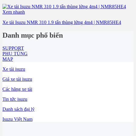
Xem nhanh
Xe tải Isuzu NMR 310 1.9 tấn thùng lửng 4m4 | NMR85HE4
Danh mục phổ biến
SUPPORT
PHỤ TÙNG
MAP
Xe tải isuzu
Giá xe tải isuzu
Các hãng xe tải
Tin tức isuzu
Danh sách đại lý
Isuzu Việt Nam