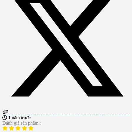
1 năm trước
Đánh giá sản phẩm :