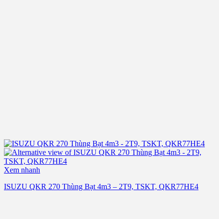
Xem nhanh
ISUZU QKR 270 Thùng Bạt 4m3 – 2T9, TSKT, QKR77HE4