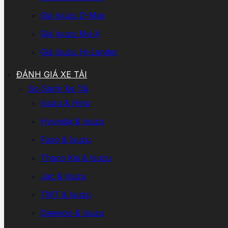
Giá Isuzu D-Max
Giá Isuzu Mu-X
Giá Isuzu Hi-Lander
ĐÁNH GIÁ XE TẢI
So Sánh Xe Tải
Isuzu & Hino
Hyundai & Isuzu
Fuso & Isuzu
Thaco Kia & Isuzu
Jac & Isuzu
TMT & Isuzu
Daewoo & Isuzu