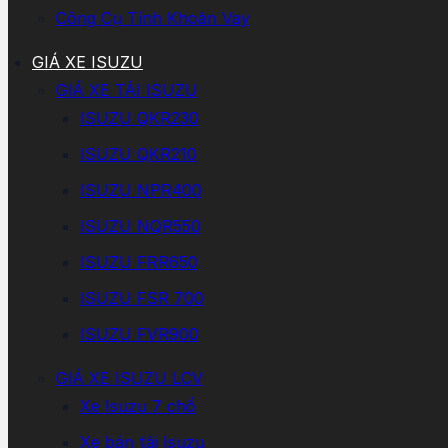
Công Cụ Tính Khoản Vay
GIÁ XE ISUZU
GIÁ XE TẢI ISUZU
ISUZU QKR230
ISUZU QKR210
ISUZU NPR400
ISUZU NQR550
ISUZU FRR650
ISUZU FSR 700
ISUZU FVR900
GIÁ XE ISUZU LCV
Xe Isuzu 7 chổ
Xe bán tải Isuzu