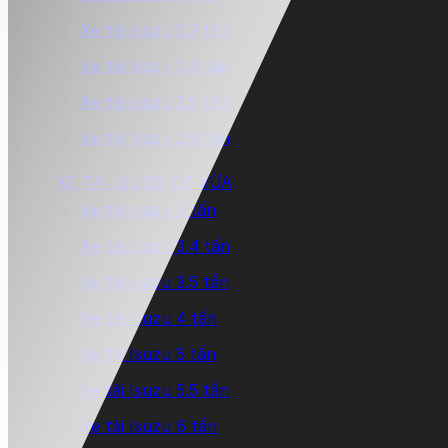
Xe tải Isuzu 2.3 tấn
Xe tải Isuzu 2.4 tấn
Xe tải Isuzu 2.5 tấn
Xe tải Isuzu 2.9 tấn
XE TẢI ISUZU CỠ VỪA
Xe tải Isuzu 3 tấn
Xe tải Isuzu 3.4 tấn
Xe tải Isuzu 3.5 tấn
Xe tải Isuzu 4 tấn
Xe tải Isuzu 5 tấn
Xe tải Isuzu 5.5 tấn
Xe tải Isuzu 6 tấn