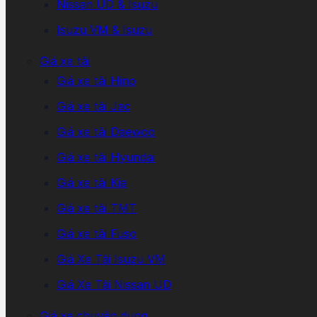
Nissan UD & Isuzu
Isuzu VM & Isuzu
Giá xe tải
Giá xe tải Hino
Giá xe tải Jac
Giá xe tải Daewoo
Giá xe tải Hyundai
Giá xe tải Kia
Giá xe tải TMT
Giá xe tải Fuso
Giá Xe Tải Isuzu VM
Giá Xe Tải Nissan UD
Giá xe chuyên dụng